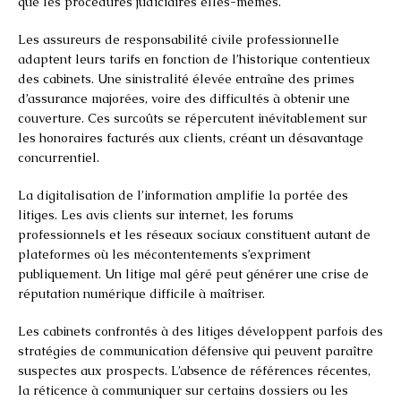
que les procédures judiciaires elles-mêmes.
Les assureurs de responsabilité civile professionnelle
adaptent leurs tarifs en fonction de l’historique contentieux
des cabinets. Une sinistralité élevée entraîne des primes
d’assurance majorées, voire des difficultés à obtenir une
couverture. Ces surcoûts se répercutent inévitablement sur
les honoraires facturés aux clients, créant un désavantage
concurrentiel.
La digitalisation de l’information amplifie la portée des
litiges. Les avis clients sur internet, les forums
professionnels et les réseaux sociaux constituent autant de
plateformes où les mécontentements s’expriment
publiquement. Un litige mal géré peut générer une crise de
réputation numérique difficile à maîtriser.
Les cabinets confrontés à des litiges développent parfois des
stratégies de communication défensive qui peuvent paraître
suspectes aux prospects. L’absence de références récentes,
la réticence à communiquer sur certains dossiers ou les