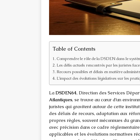
Table of Contents
Comprendre le rôle de la DSDEN dans le systèm
Les défis actuels rencontrés par les juristes fac
Recours possibles et délais en matière administr
L’impact des évolutions législatives sur les prati
La
DSDEN64
, Direction des Services Dépa
Atlantiques
, se trouve au cœur d’un environ
juristes qui gravitent autour de cette institu
des délais de recours, adaptation aux réfor
propres règles, souvent méconnues du grand 
avec précision dans ce cadre réglementair
applicables et les évolutions normatives réc