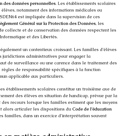
on des données personnelles
. Les établissements scolaires
ux élèves, notamment des informations médicales ou
 DSDEN64 est impliquée dans la supervision de ces
èglement Général sur la Protection des Données
, les
 de collecte et de conservation des données respectent les
Informatique et des Libertés.
également un contentieux croissant. Les familles d’élèves
s juridictions administratives pour engager la
éfaut de surveillance ou une carence dans le traitement des
 règles de responsabilité spécifiques à la fonction
mun applicable aux particuliers.
es établissements scolaires constitue un troisième axe de
gnement des élèves en situation de handicap, prévue par la
t des recours lorsque les familles estiment que les moyens
nt alors articuler les dispositions du
Code de l’éducation
es familles, dans un exercice d’interprétation souvent