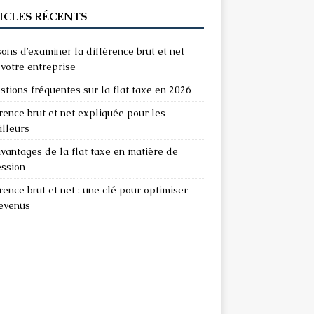
ICLES RÉCENTS
sons d’examiner la différence brut et net
votre entreprise
stions fréquentes sur la flat taxe en 2026
rence brut et net expliquée pour les
illeurs
vantages de la flat taxe en matière de
ession
rence brut et net : une clé pour optimiser
revenus