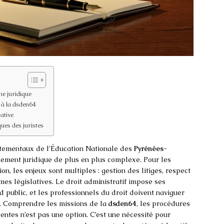
e juridique
e à la dsden64
ative
ques des juristes
rtementaux de l’Éducation Nationale des
Pyrénées-
nement juridique de plus en plus complexe. Pour les
tion, les enjeux sont multiples : gestion des litiges, respect
mes législatives. Le droit administratif impose ses
public, et les professionnels du droit doivent naviguer
e. Comprendre les missions de la
dsden64
, les procédures
entes n’est pas une option. C’est une nécessité pour