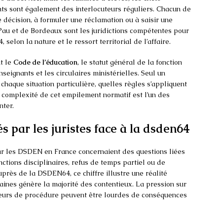
nts sont également des interlocuteurs réguliers. Chacun de
 décision, à formuler une réclamation ou à saisir une
au et de Bordeaux sont les juridictions compétentes pour
selon la nature et le ressort territorial de l’affaire.
ut le
Code de l’éducation
, le statut général de la fonction
seignants et les circulaires ministérielles. Seul un
chaque situation particulière, quelles règles s’appliquent
a complexité de cet empilement normatif est l’un des
nter.
s par les juristes face à la dsden64
ar les DSDEN en France concernaient des questions liées
nctions disciplinaires, refus de temps partiel ou de
auprès de la DSDEN64, ce chiffre illustre une réalité
aines génère la majorité des contentieux. La pression sur
erreurs de procédure peuvent être lourdes de conséquences