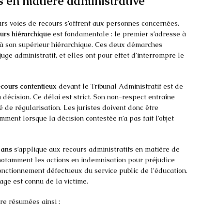
s en matière administrative
rs voies de recours s’offrent aux personnes concernées.
urs hiérarchique
est fondamentale : le premier s’adresse à
d à son supérieur hiérarchique. Ces deux démarches
uge administratif, et elles ont pour effet d’interrompre le
ecours contentieux
devant le Tribunal Administratif est de
 décision. Ce délai est strict. Son non-respect entraîne
té de régularisation. Les juristes doivent donc être
mment lorsque la décision contestée n’a pas fait l’objet
 ans
s’applique aux recours administratifs en matière de
 notamment les actions en indemnisation pour préjudice
 fonctionnement défectueux du service public de l’éducation.
age est connu de la victime.
re résumées ainsi :