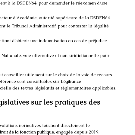
ment à la DSDEN64, pour demander le réexamen d’une
Recteur d’Académie, autorité supérieure de la DSDEN64
nt le Tribunal Administratif, pour contester la légalité
ettant d’obtenir une indemnisation en cas de préjudice
n Nationale
, voie alternative et non juridictionnelle pour
ut conseiller utilement sur le choix de la voie de recours
éférence sont consultables sur
Légifrance
ficielle des textes législatifs et réglementaires applicables.
islatives sur les pratiques des
volutions normatives touchant directement le
roit de la fonction publique
, engagée depuis 2019,