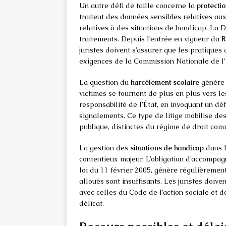
Un autre défi de taille concerne la
protecti
traitent des données sensibles relatives a
relatives à des situations de handicap. La
traitements. Depuis l’entrée en vigueur du
R
juristes doivent s’assurer que les pratiques
exigences de la Commission Nationale de l’
La question du
harcèlement scolaire
génère 
victimes se tournent de plus en plus vers le
responsabilité de l’État, en invoquant un d
signalements. Ce type de litige mobilise des
publique, distinctes du régime de droit com
La gestion des
situations de handicap
dans l
contentieux majeur. L’obligation d’accompa
loi du 11 février 2005, génère régulièremen
alloués sont insuffisants. Les juristes doive
avec celles du Code de l’action sociale et d
délicat.