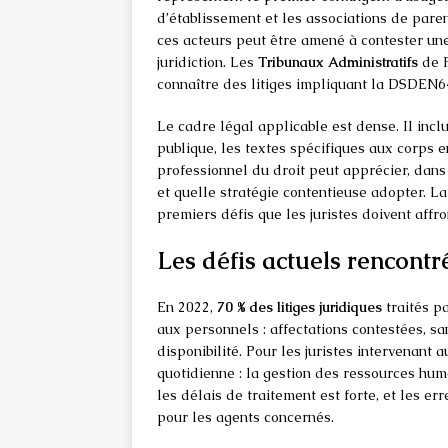
d’établissement et les associations de pare
ces acteurs peut être amené à contester une
juridiction. Les
Tribunaux Administratifs
de P
connaître des litiges impliquant la DSDEN64, 
Le cadre légal applicable est dense. Il incl
publique, les textes spécifiques aux corps en
professionnel du droit peut apprécier, dans 
et quelle stratégie contentieuse adopter. L
premiers défis que les juristes doivent affro
Les défis actuels rencontré
En 2022,
70 % des litiges juridiques
traités p
aux personnels : affectations contestées, sa
disponibilité. Pour les juristes intervenant 
quotidienne : la gestion des ressources hum
les délais de traitement est forte, et les 
pour les agents concernés.