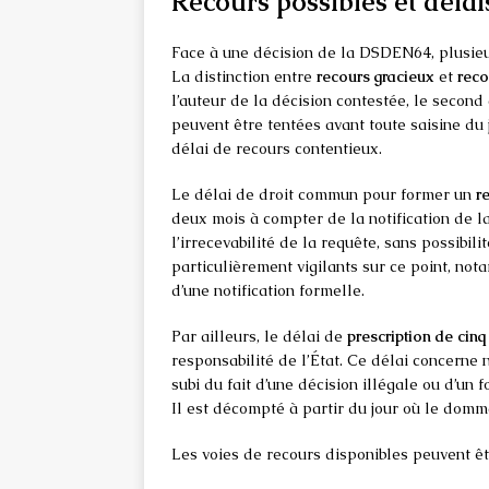
Recours possibles et délai
Face à une décision de la DSDEN64, plusieu
La distinction entre
recours gracieux
et
reco
l’auteur de la décision contestée, le secon
peuvent être tentées avant toute saisine du j
délai de recours contentieux.
Le délai de droit commun pour former un
r
deux mois à compter de la notification de la
l’irrecevabilité de la requête, sans possibili
particulièrement vigilants sur ce point, nota
d’une notification formelle.
Par ailleurs, le délai de
prescription de cinq
responsabilité de l’État. Ce délai concerne
subi du fait d’une décision illégale ou d’un
Il est décompté à partir du jour où le domm
Les voies de recours disponibles peuvent êt