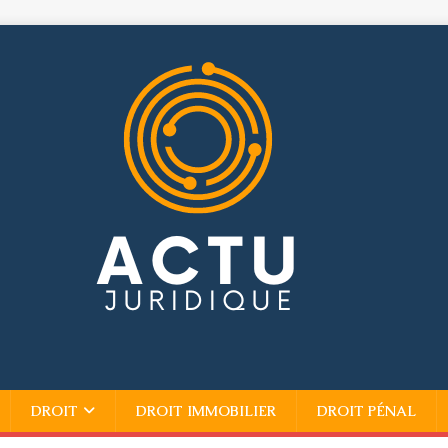
DROIT
DROIT IMMOBILIER
DROIT PÉNAL