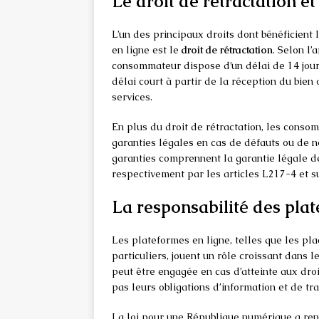
Le droit de rétractation et
L’un des principaux droits dont bénéficient
en ligne est le
droit de rétractation
. Selon l
consommateur dispose d’un délai de 14 jours 
délai court à partir de la réception du bien 
services.
En plus du droit de rétractation, les cons
garanties légales en cas de défauts ou de n
garanties comprennent la garantie légale de
respectivement par les articles L217-4 et su
La responsabilité des plat
Les plateformes en ligne, telles que les pl
particuliers, jouent un rôle croissant dans 
peut être engagée en cas d’atteinte aux dr
pas leurs obligations d’information et de tr
La loi pour une République numérique a ren