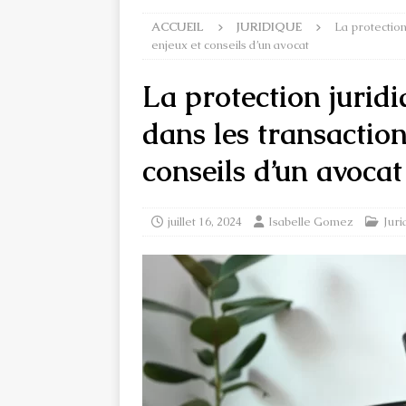
ACCUEIL
JURIDIQUE
La protection
enjeux et conseils d’un avocat
La protection juri
dans les transaction
conseils d’un avocat
juillet 16, 2024
Isabelle Gomez
Juri