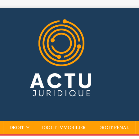
DROIT
DROIT IMMOBILIER
DROIT PÉNAL