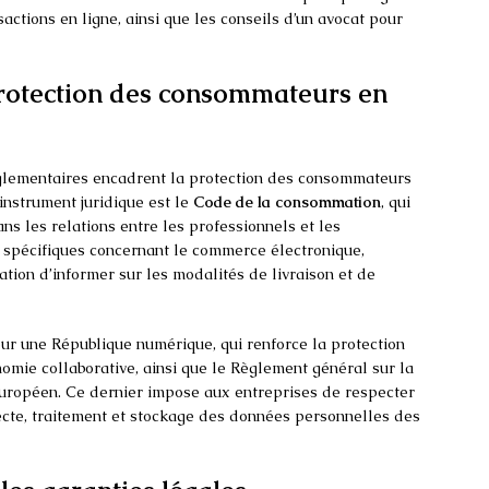
ctions en ligne, ainsi que les conseils d’un avocat pour
protection des consommateurs en
réglementaires encadrent la protection des consommateurs
 instrument juridique est le
Code de la consommation
, qui
ans les relations entre les professionnels et les
s spécifiques concernant le commerce électronique,
gation d’informer sur les modalités de livraison et de
pour une République numérique, qui renforce la protection
omie collaborative, ainsi que le Règlement général sur la
uropéen. Ce dernier impose aux entreprises de respecter
lecte, traitement et stockage des données personnelles des