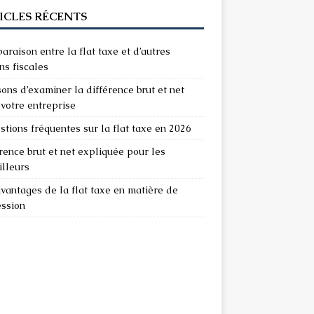
ICLES RÉCENTS
raison entre la flat taxe et d’autres
ns fiscales
sons d’examiner la différence brut et net
votre entreprise
stions fréquentes sur la flat taxe en 2026
rence brut et net expliquée pour les
illeurs
vantages de la flat taxe en matière de
ession