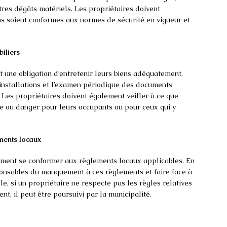
tres dégâts matériels. Les propriétaires doivent
ons soient conformes aux normes de sécurité en vigueur et
biliers
 une obligation d’entretenir leurs biens adéquatement.
installations et l’examen périodique des documents
en. Les propriétaires doivent également veiller à ce que
ce ou danger pour leurs occupants ou pour ceux qui y
ements locaux
ement se conformer aux règlements locaux applicables. En
sponsables du manquement à ces règlements et faire face à
e, si un propriétaire ne respecte pas les règles relatives
ment, il peut être poursuivi par la municipalité.