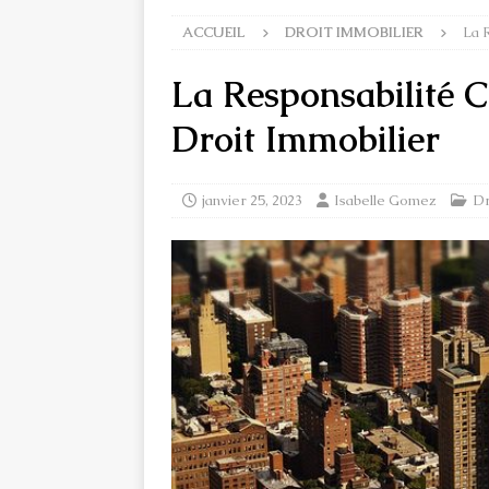
ACCUEIL
DROIT IMMOBILIER
La 
La Responsabilité C
Droit Immobilier
janvier 25, 2023
Isabelle Gomez
Dr