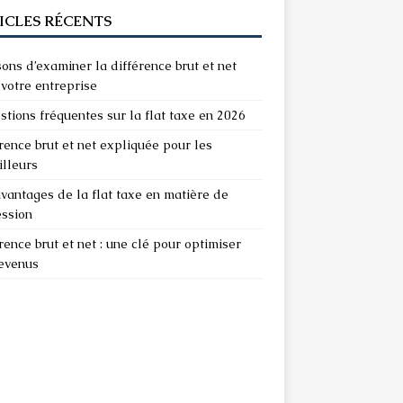
ICLES RÉCENTS
sons d’examiner la différence brut et net
votre entreprise
stions fréquentes sur la flat taxe en 2026
rence brut et net expliquée pour les
illeurs
vantages de la flat taxe en matière de
ession
rence brut et net : une clé pour optimiser
revenus