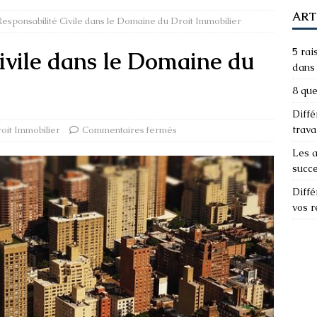
ART
Responsabilité Civile dans le Domaine du Droit Immobilier
5 rai
ivile dans le Domaine du
dans 
8 que
Diffé
trava
oit Immobilier
Commentaires fermés
Les a
succ
Diffé
vos 