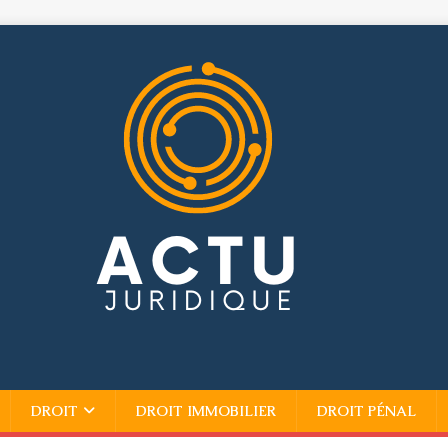
DROIT
DROIT IMMOBILIER
DROIT PÉNAL