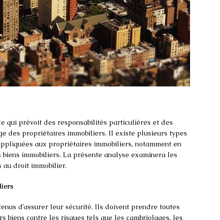
 qui prévoit des responsabilités particulières et des
ge des propriétaires immobiliers. Il existe plusieurs types
 appliquées aux propriétaires immobiliers, notamment en
es biens immobiliers. La présente analyse examinera les
 au droit immobilier.
liers
tenus d’assurer leur sécurité. Ils doivent prendre toutes
s biens contre les risques tels que les cambriolages, les