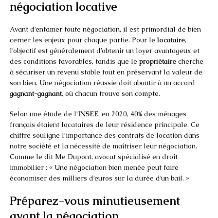
négociation locative
Avant d’entamer toute négociation, il est primordial de bien
cerner les enjeux pour chaque partie. Pour le
locataire
,
l’objectif est généralement d’obtenir un loyer avantageux et
des conditions favorables, tandis que le
propriétaire
cherche
à sécuriser un revenu stable tout en préservant la valeur de
son bien. Une négociation réussie doit aboutir à un accord
gagnant-gagnant
, où chacun trouve son compte.
Selon une étude de l’
INSEE
, en 2020, 40% des ménages
français étaient locataires de leur résidence principale. Ce
chiffre souligne l’importance des contrats de location dans
notre société et la nécessité de maîtriser leur négociation.
Comme le dit Me Dupont, avocat spécialisé en droit
immobilier : « Une négociation bien menée peut faire
économiser des milliers d’euros sur la durée d’un bail. »
Préparez-vous minutieusement
avant la négociation