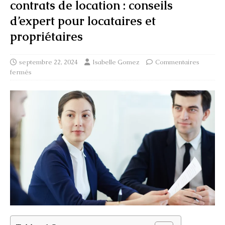
contrats de location : conseils
d’expert pour locataires et
propriétaires
septembre 22, 2024
Isabelle Gomez
Commentaires
fermés