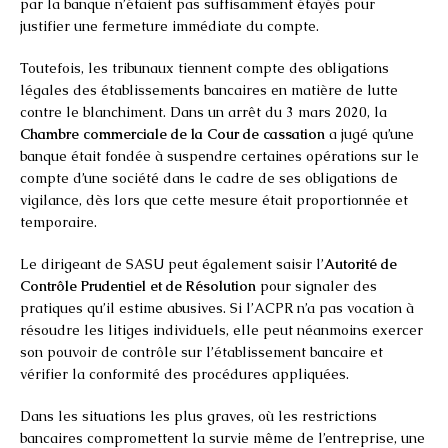
par la banque n’étaient pas suffisamment étayés pour
justifier une fermeture immédiate du compte.
Toutefois, les tribunaux tiennent compte des obligations
légales des établissements bancaires en matière de lutte
contre le blanchiment. Dans un arrêt du 3 mars 2020, la
Chambre commerciale de la Cour de cassation
a jugé qu’une
banque était fondée à suspendre certaines opérations sur le
compte d’une société dans le cadre de ses obligations de
vigilance, dès lors que cette mesure était proportionnée et
temporaire.
Le dirigeant de SASU peut également saisir l’
Autorité de
Contrôle Prudentiel et de Résolution
pour signaler des
pratiques qu’il estime abusives. Si l’ACPR n’a pas vocation à
résoudre les litiges individuels, elle peut néanmoins exercer
son pouvoir de contrôle sur l’établissement bancaire et
vérifier la conformité des procédures appliquées.
Dans les situations les plus graves, où les restrictions
bancaires compromettent la survie même de l’entreprise, une