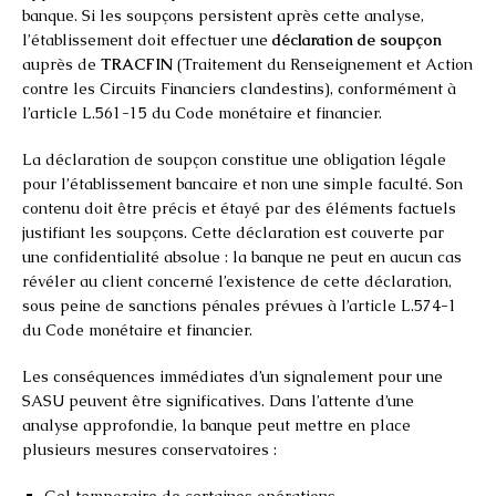
banque. Si les soupçons persistent après cette analyse,
l’établissement doit effectuer une
déclaration de soupçon
auprès de
TRACFIN
(Traitement du Renseignement et Action
contre les Circuits Financiers clandestins), conformément à
l’article L.561-15 du Code monétaire et financier.
La déclaration de soupçon constitue une obligation légale
pour l’établissement bancaire et non une simple faculté. Son
contenu doit être précis et étayé par des éléments factuels
justifiant les soupçons. Cette déclaration est couverte par
une confidentialité absolue : la banque ne peut en aucun cas
révéler au client concerné l’existence de cette déclaration,
sous peine de sanctions pénales prévues à l’article L.574-1
du Code monétaire et financier.
Les conséquences immédiates d’un signalement pour une
SASU peuvent être significatives. Dans l’attente d’une
analyse approfondie, la banque peut mettre en place
plusieurs mesures conservatoires :
Gel temporaire de certaines opérations