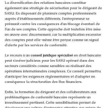
La diversification des relations bancaires constitue
également une stratégie de sécurisation pour le dirigeant de
SASU. En disposant de plusieurs comptes professionnels
auprès d’établissements différents, l’entrepreneur se
prémunit contre les conséquences d’un blocage éventuel de
l’un de ses comptes. Cette approche doit toutefois être mise
en œuvre avec discernement, car la multiplication excessive
des comptes peut elle-même être perçue comme un signal
d’alerte par les services de conformité.
Le recours à un
conseil juridique spécialisé
en droit bancaire
peut s’avérer judicieux pour les SASU opérant dans des
secteurs considérés comme sensibles ou réalisant des
opérations internationales complexes. Ce conseil permettra
d’anticiper les exigences réglementaires et d’adapter en
conséquence la structuration des flux financiers.
Enfin, la formation du dirigeant et des collaborateurs aux
problématiques de conformité bancaire représente un
investissement pertinent. Cette sensibilisation permet de
développer une culture d’entreprise attentive aux enjeux de