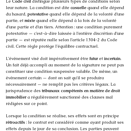
Le
Code civil
distingue plusieurs types de conditions selon
leur nature. La condition est dite
casuelle
quand elle dépend
du hasard,
potestative
quand elle dépend de la volonté d’une
partie, et
mixte
quand elle dépend à la fois de la volonté
d’une partie et d’un tiers. Attention : une condition purement
potestative — c’est-à-dire laissée à l’entière discrétion d’une
partie — est réputée nulle selon l’article 1304-2 du Code
civil. Cette règle protège l’équilibre contractuel.
L’événement visé doit impérativement être
futur
et
incertain
.
Un fait déjà accompli au moment de la signature ne peut pas
constituer une condition suspensive valable. De même, un
événement certain — dont on sait qu’il se produira
nécessairement — ne remplit pas les critères légaux. La
jurisprudence des
tribunaux compétents en matière de droit
immobilier
a régulièrement sanctionné des clauses mal
rédigées sur ce point.
Lorsque la condition se réalise, ses effets sont en principe
rétroactifs
: le contrat est considéré comme ayant produit ses
effets depuis le jour de sa conclusion. Les parties peuvent