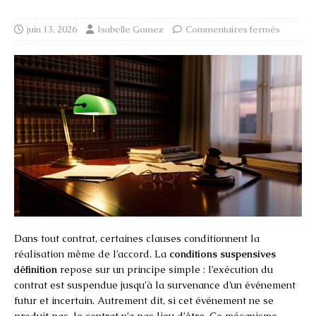
juin 13, 2026
Isabelle Gomez
Commentaires fermés
Dans tout contrat, certaines clauses conditionnent la
réalisation même de l’accord. La
conditions suspensives
définition
repose sur un principe simple : l’exécution du
contrat est suspendue jusqu’à la survenance d’un événement
futur et incertain. Autrement dit, si cet événement ne se
produit pas, le contrat n’a pas lieu d’être. Ce mécanisme,