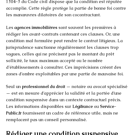
1304-3 du Code civil dispose que la condition est réputée
accomplie. Cette règle protège la partie de bonne foi contre
les manœuvres dilatoires de son cocontractant.
Les
agences immobilières
sont souvent les premières à
rédiger les avant-contrats contenant ces clauses. Or, une
condition mal formulée peut rendre le contrat litigieux. La
jurisprudence sanctionne régulièrement les clauses trop
vagues, celles qui ne précisent pas le montant du prêt
sollicité, le taux maximum accepté ou le nombre
d’établissements à consulter. Ces imprécisions créent des
zones d’ombre exploitables par une partie de mauvaise foi.
Seul un
professionnel du droit
— notaire ou avocat spécialisé
— est en mesure d’apprécier la validité et la portée d’une
condition suspensive dans un contexte contractuel précis.
Les informations disponibles sur
Légifrance
ou
Service-
Public.fr
fournissent un cadre de référence utile, mais ne
remplacent pas un conseil personnalisé.
Rédiger une condition suspensive