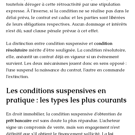
toutefois déroger à cette rétroactivité par une stipulation
expresse. À l’inverse, si la condition ne se réalise pas dans le
délai prévu, le contrat est caduc et les parties sont libérées
de leurs obligations respectives. Aucun dommage et intérêts
n’est dû, sauf clause pénale prévue à cet effet.
La distinction entre condition suspensive et
condition
résolutoire
mérite d’être soulignée. La condition résolutoire,
elle, anéantit un contrat déjà en vigueur si un événement
survient. Les deux mécanismes jouent donc en sens opposé :
l’une suspend la naissance du contrat, l’autre en commande
l’extinction.
Les conditions suspensives en
pratique : les types les plus courants
En droit immobilier, la condition suspensive d’obtention de
prêt bancaire
est sans doute la plus répandue. L’acheteur
signe un compromis de vente, mais son engagement n’est
définitif que s’il obtient le financement sollicité. La
loi