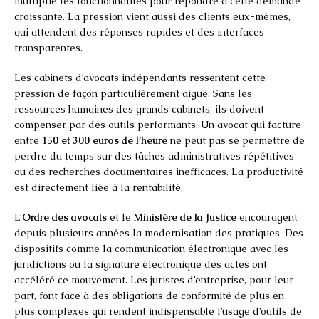
multiplié les fonctionnalités pour répondre à cette demande
croissante. La pression vient aussi des clients eux-mêmes,
qui attendent des réponses rapides et des interfaces
transparentes.
Les cabinets d’avocats indépendants ressentent cette
pression de façon particulièrement aiguë. Sans les
ressources humaines des grands cabinets, ils doivent
compenser par des outils performants. Un avocat qui facture
entre
150 et 300 euros de l’heure
ne peut pas se permettre de
perdre du temps sur des tâches administratives répétitives
ou des recherches documentaires inefficaces. La productivité
est directement liée à la rentabilité.
L’
Ordre des avocats
et le
Ministère de la Justice
encouragent
depuis plusieurs années la modernisation des pratiques. Des
dispositifs comme la communication électronique avec les
juridictions ou la signature électronique des actes ont
accéléré ce mouvement. Les juristes d’entreprise, pour leur
part, font face à des obligations de conformité de plus en
plus complexes qui rendent indispensable l’usage d’outils de