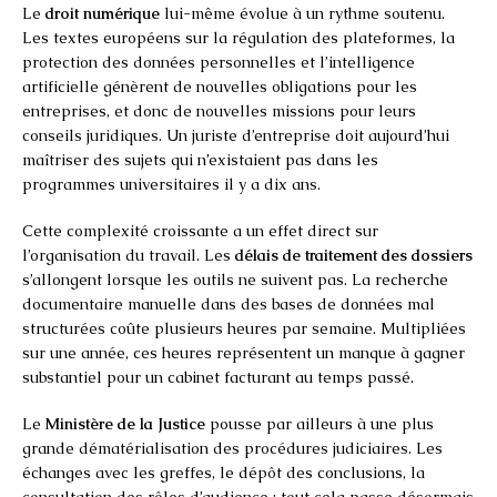
Le
droit numérique
lui-même évolue à un rythme soutenu.
Les textes européens sur la régulation des plateformes, la
protection des données personnelles et l’intelligence
artificielle génèrent de nouvelles obligations pour les
entreprises, et donc de nouvelles missions pour leurs
conseils juridiques. Un juriste d’entreprise doit aujourd’hui
maîtriser des sujets qui n’existaient pas dans les
programmes universitaires il y a dix ans.
Cette complexité croissante a un effet direct sur
l’organisation du travail. Les
délais de traitement des dossiers
s’allongent lorsque les outils ne suivent pas. La recherche
documentaire manuelle dans des bases de données mal
structurées coûte plusieurs heures par semaine. Multipliées
sur une année, ces heures représentent un manque à gagner
substantiel pour un cabinet facturant au temps passé.
Le
Ministère de la Justice
pousse par ailleurs à une plus
grande dématérialisation des procédures judiciaires. Les
échanges avec les greffes, le dépôt des conclusions, la
consultation des rôles d’audience : tout cela passe désormais