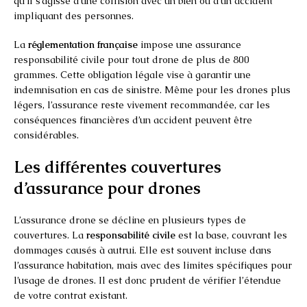
qu’il s’agisse d’une collision avec un bien ou d’un accident
impliquant des personnes.
La
réglementation française
impose une assurance
responsabilité civile pour tout drone de plus de 800
grammes. Cette obligation légale vise à garantir une
indemnisation en cas de sinistre. Même pour les drones plus
légers, l’assurance reste vivement recommandée, car les
conséquences financières d’un accident peuvent être
considérables.
Les différentes couvertures
d’assurance pour drones
L’assurance drone se décline en plusieurs types de
couvertures. La
responsabilité civile
est la base, couvrant les
dommages causés à autrui. Elle est souvent incluse dans
l’assurance habitation, mais avec des limites spécifiques pour
l’usage de drones. Il est donc prudent de vérifier l’étendue
de votre contrat existant.