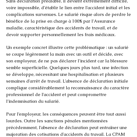
Sans déclaration préalable, il devient extrêmement difficile,
voire impossible, d’établir le lien entre l’accident initial et les
complications survenues. Le salarié risque alors de perdre le
bénéfice de la prise en charge à 100% par l’Assurance
maladie, caractéristique des accidents de travail, et de
devoir supporter personnellement les frais médicaux.
Un exemple concret illustre cette problématique : un salarié
se coupe légèrement la main avec un outil et décide, avec
son employeur, de ne pas déclarer l’incident car la blessure
semble superficielle. Quelques jours plus tard, une infection
se développe, nécessitant une hospitalisation et plusieurs
semaines d’arrêt de travail. L’absence de déclaration initiale
complique considérablement la reconnaissance du caractère
professionnel de l’accident et peut compromettre
l’indemnisation du salarié.
Pour l’employeur, les conséquences peuvent être tout aussi
lourdes. Outre les sanctions pénales mentionnées
précédemment, l’absence de déclaration peut entraîner une
majoration des cotisations d’accidents du travail. La CPAM