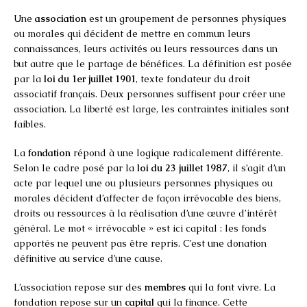
Une
association
est un groupement de personnes physiques
ou morales qui décident de mettre en commun leurs
connaissances, leurs activités ou leurs ressources dans un
but autre que le partage de bénéfices. La définition est posée
par la
loi du 1er juillet 1901
, texte fondateur du droit
associatif français. Deux personnes suffisent pour créer une
association. La liberté est large, les contraintes initiales sont
faibles.
La
fondation
répond à une logique radicalement différente.
Selon le cadre posé par la
loi du 23 juillet 1987
, il s’agit d’un
acte par lequel une ou plusieurs personnes physiques ou
morales décident d’affecter de façon irrévocable des biens,
droits ou ressources à la réalisation d’une œuvre d’intérêt
général. Le mot « irrévocable » est ici capital : les fonds
apportés ne peuvent pas être repris. C’est une donation
définitive au service d’une cause.
L’association repose sur des
membres
qui la font vivre. La
fondation repose sur un
capital
qui la finance. Cette