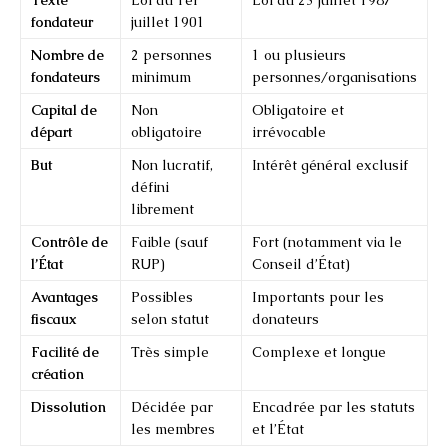
fondateur
juillet 1901
Nombre de
2 personnes
1 ou plusieurs
fondateurs
minimum
personnes/organisations
Capital de
Non
Obligatoire et
départ
obligatoire
irrévocable
But
Non lucratif,
Intérêt général exclusif
défini
librement
Contrôle de
Faible (sauf
Fort (notamment via le
l’État
RUP)
Conseil d’État)
Avantages
Possibles
Importants pour les
fiscaux
selon statut
donateurs
Facilité de
Très simple
Complexe et longue
création
Dissolution
Décidée par
Encadrée par les statuts
les membres
et l’État