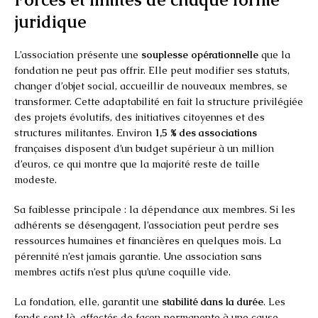
juridique
L’association présente une
souplesse opérationnelle
que la
fondation ne peut pas offrir. Elle peut modifier ses statuts,
changer d’objet social, accueillir de nouveaux membres, se
transformer. Cette adaptabilité en fait la structure privilégiée
des projets évolutifs, des initiatives citoyennes et des
structures militantes. Environ
1,5 % des associations
françaises disposent d’un budget supérieur à un million
d’euros, ce qui montre que la majorité reste de taille
modeste.
Sa faiblesse principale : la dépendance aux membres. Si les
adhérents se désengagent, l’association peut perdre ses
ressources humaines et financières en quelques mois. La
pérennité n’est jamais garantie. Une association sans
membres actifs n’est plus qu’une coquille vide.
La fondation, elle, garantit une
stabilité dans la durée
. Les
fonds sont là, affectés de façon permanente à une cause.