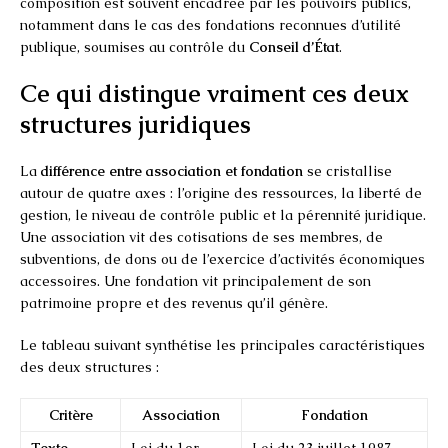
composition est souvent encadrée par les pouvoirs publics,
notamment dans le cas des fondations reconnues d’utilité
publique, soumises au contrôle du
Conseil d’État
.
Ce qui distingue vraiment ces deux
structures juridiques
La
différence entre association et fondation
se cristallise
autour de quatre axes : l’origine des ressources, la liberté de
gestion, le niveau de contrôle public et la pérennité juridique.
Une association vit des cotisations de ses membres, de
subventions, de dons ou de l’exercice d’activités économiques
accessoires. Une fondation vit principalement de son
patrimoine propre et des revenus qu’il génère.
Le tableau suivant synthétise les principales caractéristiques
des deux structures :
Critère
Association
Fondation
Texte
Loi du 1er
Loi du 23 juillet 1987