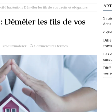
ART
ail d’habitation : Démêler les fils de vos droits et obligations
5 rai
: Démêler les fils de vos
dans 
8 que
Diffé
trava
Droit Immobilier
Commentaires fermés
Les a
succ
Diffé
vos 