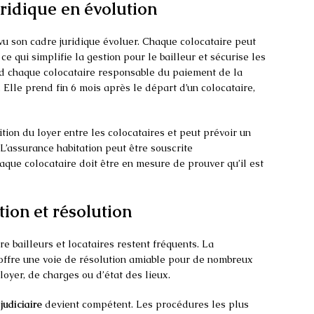
uridique en évolution
 vu son cadre juridique évoluer. Chaque colocataire peut
 ce qui simplifie la gestion pour le bailleur et sécurise les
nd chaque colocataire responsable du paiement de la
e. Elle prend fin 6 mois après le départ d’un colocataire,
ition du loyer entre les colocataires et peut prévoir un
 L’assurance habitation peut être souscrite
aque colocataire doit être en mesure de prouver qu’il est
ntion et résolution
re bailleurs et locataires restent fréquents. La
ffre une voie de résolution amiable pour de nombreux
oyer, de charges ou d’état des lieux.
 judiciaire
devient compétent. Les procédures les plus