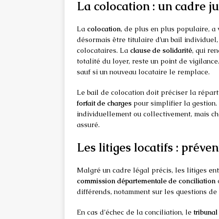
La colocation : un cadre j
La
colocation
, de plus en plus populaire, a
désormais être titulaire d’un bail individuel,
colocataires. La
clause de solidarité
, qui re
totalité du loyer, reste un point de vigilanc
sauf si un nouveau locataire le remplace.
Le bail de colocation doit préciser la répart
forfait de charges
pour simplifier la gestion.
individuellement ou collectivement, mais ch
assuré.
Les litiges locatifs : préve
Malgré un cadre légal précis, les litiges ent
commission départementale de conciliation
o
différends, notamment sur les questions de l
En cas d’échec de la conciliation, le
tribunal