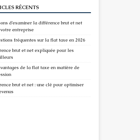
ICLES RÉCENTS
sons d’examiner la différence brut et net
votre entreprise
stions fréquentes sur la flat taxe en 2026
rence brut et net expliquée pour les
illeurs
vantages de la flat taxe en matière de
ession
rence brut et net : une clé pour optimiser
revenus