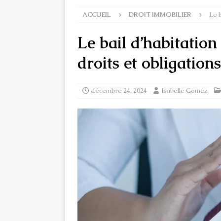
ACCUEIL
DROIT IMMOBILIER
Le b
Le bail d’habitation 
droits et obligations
décembre 24, 2024
Isabelle Gomez