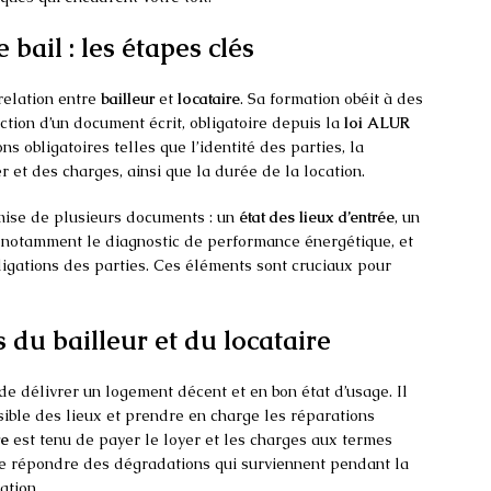
bail : les étapes clés
 relation entre
bailleur
et
locataire
. Sa formation obéit à des
tion d’un document écrit, obligatoire depuis la
loi ALUR
s obligatoires telles que l’identité des parties, la
 et des charges, ainsi que la durée de la location.
mise de plusieurs documents : un
état des lieux d’entrée
, un
otamment le diagnostic de performance énergétique, et
bligations des parties. Ces éléments sont cruciaux pour
s du bailleur et du locataire
de délivrer un logement décent et en bon état d’usage. Il
sible des lieux et prendre en charge les réparations
re
est tenu de payer le loyer et les charges aux termes
de répondre des dégradations qui surviennent pendant la
ation.