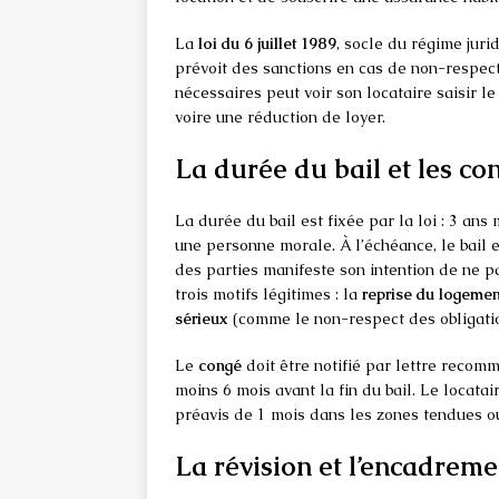
La
loi du 6 juillet 1989
, socle du régime jurid
prévoit des sanctions en cas de non-respect.
nécessaires peut voir son locataire saisir l
voire une réduction de loyer.
La durée du bail et les c
La durée du bail est fixée par la loi : 3 an
une personne morale. À l’échéance, le bail 
des parties manifeste son intention de ne p
trois motifs légitimes : la
reprise du logemen
sérieux
(comme le non-respect des obligatio
Le
congé
doit être notifié par lettre recom
moins 6 mois avant la fin du bail. Le locata
préavis de 1 mois dans les zones tendues ou
La révision et l’encadreme