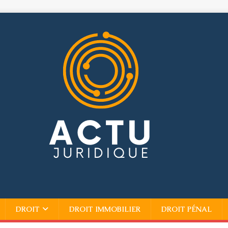
DROIT
DROIT IMMOBILIER
DROIT PÉNAL