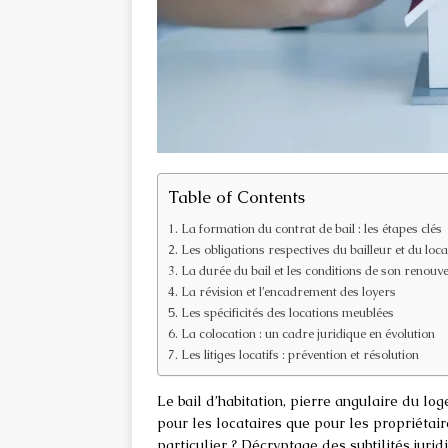
Table of Contents
La formation du contrat de bail : les étapes clés
Les obligations respectives du bailleur et du loca
La durée du bail et les conditions de son renouv
La révision et l’encadrement des loyers
Les spécificités des locations meublées
La colocation : un cadre juridique en évolution
Les litiges locatifs : prévention et résolution
Le bail d’habitation, pierre angulaire du l
pour les locataires que pour les propriétaire
particulier ? Décryptage des subtilités jurid