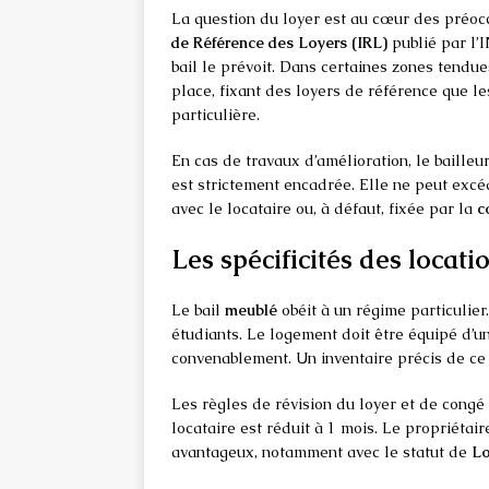
La question du loyer est au cœur des préocc
de Référence des Loyers (IRL)
publié par l’I
bail le prévoit. Dans certaines zones tendues
place, fixant des loyers de référence que le
particulière.
En cas de travaux d’amélioration, le baille
est strictement encadrée. Elle ne peut excé
avec le locataire ou, à défaut, fixée par la
c
Les spécificités des locat
Le bail
meublé
obéit à un régime particulier
étudiants. Le logement doit être équipé d’un
convenablement. Un inventaire précis de ce 
Les règles de révision du loyer et de congé 
locataire est réduit à 1 mois. Le propriétai
avantageux, notamment avec le statut de
Lo