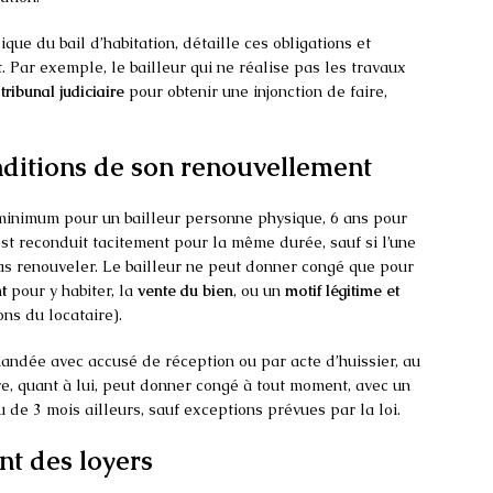
ique du bail d’habitation, détaille ces obligations et
 Par exemple, le bailleur qui ne réalise pas les travaux
e
tribunal judiciaire
pour obtenir une injonction de faire,
onditions de son renouvellement
s minimum pour un bailleur personne physique, 6 ans pour
est reconduit tacitement pour la même durée, sauf si l’une
as renouveler. Le bailleur ne peut donner congé que pour
t
pour y habiter, la
vente du bien
, ou un
motif légitime et
ns du locataire).
mandée avec accusé de réception ou par acte d’huissier, au
ire, quant à lui, peut donner congé à tout moment, avec un
 de 3 mois ailleurs, sauf exceptions prévues par la loi.
nt des loyers