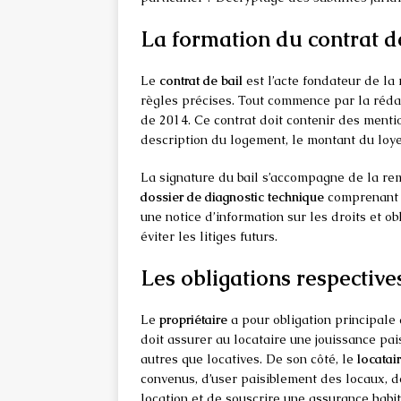
La formation du contrat de 
Le
contrat de bail
est l’acte fondateur de la
règles précises. Tout commence par la rédac
de 2014. Ce contrat doit contenir des mention
description du logement, le montant du loyer
La signature du bail s’accompagne de la re
dossier de diagnostic technique
comprenant n
une notice d’information sur les droits et o
éviter les litiges futurs.
Les obligations respective
Le
propriétaire
a pour obligation principale 
doit assurer au locataire une jouissance pai
autres que locatives. De son côté, le
locatai
convenus, d’user paisiblement des locaux, 
location et de souscrire une assurance habit