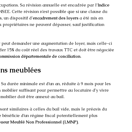
upations. Sa révision annuelle est encadrée par l’
Indice
NSEE. Cette révision n’est possible que si une clause du
, un dispositif d’
encadrement des loyers
a été mis en
s propriétaires ne peuvent dépasser, sauf justification
ur peut demander une augmentation de loyer, mais celle-ci
der 15% du coût réel des travaux TTC et doit être négociée
ommission départementale de conciliation
.
ions meublées
. Sa durée minimale est d’un an, réduite à 9 mois pour les
 mobilier suffisant pour permettre au locataire d’y vivre
mobilier doit être annexé au bail.
sont similaires à celles du bail vide, mais le préavis du
re bénéficie d’un régime fiscal potentiellement plus
ueur Meublé Non Professionnel (LMNP)
.