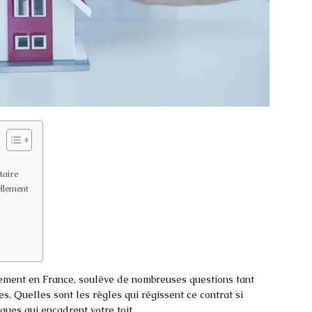
taire
ellement
ogement en France, soulève de nombreuses questions tant
s. Quelles sont les règles qui régissent ce contrat si
iques qui encadrent votre toit.