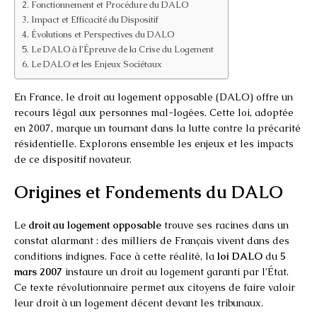
Fonctionnement et Procédure du DALO
Impact et Efficacité du Dispositif
Évolutions et Perspectives du DALO
Le DALO à l’Épreuve de la Crise du Logement
Le DALO et les Enjeux Sociétaux
En France, le droit au logement opposable (DALO) offre un
recours légal aux personnes mal-logées. Cette loi, adoptée
en 2007, marque un tournant dans la lutte contre la précarité
résidentielle. Explorons ensemble les enjeux et les impacts
de ce dispositif novateur.
Origines et Fondements du DALO
Le
droit au logement opposable
trouve ses racines dans un
constat alarmant : des milliers de Français vivent dans des
conditions indignes. Face à cette réalité, la
loi DALO
du
5
mars 2007
instaure un droit au logement garanti par l’État.
Ce texte révolutionnaire permet aux citoyens de faire valoir
leur droit à un logement décent devant les tribunaux.