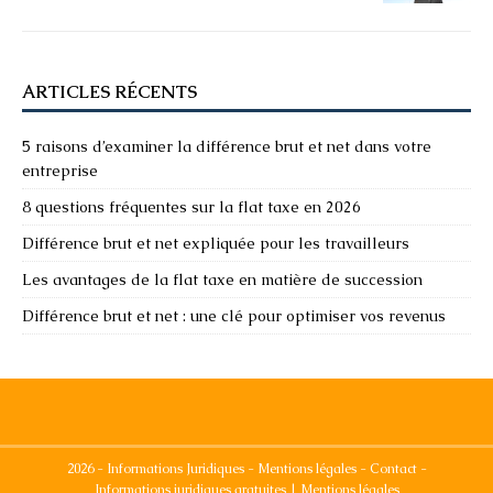
ARTICLES RÉCENTS
5 raisons d’examiner la différence brut et net dans votre
entreprise
8 questions fréquentes sur la flat taxe en 2026
Différence brut et net expliquée pour les travailleurs
Les avantages de la flat taxe en matière de succession
Différence brut et net : une clé pour optimiser vos revenus
2026 - Informations Juridiques - Mentions légales - Contact -
Informations juridiques gratuites
|
Mentions légales