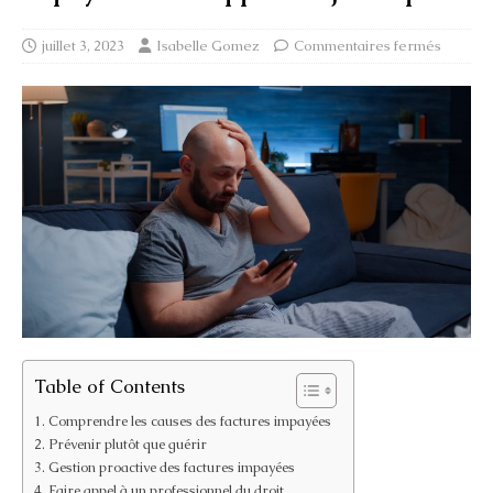
juillet 3, 2023
Isabelle Gomez
Commentaires fermés
Table of Contents
Comprendre les causes des factures impayées
Prévenir plutôt que guérir
Gestion proactive des factures impayées
Faire appel à un professionnel du droit