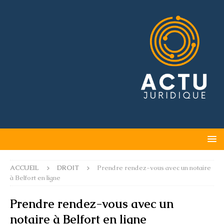
ACCUEIL
DROIT
Prendre rendez-vous avec un notaire
à Belfort en ligne
Prendre rendez-vous avec un
notaire à Belfort en ligne