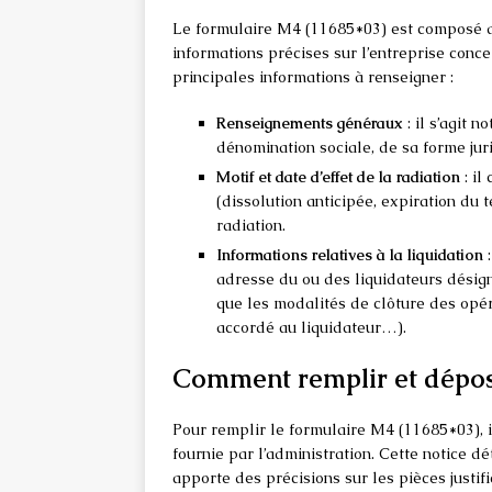
Le formulaire M4 (11685*03) est composé de
informations précises sur l’entreprise conce
principales informations à renseigner :
Renseignements généraux
: il s’agit 
dénomination sociale, de sa forme juri
Motif et date d’effet de la radiation
: il
(dissolution anticipée, expiration du t
radiation.
Informations relatives à la liquidation
:
adresse du ou des liquidateurs désign
que les modalités de clôture des opér
accordé au liquidateur…).
Comment remplir et dépose
Pour remplir le formulaire M4 (11685*03), i
fournie par l’administration. Cette notice 
apporte des précisions sur les pièces justifi