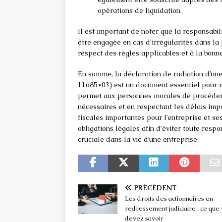
opérations de liquidation.
Il est important de noter que la responsabil
être engagée en cas d’irrégularités dans la 
respect des règles applicables et à la bonn
En somme, la déclaration de radiation d’un
11685*03) est un document essentiel pour me
permet aux personnes morales de procéder à
nécessaires et en respectant les délais imp
fiscales importantes pour l’entreprise et se
obligations légales afin d’éviter toute respo
cruciale dans la vie d’une entreprise.
PRÉCÉDENT
Les droits des actionnaires en
redressement judiciaire : ce que
devez savoir