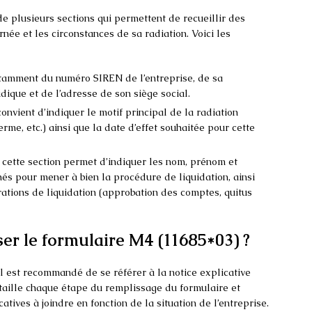
 plusieurs sections qui permettent de recueillir des
rnée et les circonstances de sa radiation. Voici les
notamment du numéro SIREN de l’entreprise, de sa
dique et de l’adresse de son siège social.
 convient d’indiquer le motif principal de la radiation
erme, etc.) ainsi que la date d’effet souhaitée pour cette
 cette section permet d’indiquer les nom, prénom et
és pour mener à bien la procédure de liquidation, ainsi
ations de liquidation (approbation des comptes, quitus
r le formulaire M4 (11685*03) ?
l est recommandé de se référer à la notice explicative
détaille chaque étape du remplissage du formulaire et
catives à joindre en fonction de la situation de l’entreprise.