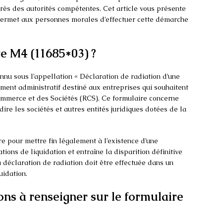
près des autorités compétentes. Cet article vous présente
permet aux personnes morales d’effectuer cette démarche
re M4 (11685*03) ?
nu sous l’appellation « Déclaration de radiation d’une
ment administratif destiné aux entreprises qui souhaitent
ommerce et des Sociétés (RCS). Ce formulaire concerne
re les sociétés et autres entités juridiques dotées de la
re pour mettre fin légalement à l’existence d’une
ions de liquidation et entraîne la disparition définitive
La déclaration de radiation doit être effectuée dans un
uidation.
ons à renseigner sur le formulaire