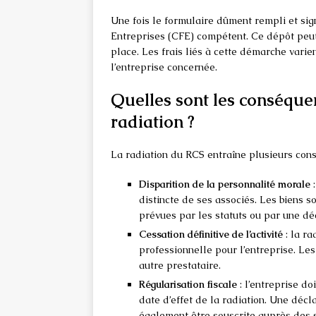
Une fois le formulaire dûment rempli et sig
Entreprises (CFE) compétent. Ce dépôt peut 
place. Les frais liés à cette démarche varie
l’entreprise concernée.
Quelles sont les conséquen
radiation ?
La radiation du RCS entraîne plusieurs consé
Disparition de la personnalité morale
:
distincte de ses associés. Les biens s
prévues par les statuts ou par une déc
Cessation définitive de l’activité
: la ra
professionnelle pour l’entreprise. Les
autre prestataire.
Régularisation fiscale
: l’entreprise do
date d’effet de la radiation. Une décla
également être souscrite auprès des s