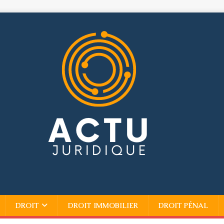
DROIT
DROIT IMMOBILIER
DROIT PÉNAL