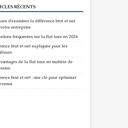
ICLES RÉCENTS
sons d’examiner la différence brut et net
votre entreprise
stions fréquentes sur la flat taxe en 2026
rence brut et net expliquée pour les
illeurs
vantages de la flat taxe en matière de
ession
rence brut et net : une clé pour optimiser
revenus