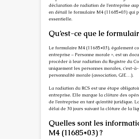
déclaration de radiation de l’entreprise au
en détail le formulaire M4 (11685*03) qui 
essentielle.
Qu’est-ce que le formulai
Le formulaire M4 (11685*03), également con
entreprise – Personne morale », est un docu
procéder à leur radiation du Registre du C
uniquement les personnes morales, c’est-à-di
personnalité morale (association, GIE…).
La radiation du RCS est une étape obligatoi
entreprise. Elle marque la clôture des opérat
de l’entreprise en tant qu’entité juridique. 
délai de 30 jours suivant la clôture de la liq
Quelles sont les informati
M4 (11685*03) ?