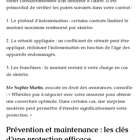
varier considérablement d’un assureur à l’autre. Il est
primordial de vérifier les points suivants dans votre contrat :
1. Le plafond d’indemnisation : certains contrats limitent le
montant maximum remboursé par sinistre.
2. La vétusté appliquée : un coefficient de vétusté peut être
appliqué, réduisant l’indemnisation en fonction de l’âge des
appareils endommagés.
3. Les franchises : le montant restant à votre charge en cas
de sinistre.
Me
Sophie Martin
, avocate en droit des assurances, conseille
: « N’hésitez pas à négocier avec votre assureur pour obtenir
une couverture optimale. Dans certains cas, une surprime
modérée peut permettre d’étendre significativement votre
protection. »
Prévention et maintenance : les clés
d’une protection efficace