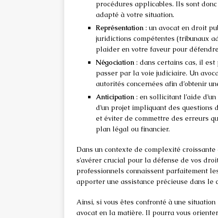
procédures applicables. Ils sont donc 
adapté à votre situation.
Représentation
: un avocat en droit pu
juridictions compétentes (tribunaux adm
plaider en votre faveur pour défendre 
Négociation
: dans certains cas, il es
passer par la voie judiciaire. Un avoc
autorités concernées afin d’obtenir u
Anticipation
: en sollicitant l’aide d’
d’un projet impliquant des questions d
et éviter de commettre des erreurs qu
plan légal ou financier.
Dans un contexte de complexité croissante d
s’avérer crucial pour la défense de vos droi
professionnels connaissent parfaitement les
apporter une assistance précieuse dans le c
Ainsi, si vous êtes confronté à une situation
avocat en la matière. Il pourra vous orient