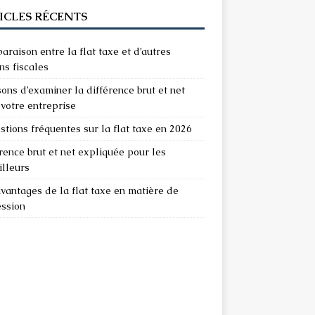
ICLES RÉCENTS
raison entre la flat taxe et d’autres
ns fiscales
sons d’examiner la différence brut et net
votre entreprise
stions fréquentes sur la flat taxe en 2026
rence brut et net expliquée pour les
illeurs
vantages de la flat taxe en matière de
ession