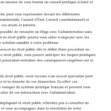
en mesure de vous fournir un conseil juridique éclairé et
blic peut vous représenter devant les différentes
inistratifs, Conseil d’État, Conseil constitutionnel) et
vos droits et intérêts.
t possible de résoudre un litige avec l’administration sans
at en droit public pourra vous aider à négocier avec les
ne solution amiable à votre problème.
un avocat en droit public dès le début d’une procédure ou
e droit public, vous pouvez anticiper les risques juridiques
i pourraient entraîner des conséquences négatives sur le
u droit public, avoir recours à un avocat spécialisé peut
ts et la réussite de vos démarches. En effet, ces
 rouages du système juridique français et peuvent vous
adre de vos interactions avec l’administration.
 impliquant le droit public, n’hésitez pas à consulter un
er et vous accompagner dans la résolution de votre