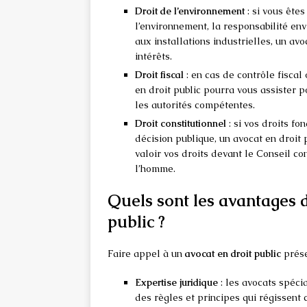
Droit de l’environnement
: si vous ête
l’environnement, la responsabilité en
aux installations industrielles, un av
intérêts.
Droit fiscal
: en cas de contrôle fiscal
en droit public pourra vous assister p
les autorités compétentes.
Droit constitutionnel
: si vos droits f
décision publique, un avocat en droit 
valoir vos droits devant le Conseil c
l’homme.
Quels sont les avantages d
public ?
Faire appel à un
avocat en droit public
prése
Expertise juridique
: les avocats spéci
des règles et principes qui régissent