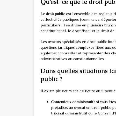
Qu’est-ce que le droit publ
Le
droit public
est l’ensemble des règles juri
collectivités publiques (communes, départeme
particuliers. Il se divise en plusieurs branch
constitutionnel, le droit fiscal et le droit d
Les avocats spécialisés en droit public inte
questions juridiques complexes liées aux act
également conseiller et représenter des clie
administratives ou constitutionnelles.
Dans quelles situations fa
public ?
Il existe plusieurs cas de figure où il peut ê
Contentieux administratif
: si vous ête
préjudice, un avocat en droit public p
tribunal administratif ou le Conseil d’