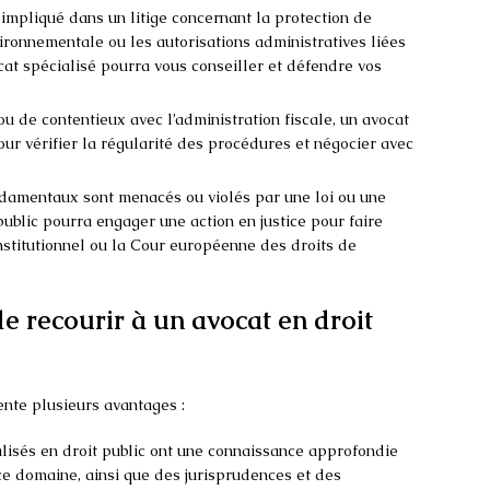
s impliqué dans un litige concernant la protection de
vironnementale ou les autorisations administratives liées
ocat spécialisé pourra vous conseiller et défendre vos
 ou de contentieux avec l’administration fiscale, un avocat
our vérifier la régularité des procédures et négocier avec
ondamentaux sont menacés ou violés par une loi ou une
public pourra engager une action en justice pour faire
onstitutionnel ou la Cour européenne des droits de
e recourir à un avocat en droit
nte plusieurs avantages :
alisés en droit public ont une connaissance approfondie
 ce domaine, ainsi que des jurisprudences et des