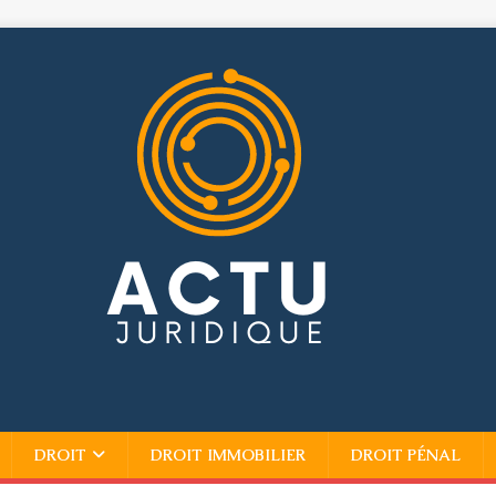
DROIT
DROIT IMMOBILIER
DROIT PÉNAL