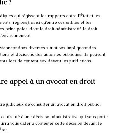
ic ?
diques qui régissent les rapports entre l’État et les
nts, régions), ainsi qu’entre ces entités et les
es principales, dont le droit administratif, le droit
e l’environnement.
rviennent dans diverses situations impliquant des
ions et décisions des autorités publiques. Ils peuvent
nts lors de contentieux devant les juridictions
ire appel à un avocat en droit
tre judicieux de consulter un avocat en droit public :
s confronté à une décision administrative qui vous porte
ourra vous aider à contester cette décision devant le
État.