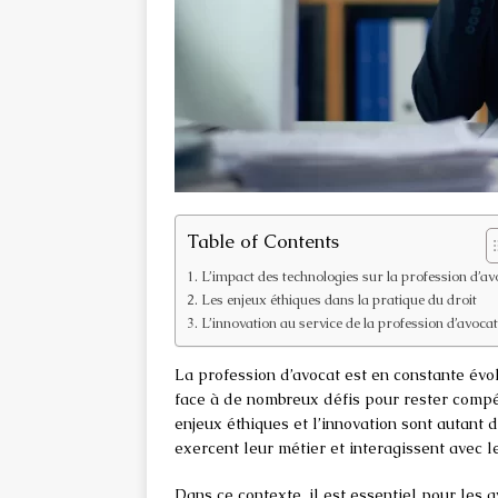
Table of Contents
L’impact des technologies sur la profession d’av
Les enjeux éthiques dans la pratique du droit
L’innovation au service de la profession d’avocat
La profession d’avocat est en constante évolu
face à de nombreux défis pour rester compét
enjeux éthiques et l’innovation sont autant 
exercent leur métier et interagissent avec le
Dans ce contexte, il est essentiel pour les