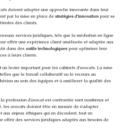
ocats doivent adopter une approche innovante dans leur
ent par la mise en place de
stratégies d’innovation
pour se
tentes des clients.
veaux services juridiques, tels que la médiation en ligne
pour offrir une expérience client améliorée et adaptée aux
stir dans des
outils technologiques
pour optimiser leur
ces à leurs clients.
un levier important pour les cabinets d’avocats. La mise
elles que le travail collaboratif ou le recours au
cohésion au sein des équipes et à améliorer la qualité des
la profession d’avocat est confrontée sont nombreux et
é, les avocats doivent être en mesure de s’adapter
 aux enjeux éthiques qui en découlent, tout en
r offrir des services juridiques adaptés aux besoins de