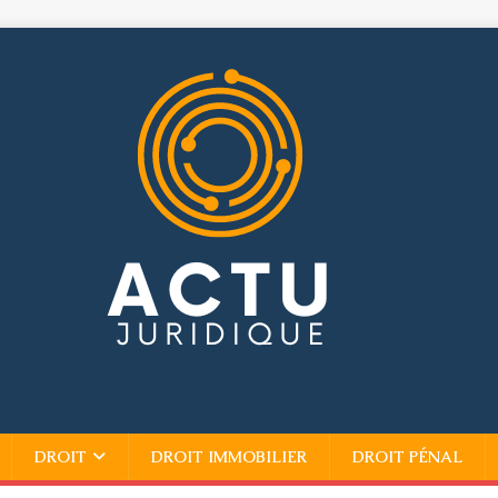
DROIT
DROIT IMMOBILIER
DROIT PÉNAL