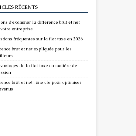
ICLES RÉCENTS
sons d’examiner la différence brut et net
votre entreprise
stions fréquentes sur la flat taxe en 2026
rence brut et net expliquée pour les
illeurs
vantages de la flat taxe en matière de
ession
rence brut et net : une clé pour optimiser
revenus