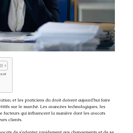
ocat
tion, et les praticiens du droit doivent aujourd’hui faire
itifs sur le marché. Les avancées technologiques, les
de facteurs qui influencent la manière dont les avocats
urs clients.
 avocats de s’adapter rapidement aux changements et de se