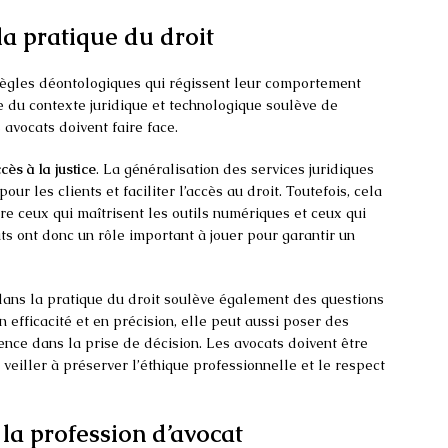
la pratique du droit
règles déontologiques qui régissent leur comportement
e du contexte juridique et technologique soulève de
avocats doivent faire face.
cès à la justice
. La généralisation des services juridiques
our les clients et faciliter l’accès au droit. Toutefois, cela
re ceux qui maîtrisent les outils numériques et ceux qui
s ont donc un rôle important à jouer pour garantir un
dans la pratique du droit soulève également des questions
 efficacité et en précision, elle peut aussi poser des
nce dans la prise de décision. Les avocats doivent être
et veiller à préserver l’éthique professionnelle et le respect
 la profession d’avocat