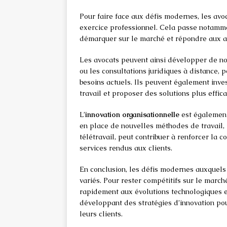
Pour faire face aux défis modernes, les av
exercice professionnel. Cela passe notamm
démarquer sur le marché et répondre aux at
Les avocats peuvent ainsi développer de nou
ou les consultations juridiques à distance, 
besoins actuels. Ils peuvent également inve
travail et proposer des solutions plus effica
L’
innovation organisationnelle
est également 
en place de nouvelles méthodes de travail, t
télétravail, peut contribuer à renforcer la 
services rendus aux clients.
En conclusion, les défis modernes auxquels 
variés. Pour rester compétitifs sur le march
rapidement aux évolutions technologiques et
développant des stratégies d’innovation pou
leurs clients.