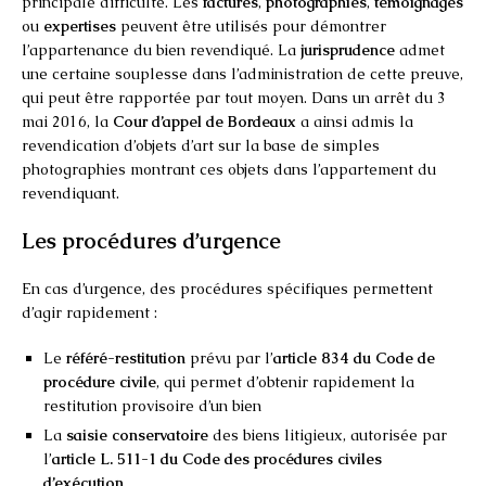
principale difficulté. Les
factures
,
photographies
,
témoignages
ou
expertises
peuvent être utilisés pour démontrer
l’appartenance du bien revendiqué. La
jurisprudence
admet
une certaine souplesse dans l’administration de cette preuve,
qui peut être rapportée par tout moyen. Dans un arrêt du 3
mai 2016, la
Cour d’appel de Bordeaux
a ainsi admis la
revendication d’objets d’art sur la base de simples
photographies montrant ces objets dans l’appartement du
revendiquant.
Les procédures d’urgence
En cas d’urgence, des procédures spécifiques permettent
d’agir rapidement :
Le
référé-restitution
prévu par l’
article 834 du Code de
procédure civile
, qui permet d’obtenir rapidement la
restitution provisoire d’un bien
La
saisie conservatoire
des biens litigieux, autorisée par
l’
article L. 511-1 du Code des procédures civiles
d’exécution