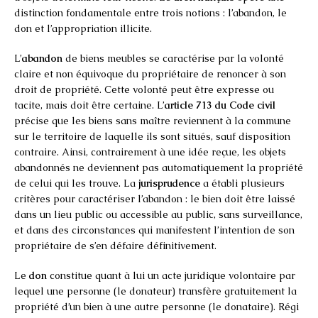
distinction fondamentale entre trois notions : l’abandon, le
don et l’appropriation illicite.
L’
abandon
de biens meubles se caractérise par la volonté
claire et non équivoque du propriétaire de renoncer à son
droit de propriété. Cette volonté peut être expresse ou
tacite, mais doit être certaine. L’
article 713 du Code civil
précise que les biens sans maître reviennent à la commune
sur le territoire de laquelle ils sont situés, sauf disposition
contraire. Ainsi, contrairement à une idée reçue, les objets
abandonnés ne deviennent pas automatiquement la propriété
de celui qui les trouve. La
jurisprudence
a établi plusieurs
critères pour caractériser l’abandon : le bien doit être laissé
dans un lieu public ou accessible au public, sans surveillance,
et dans des circonstances qui manifestent l’intention de son
propriétaire de s’en défaire définitivement.
Le
don
constitue quant à lui un acte juridique volontaire par
lequel une personne (le donateur) transfère gratuitement la
propriété d’un bien à une autre personne (le donataire). Régi