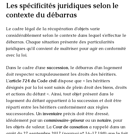
Les spécificités juridiques selon le
contexte du débarras
Le cadre légal de la récupération d’objets varie
considérablement selon le contexte dans lequel s’effectue le
débarras. Chaque situation présente des particularités
juridiques qu’il convient de maîtriser pour agir en conformité
avec la loi.
Dans le cadre d’une
succession
, le débarras d’un logement
doit respecter scrupuleusement les droits des héritiers.
L’
article 724 du Code civil
dispose que « les héritiers
désignés par la loi sont saisis de plein droit des biens, droits
et actions du défunt ». Ainsi, tout objet présent dans le
logement du défunt appartient à la succession et doit être
réparti entre les héritiers conformément aux règles
successorales. Un
inventaire
précis doit être dressé,
idéalement par un
commissaire-priseur
ou un
notaire
, pour
les objets de valeur. La
Cour de cassation
a rappelé dans un
arrêt du 27 septembre 2017 (pourvoi n° 16-17.198) que le fait