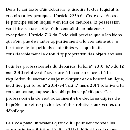
Dans le contexte d’un débarras, plusieurs textes législatifs
encadrent les pratiques. L’
article 2276 du Code civil
énonce
le principe selon lequel « en fait de meubles, la possession
vaut titre », mais cette règle connaît de nombreuses
exceptions. L’
article 713 du Code civil
précise que « les biens
qui n’ont pas de maître appartiennent à la commune sur le
territoire de laquelle ils sont situés », ce qui limite
considérablement le droit d’appropriation des objets trouvés.
Pour les professionnels du débarras, la
loi n° 2010-476 du 12
mai 2010
relative à l’ouverture à la concurrence et à la
régulation du secteur des jeux d’argent et de hasard en ligne,
modifiée par la
loi n° 2014-344 du 17 mars 2014
relative à la
consommation, impose des obligations spécifiques. Ces
professionnels doivent notamment être déclarés auprès de
la
préfecture
et respecter les règles relatives aux
ventes au
déballage
.
Le
Code pénal
intervient quant à lui pour sanctionner les
appropriations illicites. L’
article 311-1
définit le vol comme