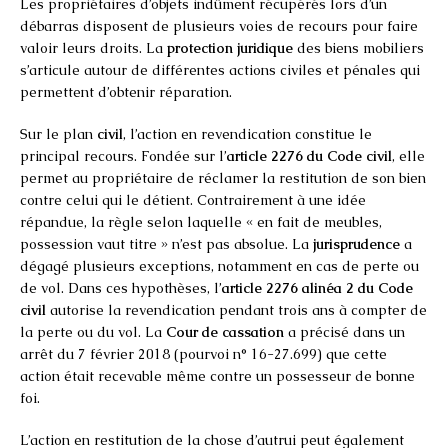
Les propriétaires d’objets indûment récupérés lors d’un
débarras disposent de plusieurs voies de recours pour faire
valoir leurs droits. La
protection juridique
des biens mobiliers
s’articule autour de différentes actions civiles et pénales qui
permettent d’obtenir réparation.
Sur le plan
civil
, l’action en revendication constitue le
principal recours. Fondée sur l’
article 2276 du Code civil
, elle
permet au propriétaire de réclamer la restitution de son bien
contre celui qui le détient. Contrairement à une idée
répandue, la règle selon laquelle « en fait de meubles,
possession vaut titre » n’est pas absolue. La
jurisprudence
a
dégagé plusieurs exceptions, notamment en cas de perte ou
de vol. Dans ces hypothèses, l’
article 2276 alinéa 2 du Code
civil
autorise la revendication pendant trois ans à compter de
la perte ou du vol. La
Cour de cassation
a précisé dans un
arrêt du 7 février 2018 (pourvoi n° 16-27.699) que cette
action était recevable même contre un possesseur de bonne
foi.
L’action en restitution de la chose d’autrui peut également