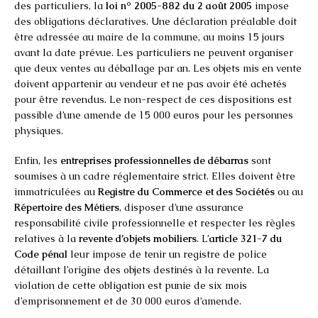
des particuliers, la
loi n° 2005-882 du 2 août 2005
impose
des obligations déclaratives. Une déclaration préalable doit
être adressée au maire de la commune, au moins 15 jours
avant la date prévue. Les particuliers ne peuvent organiser
que deux ventes au déballage par an. Les objets mis en vente
doivent appartenir au vendeur et ne pas avoir été achetés
pour être revendus. Le non-respect de ces dispositions est
passible d’une amende de 15 000 euros pour les personnes
physiques.
Enfin, les
entreprises professionnelles de débarras
sont
soumises à un cadre réglementaire strict. Elles doivent être
immatriculées au
Registre du Commerce et des Sociétés
ou au
Répertoire des Métiers
, disposer d’une assurance
responsabilité civile professionnelle et respecter les règles
relatives à la
revente d’objets mobiliers
. L’
article 321-7 du
Code pénal
leur impose de tenir un registre de police
détaillant l’origine des objets destinés à la revente. La
violation de cette obligation est punie de six mois
d’emprisonnement et de 30 000 euros d’amende.