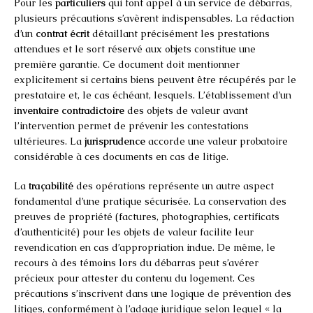
Pour les
particuliers
qui font appel à un service de débarras,
plusieurs précautions s’avèrent indispensables. La rédaction
d’un
contrat écrit
détaillant précisément les prestations
attendues et le sort réservé aux objets constitue une
première garantie. Ce document doit mentionner
explicitement si certains biens peuvent être récupérés par le
prestataire et, le cas échéant, lesquels. L’établissement d’un
inventaire contradictoire
des objets de valeur avant
l’intervention permet de prévenir les contestations
ultérieures. La
jurisprudence
accorde une valeur probatoire
considérable à ces documents en cas de litige.
La
traçabilité
des opérations représente un autre aspect
fondamental d’une pratique sécurisée. La conservation des
preuves de propriété (factures, photographies, certificats
d’authenticité) pour les objets de valeur facilite leur
revendication en cas d’appropriation indue. De même, le
recours à des témoins lors du débarras peut s’avérer
précieux pour attester du contenu du logement. Ces
précautions s’inscrivent dans une logique de prévention des
litiges, conformément à l’adage juridique selon lequel « la