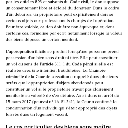
par les
articles 893 et suivants du Code civil
, le don suppose
un consentement libre et éclairé du donateur. Dans le cadre
d’un débarras, un propriétaire peut explicitement donner
certains objets aux professionnels chargés de l’opération.
Pour être valable, ce don doit être non équivoque et, dans
certains cas, formalisé par écrit, notamment lorsque la valeur
des biens dépasse un certain montant.
L’
appropriation illicite
se produit lorsqu’une personne prend
possession d’un bien sans droit ni titre. Elle peut constituer
un vol au sens de l’
article 311-1 du Code pénal
si elle est
réalisée avec une intention frauduleuse. La
Chambre
criminelle de la Cour de cassation
a rappelé dans plusieurs
arrêts que l’appropriation d’objets abandonnés peut
constituer un vol si le propriétaire n’avait pas clairement
manifesté sa volonté de s’en défaire. Ainsi, dans un arrêt du
15 mars 2017 (pourvoi n° 16-81.241), la Cour a confirmé la
condamnation d’un individu qui s’était approprié des objets
laissés dans un logement vacant.
Le cas particulier des biens sans maître