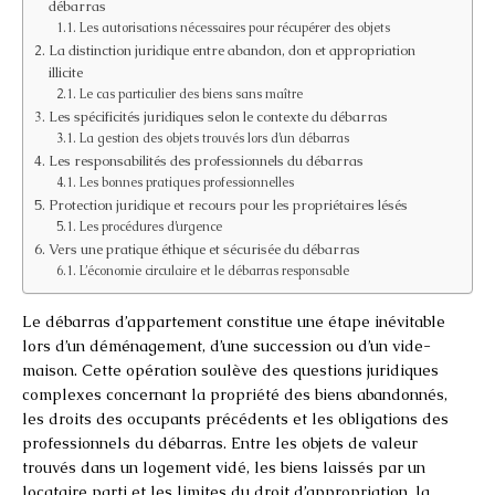
débarras
Les autorisations nécessaires pour récupérer des objets
La distinction juridique entre abandon, don et appropriation
illicite
Le cas particulier des biens sans maître
Les spécificités juridiques selon le contexte du débarras
La gestion des objets trouvés lors d’un débarras
Les responsabilités des professionnels du débarras
Les bonnes pratiques professionnelles
Protection juridique et recours pour les propriétaires lésés
Les procédures d’urgence
Vers une pratique éthique et sécurisée du débarras
L’économie circulaire et le débarras responsable
Le débarras d’appartement constitue une étape inévitable
lors d’un déménagement, d’une succession ou d’un vide-
maison. Cette opération soulève des questions juridiques
complexes concernant la propriété des biens abandonnés,
les droits des occupants précédents et les obligations des
professionnels du débarras. Entre les objets de valeur
trouvés dans un logement vidé, les biens laissés par un
locataire parti et les limites du droit d’appropriation, la