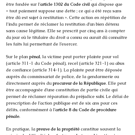
être fondée sur l’
article 1302 du Code civil
qui dispose que
« tout paiement suppose une dette ; ce qui a été reçu sans
être dû est sujet à restitution ». Cette action en répétition de
l’indu permet de réclamer la restitution d’un bien détenu
sans cause légitime. Elle se prescrit par cinq ans à compter
du jour où le titulaire du droit a connu ou aurait dû connaître
les faits lui permettant de l’exercer.
Sur le plan
pénal
, la victime peut porter plainte pour vol
(article 311-1 du Code pénal), recel (article 321-1) ou abus
de confiance (article 314-1). La plainte peut être déposée
auprès du commissariat de police, de la gendarmerie ou
directement auprès du
procureur de la République
. Elle peut
être accompagnée d’une constitution de partie civile qui
permet de réclamer réparation du préjudice subi. Le délai de
prescription de l’action publique est de six ans pour ces
délits, conformément à l’
article 8 du Code de procédure
pénale
.
En pratique, la
preuve de la propriété
constitue souvent la