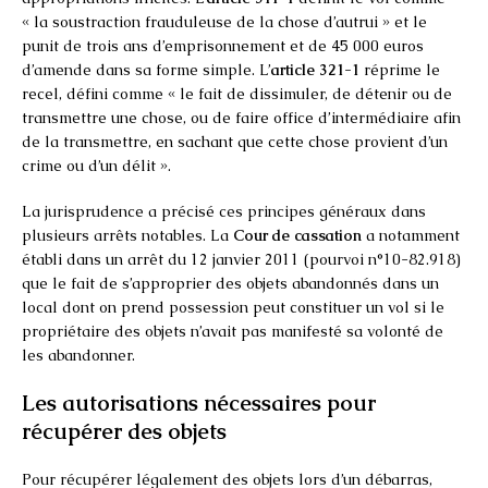
« la soustraction frauduleuse de la chose d’autrui » et le
punit de trois ans d’emprisonnement et de 45 000 euros
d’amende dans sa forme simple. L’
article 321-1
réprime le
recel, défini comme « le fait de dissimuler, de détenir ou de
transmettre une chose, ou de faire office d’intermédiaire afin
de la transmettre, en sachant que cette chose provient d’un
crime ou d’un délit ».
La jurisprudence a précisé ces principes généraux dans
plusieurs arrêts notables. La
Cour de cassation
a notamment
établi dans un arrêt du 12 janvier 2011 (pourvoi n°10-82.918)
que le fait de s’approprier des objets abandonnés dans un
local dont on prend possession peut constituer un vol si le
propriétaire des objets n’avait pas manifesté sa volonté de
les abandonner.
Les autorisations nécessaires pour
récupérer des objets
Pour récupérer légalement des objets lors d’un débarras,