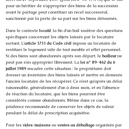
pour un héritier de s’approprier des biens de la succession
avant le partage peut constituer un recel successoral,
sanctionné par la perte de sa part sur les biens détournés.
Dans le contexte
locatif
, la fin d’un bail soulève des questions
spécifiques concernant les objets laissés par le locataire
sortant. L’
article 1731 du Code civil
impose au locataire de
restituer le logement vide de tout meuble et effet personnel.
Si des biens sont abandonnés après son départ, le
bailleur
ne
peut pas s’en approprier librement. La
loi n° 89-462 du 6
juillet 1989
encadre cette situation : le propriétaire doit
dresser un inventaire des biens laissés et mettre en demeure
l’ancien locataire de les récupérer. Ce n’est qu’après un délai
raisonnable, généralement d’un à deux mois, et en l’absence
de réaction du locataire, que les biens pourront être
considérés comme abandonnés. Même dans ce cas, la
prudence recommande de conserver les objets de valeur
pendant le délai de prescription acquisitive.
Pour les
vides-maisons
ou
ventes au déballage
organisés par