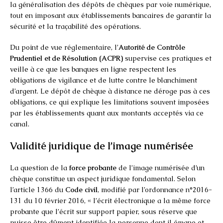
la généralisation des dépôts de chèques par voie numérique,
tout en imposant aux établissements bancaires de garantir la
sécurité et la traçabilité des opérations.
Du point de vue réglementaire, l’
Autorité de Contrôle
Prudentiel et de Résolution (ACPR)
supervise ces pratiques et
veille à ce que les banques en ligne respectent les
obligations de vigilance et de lutte contre le blanchiment
d’argent. Le dépôt de chèque à distance ne déroge pas à ces
obligations, ce qui explique les limitations souvent imposées
par les établissements quant aux montants acceptés via ce
canal.
Validité juridique de l’image numérisée
La question de la
force probante
de l’image numérisée d’un
chèque constitue un aspect juridique fondamental. Selon
l’article 1366 du
Code civil
, modifié par l’ordonnance n°2016-
131 du 10 février 2016, « l’écrit électronique a la même force
probante que l’écrit sur support papier, sous réserve que
puisse être dûment identifiée la personne dont il émane et