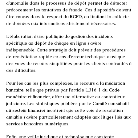
d’anomalie dans le processus de dépôt permet de détecter
précocement les tentatives de fraude. Ces dispositifs doivent
être conçus dans le respect du
RGPD
, en limitant la collecte
de données aux informations strictement nécessaires.
L’élaboration d’une
politique de gestion des incidents
spécifique au dépôt de chèque en ligne s’avère
indispensable. Cette stratégie doit prévoir des procédures
de remédiation rapide en cas d’erreur technique, ainsi que
des voies de recours simplifiées pour les clients confrontés à
des difficultés.
Pour les cas les plus complexes, le recours à la
médiation
bancaire
, telle que prévue par l’article L.316-1 du
Code
monétaire et financier
, offre une alternative au contentieux
judiciaire. Les statistiques publiées par le
Comité consultatif
du secteur financier
montrent que cette voie de résolution
amiable s’avère particulièrement adaptée aux litiges liés aux
services bancaires numériques.
Enfin, une veille juridique et technologique constante