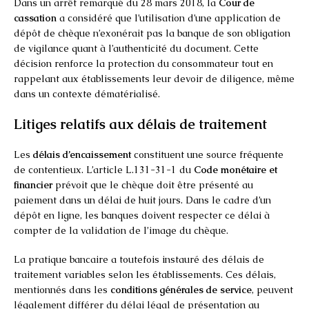
Dans un arrêt remarqué du 28 mars 2018, la
Cour de
cassation
a considéré que l’utilisation d’une application de
dépôt de chèque n’exonérait pas la banque de son obligation
de vigilance quant à l’authenticité du document. Cette
décision renforce la protection du consommateur tout en
rappelant aux établissements leur devoir de diligence, même
dans un contexte dématérialisé.
Litiges relatifs aux délais de traitement
Les
délais d’encaissement
constituent une source fréquente
de contentieux. L’article L.131-31-1 du
Code monétaire et
financier
prévoit que le chèque doit être présenté au
paiement dans un délai de huit jours. Dans le cadre d’un
dépôt en ligne, les banques doivent respecter ce délai à
compter de la validation de l’image du chèque.
La pratique bancaire a toutefois instauré des délais de
traitement variables selon les établissements. Ces délais,
mentionnés dans les
conditions générales de service
, peuvent
légalement différer du délai légal de présentation au