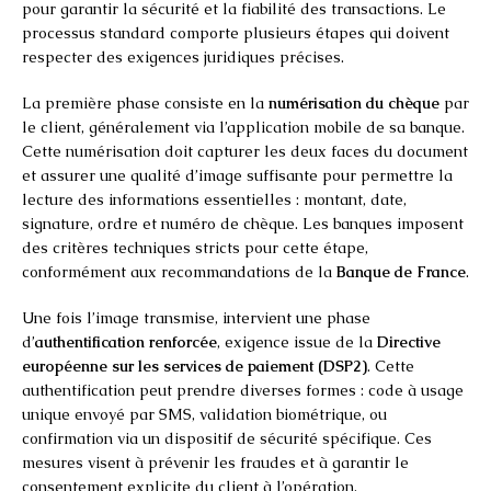
pour garantir la sécurité et la fiabilité des transactions. Le
processus standard comporte plusieurs étapes qui doivent
respecter des exigences juridiques précises.
La première phase consiste en la
numérisation du chèque
par
le client, généralement via l’application mobile de sa banque.
Cette numérisation doit capturer les deux faces du document
et assurer une qualité d’image suffisante pour permettre la
lecture des informations essentielles : montant, date,
signature, ordre et numéro de chèque. Les banques imposent
des critères techniques stricts pour cette étape,
conformément aux recommandations de la
Banque de France
.
Une fois l’image transmise, intervient une phase
d’
authentification renforcée
, exigence issue de la
Directive
européenne sur les services de paiement (DSP2)
. Cette
authentification peut prendre diverses formes : code à usage
unique envoyé par SMS, validation biométrique, ou
confirmation via un dispositif de sécurité spécifique. Ces
mesures visent à prévenir les fraudes et à garantir le
consentement explicite du client à l’opération.