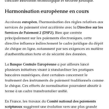
concilier innovation technologique et sécurité juridique.
Harmonisation européenne en cours
Au niveau
européen
, l’harmonisation des règles relatives aux
services de paiement s’est accélérée avec la
Directive sur les
Services de Paiement 2 (DSP2)
. Bien que centrée
principalement sur les paiements électroniques, cette
directive influence indirectement le cadre juridique du dépôt
de chèque en ligne, notamment par ses exigences en matière
d’authentification forte et de sécurité des données.
La
Banque Centrale Européenne
a par ailleurs lancé
plusieurs initiatives visant à standardiser les pratiques
bancaires numériques, dont certaines concernent le
traitement des instruments de paiement traditionnels comme
le chèque. Ces efforts de normalisation pourraient aboutir à
terme à un cadre transfrontalier unifié.
En France, les travaux du
Comité national des paiements
scripturaux
suggèrent une évolution vers une plus grande