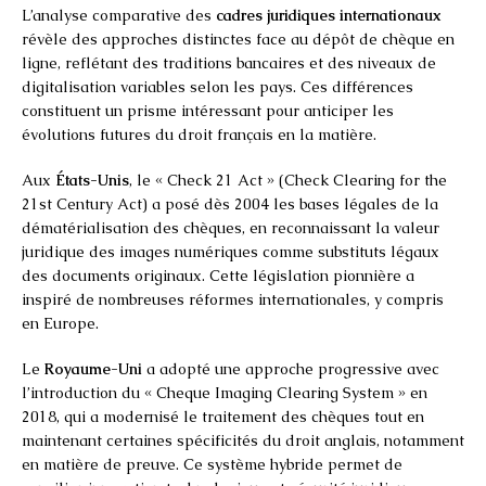
L’analyse comparative des
cadres juridiques internationaux
révèle des approches distinctes face au dépôt de chèque en
ligne, reflétant des traditions bancaires et des niveaux de
digitalisation variables selon les pays. Ces différences
constituent un prisme intéressant pour anticiper les
évolutions futures du droit français en la matière.
Aux
États-Unis
, le « Check 21 Act » (Check Clearing for the
21st Century Act) a posé dès 2004 les bases légales de la
dématérialisation des chèques, en reconnaissant la valeur
juridique des images numériques comme substituts légaux
des documents originaux. Cette législation pionnière a
inspiré de nombreuses réformes internationales, y compris
en Europe.
Le
Royaume-Uni
a adopté une approche progressive avec
l’introduction du « Cheque Imaging Clearing System » en
2018, qui a modernisé le traitement des chèques tout en
maintenant certaines spécificités du droit anglais, notamment
en matière de preuve. Ce système hybride permet de