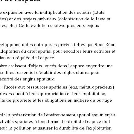
e expansion avec la multiplication des acteurs (États,
ées) et des projets ambitieux (colonisation de la Lune ou
es, etc.). Cette évolution soulève plusieurs enjeux
eloppement des entreprises privées telles que SpaceX ou
daptation du droit spatial pour encadrer leurs activités et
tion non régulée de l’espace.
bre croissant d’objets lancés dans l’espace engendre une
x. Il est essentiel d’établir des règles claires pour
sécurité des engins spatiaux.
 :
l’accès aux ressources spatiales (eau, métaux précieux)
lexes quant à leur appropriation et leur exploitation,
ts de propriété et les obligations en matière de partage
l :
la préservation de l’environnement spatial est un enjeu
ctivités spatiales à long terme. Le droit de l’espace doit
nir la pollution et assurer la durabilité de l’exploitation