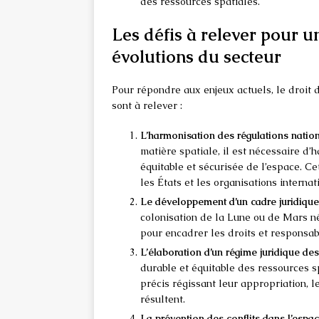
des ressources spatiales.
Les défis à relever pour u
évolutions du secteur
Pour répondre aux enjeux actuels, le droit d
sont à relever :
L’harmonisation des régulations nation
matière spatiale, il est nécessaire d’
équitable et sécurisée de l’espace. C
les États et les organisations internat
Le développement d’un cadre juridique 
colonisation de la Lune ou de Mars né
pour encadrer les droits et responsab
L’élaboration d’un régime juridique des
durable et équitable des ressources sp
précis régissant leur appropriation, l
résultent.
La prévention des conflits dans l’espac