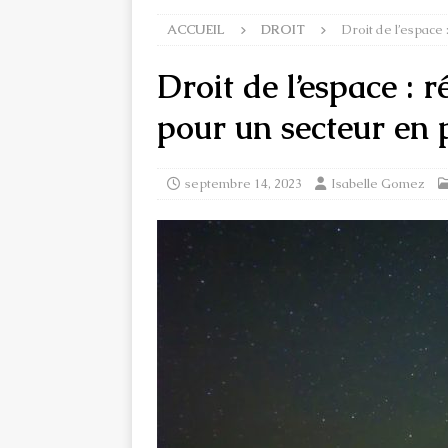
ACCUEIL
DROIT
Droit de l’espace 
Droit de l’espace : r
pour un secteur en 
septembre 14, 2023
Isabelle Gomez