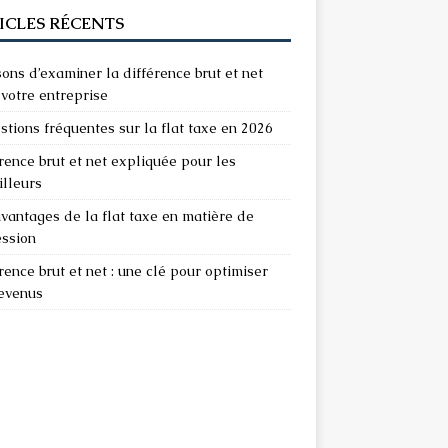
ICLES RÉCENTS
sons d’examiner la différence brut et net
votre entreprise
stions fréquentes sur la flat taxe en 2026
rence brut et net expliquée pour les
illeurs
vantages de la flat taxe en matière de
ession
rence brut et net : une clé pour optimiser
revenus