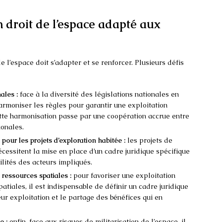
n droit de l’espace adapté aux
e l’espace doit s’adapter et se renforcer. Plusieurs défis
ales :
face à la diversité des législations nationales en
harmoniser les règles pour garantir une exploitation
ette harmonisation passe par une coopération accrue entre
ionales.
pour les projets d’exploration habitée :
les projets de
cessitent la mise en place d’un cadre juridique spécifique
ilités des acteurs impliqués.
 ressources spatiales :
pour favoriser une exploitation
atiales, il est indispensable de définir un cadre juridique
eur exploitation et le partage des bénéfices qui en
e :
enfin, face aux risques de militarisation de l’espace, il