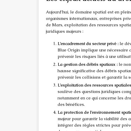
Aujourd’hui, le domaine spatial est en plein
organismes internationaux, entreprises priv
de Mars, exploitation des ressources spatial
juridiques majeurs :
L’encadrement du secteur privé :
le dév
Blue Origin implique une nécessaire a
prévenir les risques liés à une utilisa
La gestion des débris spatiaux :
le nom
hausse significative des débris spatiau
prévenir les collisions et garantir la 
L’exploitation des ressources spatiales
soulève des questions juridiques comp
notamment en ce qui concerne les droi
des bénéfices.
La protection de l’environnement spatia
majeur pour garantir la viabilité des a
intégrer des règles strictes pour préve