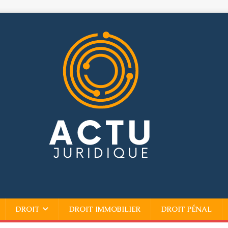
DROIT
DROIT IMMOBILIER
DROIT PÉNAL