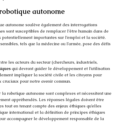
a robotique autonome
ique autonome soulève également des interrogations
omes sont susceptibles de remplacer l’être humain dans de
otentiellement importantes sur l’emploi et la société.
 sensibles, tels que la médecine ou l’armée, pose des défis
ntre les acteurs du secteur (chercheurs, industriels,
hiques
qui devront guider le développement et l’utilisation
ement impliquer la société civile et les citoyens pour
ux cruciaux pour notre avenir commun.
ar la robotique autonome sont complexes et nécessitent une
nement appréhendés. Les réponses légales doivent être
es tout en tenant compte des enjeux éthiques qu’elles
ique international et la définition de principes éthiques
 pour accompagner le développement responsable de la