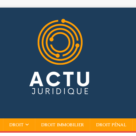
DROIT
DROIT IMMOBILIER
DROIT PÉNAL