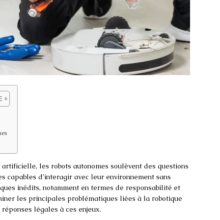
mes
e artificielle, les robots autonomes soulèvent des questions
s capables d’interagir avec leur environnement sans
iques inédits, notamment en termes de responsabilité et
miner les principales problématiques liées à la robotique
 réponses légales à ces enjeux.