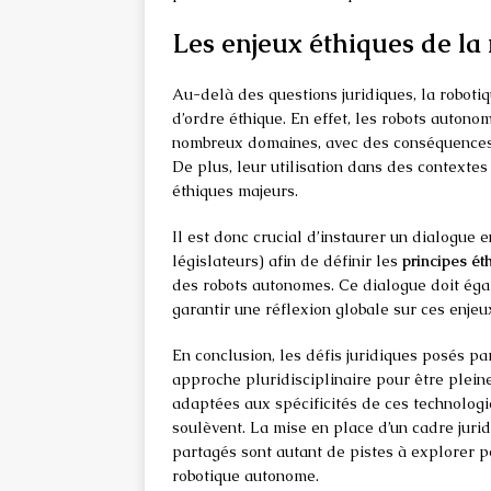
Les enjeux éthiques de l
Au-delà des questions juridiques, la robot
d’ordre éthique. En effet, les robots auton
nombreux domaines, avec des conséquences p
De plus, leur utilisation dans des contextes
éthiques majeurs.
Il est donc crucial d’instaurer un dialogue e
législateurs) afin de définir les
principes ét
des robots autonomes. Ce dialogue doit égal
garantir une réflexion globale sur ces enje
En conclusion, les défis juridiques posés p
approche pluridisciplinaire pour être plei
adaptées aux spécificités de ces technologi
soulèvent. La mise en place d’un cadre jurid
partagés sont autant de pistes à explorer
robotique autonome.