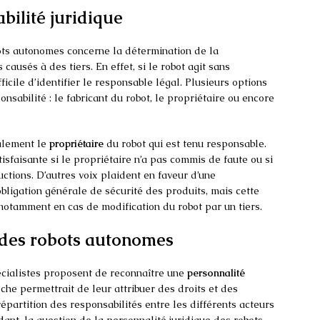
bilité juridique
bots autonomes concerne la détermination de la
usés à des tiers. En effet, si le robot agit sans
fficile d’identifier le responsable légal. Plusieurs options
nsabilité : le fabricant du robot, le propriétaire ou encore
ralement le
propriétaire
du robot qui est tenu responsable.
tisfaisante si le propriétaire n’a pas commis de faute ou si
ctions. D’autres voix plaident en faveur d’une
obligation générale de sécurité des produits, mais cette
 notamment en cas de modification du robot par un tiers.
 des robots autonomes
pécialistes proposent de reconnaître une
personnalité
he permettrait de leur attribuer des droits et des
répartition des responsabilités entre les différents acteurs