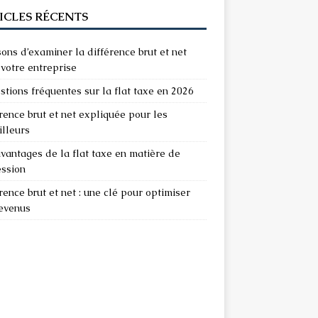
ICLES RÉCENTS
sons d’examiner la différence brut et net
votre entreprise
stions fréquentes sur la flat taxe en 2026
rence brut et net expliquée pour les
illeurs
vantages de la flat taxe en matière de
ession
rence brut et net : une clé pour optimiser
revenus