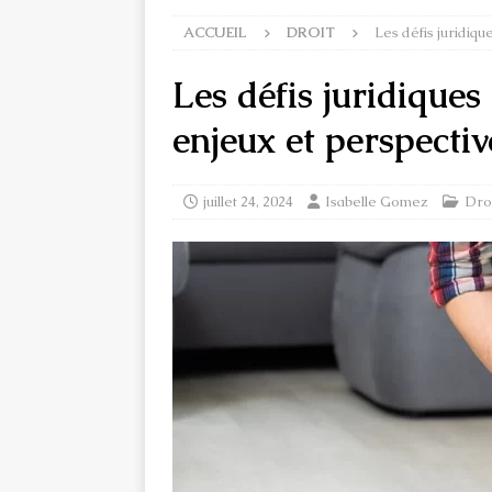
ACCUEIL
DROIT
Les défis juridiq
Les défis juridique
enjeux et perspectiv
juillet 24, 2024
Isabelle Gomez
Dro