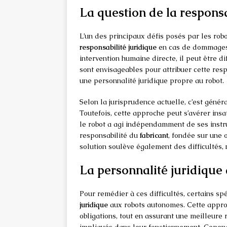
La question de la responsa
L’un des principaux défis posés par les ro
responsabilité juridique
en cas de dommages ca
intervention humaine directe, il peut être di
sont envisageables pour attribuer cette respo
une personnalité juridique propre au robot.
Selon la jurisprudence actuelle, c’est géné
Toutefois, cette approche peut s’avérer insa
le robot a agi indépendamment de ses instru
responsabilité du
fabricant
, fondée sur une 
solution soulève également des difficultés,
La personnalité juridique
Pour remédier à ces difficultés, certains s
juridique
aux robots autonomes. Cette approc
obligations, tout en assurant une meilleure 