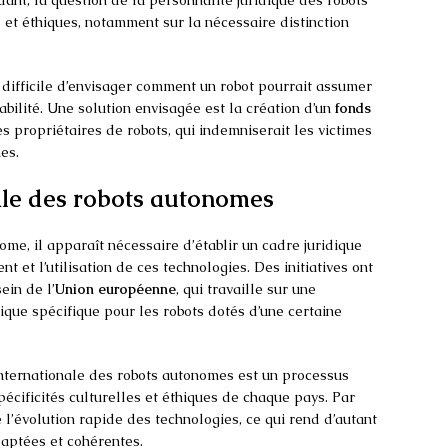
nt, la question de la personnalité juridique des robots
et éthiques, notamment sur la nécessaire distinction
t difficile d’envisager comment un robot pourrait assumer
bilité. Une solution envisagée est la création d’un
fonds
es propriétaires de robots, qui indemniserait les victimes
es.
ale des robots autonomes
me, il apparaît nécessaire d’établir un cadre juridique
 et l’utilisation de ces technologies. Des initiatives ont
ein de l’
Union européenne
, qui travaille sur une
dique spécifique pour les robots dotés d’une certaine
 internationale des robots autonomes est un processus
écificités culturelles et éthiques de chaque pays. Par
re l’évolution rapide des technologies, ce qui rend d’autant
daptées et cohérentes.