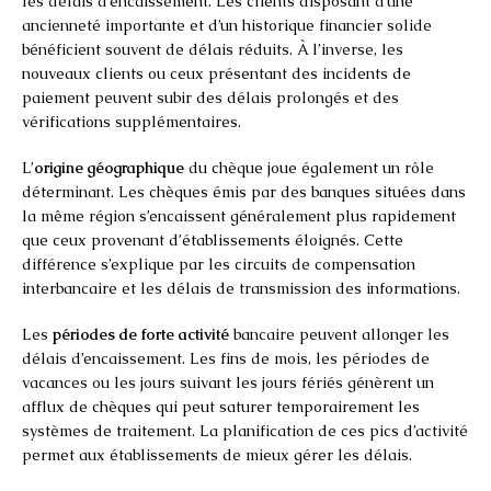
les délais d’encaissement. Les clients disposant d’une
ancienneté importante et d’un historique financier solide
bénéficient souvent de délais réduits. À l’inverse, les
nouveaux clients ou ceux présentant des incidents de
paiement peuvent subir des délais prolongés et des
vérifications supplémentaires.
L’
origine géographique
du chèque joue également un rôle
déterminant. Les chèques émis par des banques situées dans
la même région s’encaissent généralement plus rapidement
que ceux provenant d’établissements éloignés. Cette
différence s’explique par les circuits de compensation
interbancaire et les délais de transmission des informations.
Les
périodes de forte activité
bancaire peuvent allonger les
délais d’encaissement. Les fins de mois, les périodes de
vacances ou les jours suivant les jours fériés génèrent un
afflux de chèques qui peut saturer temporairement les
systèmes de traitement. La planification de ces pics d’activité
permet aux établissements de mieux gérer les délais.