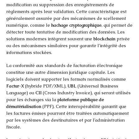
modification ou suppression des enregistrements de
règlements après leur validation. Cette caractéristique est
généralement assurée par des mécanismes de scellement
numérique, comme le
hachage cryptographique
, qui permet de
détecter toute tentative de modification des données. Les
solutions modernes intègrent souvent une
blockchain
privée
ou des mécanismes similaires pour garantir l’intégrité des
informations stockées.
La conformité aux standards de facturation électronique
constitue une autre dimension juridique capitale. Les
logiciels doivent supporter les formats normalisés comme
Factur-X
(hybride PDF/XML),
UBL
(Universal Business
Language) ou
CII
(Cross Industry Invoice), qui seront utilisés
pour les échanges via la
plateforme publique de
dématérialisation
(PPF). Cette interopérabilité garantit que
les factures émises pourront être traitées automatiquement
par les systèmes des destinataires et par l’administration
fiscale.