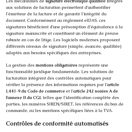
Les mécanismes de
signature électronique qualifiée
intégrés
aux solutions de facturation permettent d’authentifier
l’émetteur de la facture et de garantir l’intégrité du
document. Conformément au règlement eIDAS, ces
signatures bénéficient d’une présomption d’équivalence à la
signature manuscrite et constituent un élément de preuve
robuste en cas de litige. Les logiciels modernes proposent
différents niveaux de signature (simple, avancée, qualifiée)
adaptés aux besoins spécifiques des entreprises.
La gestion des
mentions obligatoires
représente une
fonctionnalité juridique fondamentale. Les solutions de
facturation intègrent des contrôles automatiques pour
vérifier la présence des informations requises par l’
article
L441-9 du Code de commerce
et l’
article 242 nonies A de
l’annexe II du CGI
, telles que l’identification complète des
parties, les numéros SIREN/SIRET, les références du bon de
commande, ou les mentions spécifiques liées à la TVA.
Contrôles de conformité automatisés