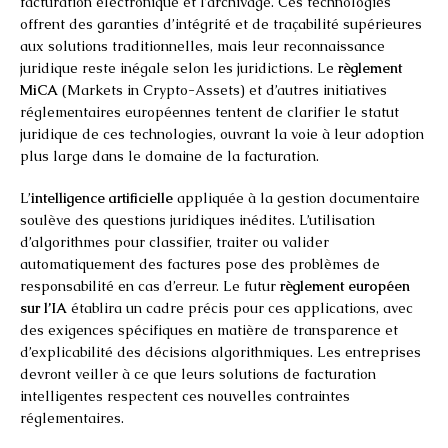
facturation électronique et l’archivage. Ces technologies
offrent des garanties d’intégrité et de traçabilité supérieures
aux solutions traditionnelles, mais leur reconnaissance
juridique reste inégale selon les juridictions. Le
règlement
MiCA
(Markets in Crypto-Assets) et d’autres initiatives
réglementaires européennes tentent de clarifier le statut
juridique de ces technologies, ouvrant la voie à leur adoption
plus large dans le domaine de la facturation.
L’
intelligence artificielle
appliquée à la gestion documentaire
soulève des questions juridiques inédites. L’utilisation
d’algorithmes pour classifier, traiter ou valider
automatiquement des factures pose des problèmes de
responsabilité en cas d’erreur. Le futur
règlement européen
sur l’IA
établira un cadre précis pour ces applications, avec
des exigences spécifiques en matière de transparence et
d’explicabilité des décisions algorithmiques. Les entreprises
devront veiller à ce que leurs solutions de facturation
intelligentes respectent ces nouvelles contraintes
réglementaires.