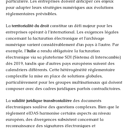
particulière. Les entreprises doivent anticiper ces enjeux
pour adapter leurs stratégies numériques aux évolutions
réglementaires prévisibles.
La
territorialité du droit
constitue un défi majeur pour les
entreprises opérant à l’international. Les exigences légales
concernant la facturation électronique et l’archivage
numérique varient considérablement d’un pays à l’autre. Par
exemple, l’
Italie
a rendu obligatoire la facturation
électronique via sa plateforme SDI (Sistema di Interscambio)
dès 2019, tandis que d’autres pays européens suivent des
calendriers différents. Cette hétérogénéité réglementaire
complexifie la mise en place de solutions globales,
particulièrement pour les groupes multinationaux qui doivent
composer avec des cadres juridiques parfois contradictoires.
La
validité juridique transfrontalière
des documents
électroniques soulève des questions complexes. Bien que le
règlement eIDAS harmonise certains aspects au niveau
européen, des divergences subsistent concernant la
reconnaissance des signatures électroniques et