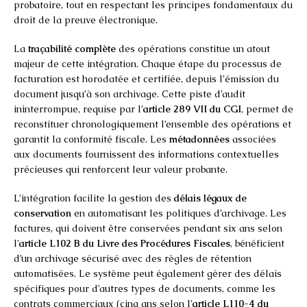
probatoire, tout en respectant les principes fondamentaux du
droit de la preuve électronique.
La
traçabilité complète
des opérations constitue un atout
majeur de cette intégration. Chaque étape du processus de
facturation est horodatée et certifiée, depuis l’émission du
document jusqu’à son archivage. Cette piste d’audit
ininterrompue, requise par l’
article 289 VII du CGI
, permet de
reconstituer chronologiquement l’ensemble des opérations et
garantit la conformité fiscale. Les
métadonnées
associées
aux documents fournissent des informations contextuelles
précieuses qui renforcent leur valeur probante.
L’intégration facilite la gestion des
délais légaux de
conservation
en automatisant les politiques d’archivage. Les
factures, qui doivent être conservées pendant six ans selon
l’
article L102 B du Livre des Procédures Fiscales
, bénéficient
d’un archivage sécurisé avec des règles de rétention
automatisées. Le système peut également gérer des délais
spécifiques pour d’autres types de documents, comme les
contrats commerciaux (cinq ans selon l’
article L110-4 du