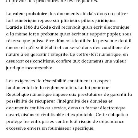
et prévoir des procédures de test régulières.
La
valeur probatoire
des documents stockés dans un coffre-
fort numérique repose sur plusieurs piliers juridiques.
L’
article 1366 du Code civil
reconnaît qu’un écrit électronique
a la même force probante qu’un écrit sur support papier, sous
réserve que puisse être dûment identifiée la personne dont il
émane et qu’il soit établi et conservé dans des conditions de
nature à en garantir l’intégrité. Le coffre-fort numérique, en
assurant ces conditions, confère aux documents une valeur
juridique incontestable.
Les exigences de
réversibilité
constituent un aspect
fondamental de la réglementation. La loi pour une
République numérique impose aux prestataires de garantir la
possibilité de récupérer l’intégralité des données et
documents confiés au service, dans un format électronique
ouvert, aisément réutilisable et exploitable. Cette obligation
protège les entreprises contre tout risque de dépendance
excessive envers un fournisseur spécifique.