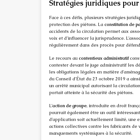
Stratégies juridiques pour
Face à ces défis, plusieurs stratégies jurid
protection des piétons. La
constitution de pa
accidents de la circulation permet aux asso
voix et d’influencer la jurisprudence. L’asso
régulièrement dans des procès pour défendre
Le recours au
contentieux administratif
const
contester devant le juge administratif les d
les obligations légales en matière d’aménag
du Conseil d’État du 23 octobre 2019 a ainsi
un arrêté municipal autorisant la circulation
portait atteinte à la sécurité des piétons.
L’
action de groupe
, introduite en droit fran
pourrait également être un outil intéressan
d’application soit actuellement limité, une 
actions collectives contre les fabricants de 
manquements systémiques à la sécurité.