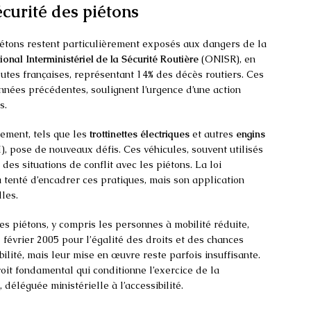
écurité des piétons
iétons restent particulièrement exposés aux dangers de la
onal Interministériel de la Sécurité Routière
(ONISR), en
outes françaises, représentant 14% des décès routiers. Ces
années précédentes, soulignent l’urgence d’une action
s.
ment, tels que les
trottinettes électriques
et autres
engins
 pose de nouveaux défis. Ces véhicules, souvent utilisés
t des situations de conflit avec les piétons. La loi
 tenté d’encadrer ces pratiques, mais son application
les.
es piétons, y compris les personnes à mobilité réduite,
1 février 2005 pour l’égalité des droits et des chances
ilité, mais leur mise en œuvre reste parfois insuffisante.
droit fondamental qui conditionne l’exercice de la
déléguée ministérielle à l’accessibilité.