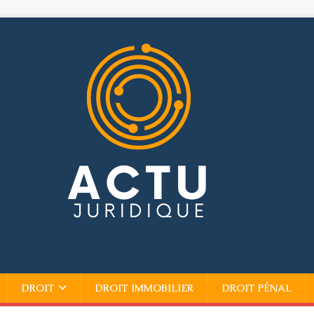
DROIT
DROIT IMMOBILIER
DROIT PÉNAL