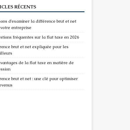
ICLES RÉCENTS
sons d’examiner la différence brut et net
votre entreprise
stions fréquentes sur la flat taxe en 2026
rence brut et net expliquée pour les
illeurs
vantages de la flat taxe en matière de
ession
rence brut et net : une clé pour optimiser
revenus