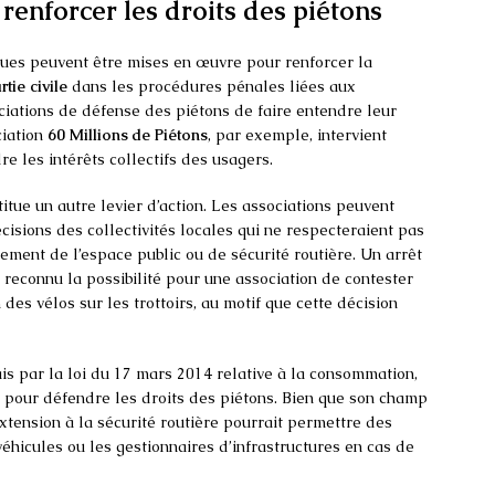
 renforcer les droits des piétons
iques peuvent être mises en œuvre pour renforcer la
rtie civile
dans les procédures pénales liées aux
ciations de défense des piétons de faire entendre leur
ciation
60 Millions de Piétons
, par exemple, intervient
 les intérêts collectifs des usagers.
itue un autre levier d’action. Les associations peuvent
écisions des collectivités locales qui ne respecteraient pas
ement de l’espace public ou de sécurité routière. Un arrêt
 reconnu la possibilité pour une association de contester
 des vélos sur les trottoirs, au motif que cette décision
çais par la loi du 17 mars 2014 relative à la consommation,
t pour défendre les droits des piétons. Bien que son champ
extension à la sécurité routière pourrait permettre des
véhicules ou les gestionnaires d’infrastructures en cas de