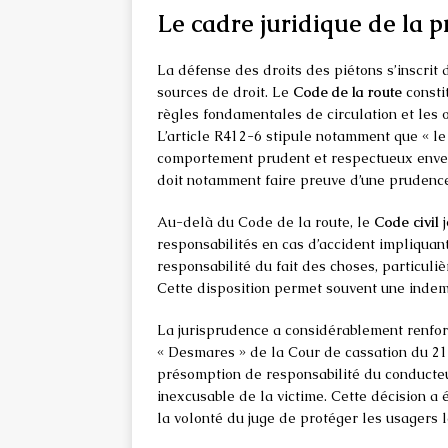
Le cadre juridique de la p
La défense des droits des piétons s’inscrit
sources de droit. Le
Code de la route
constit
règles fondamentales de circulation et les o
L’article R412-6 stipule notamment que « le
comportement prudent et respectueux envers 
doit notamment faire preuve d’une prudence 
Au-delà du Code de la route, le
Code civil
j
responsabilités en cas d’accident impliquant
responsabilité du fait des choses, particuli
Cette disposition permet souvent une indemn
La jurisprudence a considérablement renforc
« Desmares » de la Cour de cassation du 21 
présomption de responsabilité du conducteu
inexcusable de la victime. Cette décision a
la volonté du juge de protéger les usagers l