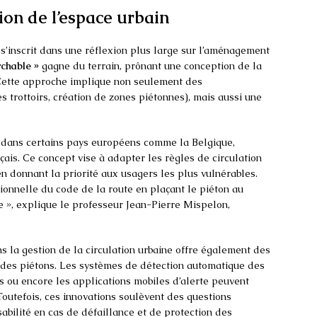
ion de l’espace urbain
 s’inscrit dans une réflexion plus large sur l’aménagement
rchable »
gagne du terrain, prônant une conception de la
 Cette approche implique non seulement des
trottoirs, création de zones piétonnes), mais aussi une
 dans certains pays européens comme la Belgique,
nçais. Ce concept vise à adapter les règles de circulation
en donnant la priorité aux usagers les plus vulnérables.
tionnelle du code de la route en plaçant le piéton au
ne », explique le professeur Jean-Pierre Mispelon,
s la gestion de la circulation urbaine offre également des
é des piétons. Les systèmes de détection automatique des
nts ou encore les applications mobiles d’alerte peuvent
 Toutefois, ces innovations soulèvent des questions
bilité en cas de défaillance et de protection des