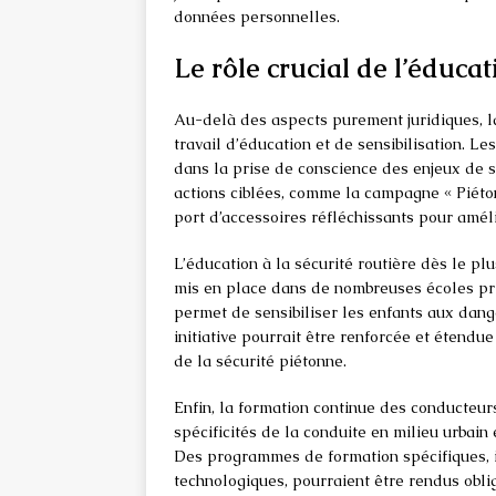
données personnelles.
Le rôle crucial de l’éducat
Au-delà des aspects purement juridiques, l
travail d’éducation et de sensibilisation. 
dans la prise de conscience des enjeux de s
actions ciblées, comme la campagne « Piéton,
port d’accessoires réfléchissants pour amélio
L’éducation à la sécurité routière dès le pl
mis en place dans de nombreuses écoles pri
permet de sensibiliser les enfants aux dan
initiative pourrait être renforcée et étendu
de la sécurité piétonne.
Enfin, la formation continue des conducteurs
spécificités de la conduite en milieu urbain
Des programmes de formation spécifiques, in
technologiques, pourraient être rendus oblig