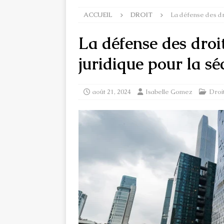
ACCUEIL
DROIT
La défense des dro
La défense des droi
juridique pour la sé
août 21, 2024
Isabelle Gomez
Droi