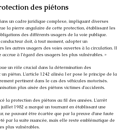
rotection des piétons
 dans un cadre juridique complexe, impliquant diverses
ue la pierre angulaire de cette protection, établissant les
bligations des différents usagers de la voie publique.
 conducteur doit, à tout moment, adopter un
les autres usagers des voies ouvertes à la circulation. Il
accrue à l’égard des usagers les plus vulnérables. »
oue un rôle crucial dans la détermination des
 un piéton. L’article 1242 alinéa 1er pose le principe de la
èrement pertinent dans le cas des véhicules motorisés.
isation plus aisée des piétons victimes d’accidents.
é la protection des piétons au fil des années. L’arrêt
juillet 1982 a marqué un tournant en établissant une
r, ne pouvant être écartée que par la preuve d’une faute
 été par la suite nuancée, mais elle reste emblématique de
es plus vulnérables.