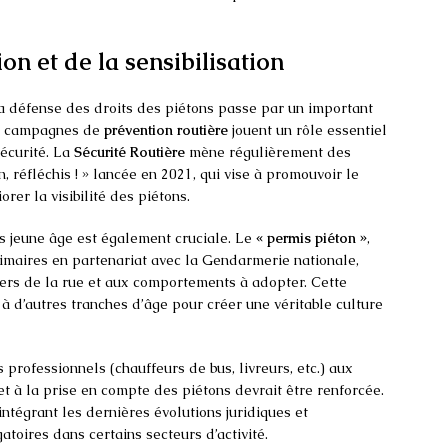
ion et de la sensibilisation
a défense des droits des piétons passe par un important
Les campagnes de
prévention routière
jouent un rôle essentiel
écurité. La
Sécurité Routière
mène régulièrement des
 réfléchis ! » lancée en 2021, qui vise à promouvoir le
rer la visibilité des piétons.
us jeune âge est également cruciale. Le
« permis piéton »
,
maires en partenariat avec la Gendarmerie nationale,
gers de la rue et aux comportements à adopter. Cette
e à d’autres tranches d’âge pour créer une véritable culture
 professionnels (chauffeurs de bus, livreurs, etc.) aux
 et à la prise en compte des piétons devrait être renforcée.
tégrant les dernières évolutions juridiques et
atoires dans certains secteurs d’activité.