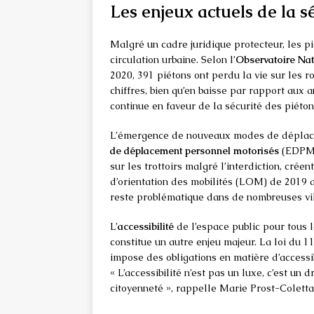
Les enjeux actuels de la s
Malgré un cadre juridique protecteur, les p
circulation urbaine. Selon l’
Observatoire Nati
2020, 391 piétons ont perdu la vie sur les r
chiffres, bien qu’en baisse par rapport aux 
continue en faveur de la sécurité des piéton
L’émergence de nouveaux modes de déplace
de déplacement personnel motorisés
(EDPM),
sur les trottoirs malgré l’interdiction, créen
d’orientation des mobilités (LOM) de 2019 a
reste problématique dans de nombreuses vil
L’
accessibilité
de l’espace public pour tous l
constitue un autre enjeu majeur. La loi du 1
impose des obligations en matière d’accessib
« L’accessibilité n’est pas un luxe, c’est un 
citoyenneté », rappelle Marie Prost-Coletta, 