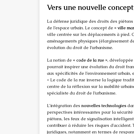
Vers une nouvelle concept
La défense juridique des droits des piétons
de l’espace urbain. Le concept de
« ville ma
ville centrée sur les déplacements à pied.
aménagements physiques (élargissement des 
évolution du droit de l’urbanisme.
La notion de
« code de la rue »
, développée
pourrait inspirer une évolution du droit fra
aux spécificités de l’environnement urbain, 
« Le code de la rue inverse la logique tradi
centre de la réflexion sur la mobilité urbai
spécialiste du droit de l’urbanisme.
L’intégration des
nouvelles technologies
dan
perspectives intéressantes pour la sécurit
piétons, les feux de signalisation intellige
contribuer à réduire les risques d’accident.
juridiques, notamment en termes de responsa