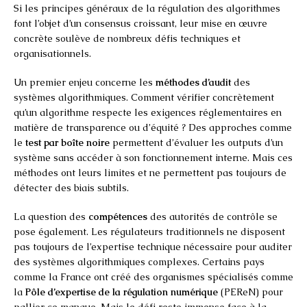
Si les principes généraux de la régulation des algorithmes
font l’objet d’un consensus croissant, leur mise en œuvre
concrète soulève de nombreux défis techniques et
organisationnels.
Un premier enjeu concerne les
méthodes d’audit
des
systèmes algorithmiques. Comment vérifier concrètement
qu’un algorithme respecte les exigences réglementaires en
matière de transparence ou d’équité ? Des approches comme
le
test par boîte noire
permettent d’évaluer les outputs d’un
système sans accéder à son fonctionnement interne. Mais ces
méthodes ont leurs limites et ne permettent pas toujours de
détecter des biais subtils.
La question des
compétences
des autorités de contrôle se
pose également. Les régulateurs traditionnels ne disposent
pas toujours de l’expertise technique nécessaire pour auditer
des systèmes algorithmiques complexes. Certains pays
comme la France ont créé des organismes spécialisés comme
la
Pôle d’expertise de la régulation numérique
(PEReN) pour
pallier ce manque. Mais le défi reste immense face à la