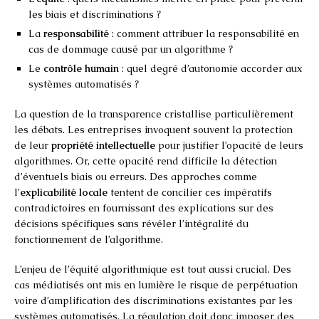
les biais et discriminations ?
La
responsabilité
: comment attribuer la responsabilité en
cas de dommage causé par un algorithme ?
Le
contrôle humain
: quel degré d’autonomie accorder aux
systèmes automatisés ?
La question de la transparence cristallise particulièrement
les débats. Les entreprises invoquent souvent la protection
de leur
propriété intellectuelle
pour justifier l’opacité de leurs
algorithmes. Or, cette opacité rend difficile la détection
d’éventuels biais ou erreurs. Des approches comme
l’
explicabilité locale
tentent de concilier ces impératifs
contradictoires en fournissant des explications sur des
décisions spécifiques sans révéler l’intégralité du
fonctionnement de l’algorithme.
L’enjeu de l’équité algorithmique est tout aussi crucial. Des
cas médiatisés ont mis en lumière le risque de perpétuation
voire d’amplification des discriminations existantes par les
systèmes automatisés. La régulation doit donc imposer des