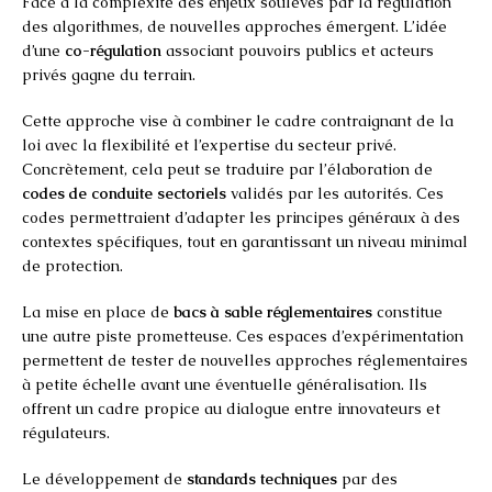
Face à la complexité des enjeux soulevés par la régulation
des algorithmes, de nouvelles approches émergent. L’idée
d’une
co-régulation
associant pouvoirs publics et acteurs
privés gagne du terrain.
Cette approche vise à combiner le cadre contraignant de la
loi avec la flexibilité et l’expertise du secteur privé.
Concrètement, cela peut se traduire par l’élaboration de
codes de conduite sectoriels
validés par les autorités. Ces
codes permettraient d’adapter les principes généraux à des
contextes spécifiques, tout en garantissant un niveau minimal
de protection.
La mise en place de
bacs à sable réglementaires
constitue
une autre piste prometteuse. Ces espaces d’expérimentation
permettent de tester de nouvelles approches réglementaires
à petite échelle avant une éventuelle généralisation. Ils
offrent un cadre propice au dialogue entre innovateurs et
régulateurs.
Le développement de
standards techniques
par des