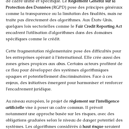
de cadre unifié et spécifique. Le
Règlement Général sur la
Protection des Données
(RGPD) pose des principes généraux
comme la transparence ou la limitation des finalités, mais ne
traite pas directement des algorithmes. Aux États-Unis,
quelques lois sectorielles comme le
Fair Credit Reporting Act
encadrent l’utilisation d’algorithmes dans des domaines
spécifiques comme le crédit.
Cette fragmentation réglementaire pose des difficultés pour
les entreprises opérant à l’international. Elle crée aussi des
zones grises propices aux abus. Certains acteurs profitent de
ce flou pour développer des systèmes algorithmiques
opaques et potentiellement discriminatoires. Face à ces
enjeux, des initiatives émergent pour harmoniser et renforcer
l’encadrement juridique.
Au niveau européen, le projet de
règlement sur l’intelligence
artificielle
vise à poser un cadre commun. Il prévoit
notamment une approche basée sur les risques, avec des
obligations graduées selon le niveau de danger potentiel des
systèmes. Les algorithmes considérés à
haut risque
seraient