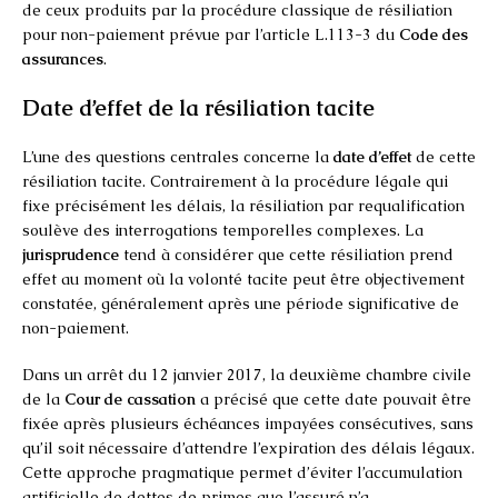
de ceux produits par la procédure classique de résiliation
pour non-paiement prévue par l’article L.113-3 du
Code des
assurances
.
Date d’effet de la résiliation tacite
L’une des questions centrales concerne la
date d’effet
de cette
résiliation tacite. Contrairement à la procédure légale qui
fixe précisément les délais, la résiliation par requalification
soulève des interrogations temporelles complexes. La
jurisprudence
tend à considérer que cette résiliation prend
effet au moment où la volonté tacite peut être objectivement
constatée, généralement après une période significative de
non-paiement.
Dans un arrêt du 12 janvier 2017, la deuxième chambre civile
de la
Cour de cassation
a précisé que cette date pouvait être
fixée après plusieurs échéances impayées consécutives, sans
qu’il soit nécessaire d’attendre l’expiration des délais légaux.
Cette approche pragmatique permet d’éviter l’accumulation
artificielle de dettes de primes que l’assuré n’a