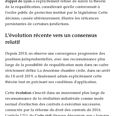
d’appel de Lyon
a explicitement refusé de suivre la théorie
de la requalification, considérant qu’elle contrevenait à
l’ordre public de protection institué par le législateur. Cette
décision, cassée ultérieurement, illustre les réticences
persistantes de certaines juridictions.
L’évolution récente vers un consensus
relatif
Depuis 2018, on observe une convergence progressive des
positions jurisprudentielles, avec une reconnaissance plus
large de la possibilité de requalification mais dans un cadre
strictement défini. La deuxième chambre civile, dans un arrêt
du 18 avril 2019, a finalement admis explicitement cette
théorie tout en précisant ses conditions d’application.
Cette
évolution
s’inscrit dans un mouvement plus large de
reconnaissance de la résiliation unilatérale comme mode
normal d’extinction des contrats à exécution successive,
consacrée par la réforme du droit des contrats de 2016.
L’article 1211 du
Code civil
dispose désormais que « lorsque