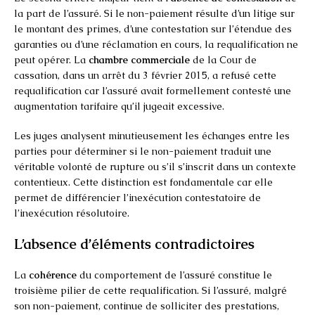
la part de l’assuré. Si le non-paiement résulte d’un litige sur
le montant des primes, d’une contestation sur l’étendue des
garanties ou d’une réclamation en cours, la requalification ne
peut opérer. La
chambre commerciale
de la Cour de
cassation, dans un arrêt du 3 février 2015, a refusé cette
requalification car l’assuré avait formellement contesté une
augmentation tarifaire qu’il jugeait excessive.
Les juges analysent minutieusement les échanges entre les
parties pour déterminer si le non-paiement traduit une
véritable volonté de rupture ou s’il s’inscrit dans un contexte
contentieux. Cette distinction est fondamentale car elle
permet de différencier l’inexécution contestatoire de
l’inexécution résolutoire.
L’absence d’éléments contradictoires
La
cohérence
du comportement de l’assuré constitue le
troisième pilier de cette requalification. Si l’assuré, malgré
son non-paiement, continue de solliciter des prestations,