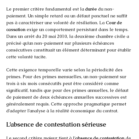
Le premier critère fondamental est la
durée
du non-
paiement. Un simple retard ou un défaut ponctuel ne suffit
pas à caractériser une volonté de résiliation. La
Cour de
cassation
exige un comportement persistant dans le temps.
Dans un arrêt du 20 mai 2010, la deuxième chambre civile a
précisé qu’un non-paiement sur plusieurs échéances
consécutives constituait un élément déterminant pour établir
cette volonté tacite.
Cette exigence temporelle varie selon la périodicité des
primes. Pour des primes mensuelles, un non-paiement sur
trois à six mois consécutifs peut être considéré comme
significatif, tandis que pour des primes annuelles, le défaut
de paiement de deux échéances annuelles successives est
généralement requis. Cette approche pragmatique permet
d’adapter l’analyse à la réalité économique du contrat.
L’absence de contestation sérieuse
Le second critère majeur tient à l’
absence de contestation
de