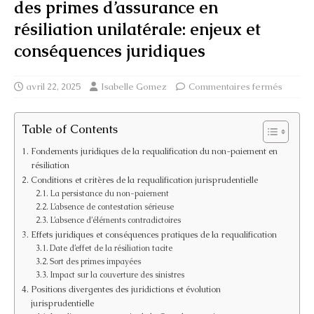
des primes d’assurance en
résiliation unilatérale: enjeux et
conséquences juridiques
avril 22, 2025
Isabelle Gomez
Commentaires fermés
Table of Contents
Fondements juridiques de la requalification du non-paiement en
résiliation
Conditions et critères de la requalification jurisprudentielle
La persistance du non-paiement
L’absence de contestation sérieuse
L’absence d’éléments contradictoires
Effets juridiques et conséquences pratiques de la requalification
Date d’effet de la résiliation tacite
Sort des primes impayées
Impact sur la couverture des sinistres
Positions divergentes des juridictions et évolution
jurisprudentielle