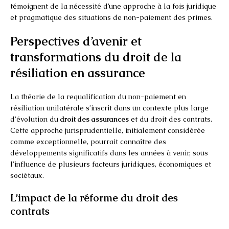
témoignent de la nécessité d’une approche à la fois juridique
et pragmatique des situations de non-paiement des primes.
Perspectives d’avenir et
transformations du droit de la
résiliation en assurance
La théorie de la requalification du non-paiement en
résiliation unilatérale s’inscrit dans un contexte plus large
d’évolution du
droit des assurances
et du droit des contrats.
Cette approche jurisprudentielle, initialement considérée
comme exceptionnelle, pourrait connaître des
développements significatifs dans les années à venir, sous
l’influence de plusieurs facteurs juridiques, économiques et
sociétaux.
L’impact de la réforme du droit des
contrats