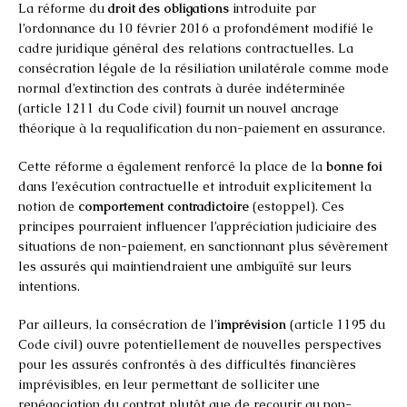
La réforme du
droit des obligations
introduite par
l’ordonnance du 10 février 2016 a profondément modifié le
cadre juridique général des relations contractuelles. La
consécration légale de la résiliation unilatérale comme mode
normal d’extinction des contrats à durée indéterminée
(article 1211 du Code civil) fournit un nouvel ancrage
théorique à la requalification du non-paiement en assurance.
Cette réforme a également renforcé la place de la
bonne foi
dans l’exécution contractuelle et introduit explicitement la
notion de
comportement contradictoire
(estoppel). Ces
principes pourraient influencer l’appréciation judiciaire des
situations de non-paiement, en sanctionnant plus sévèrement
les assurés qui maintiendraient une ambiguïté sur leurs
intentions.
Par ailleurs, la consécration de l’
imprévision
(article 1195 du
Code civil) ouvre potentiellement de nouvelles perspectives
pour les assurés confrontés à des difficultés financières
imprévisibles, en leur permettant de solliciter une
renégociation du contrat plutôt que de recourir au non-