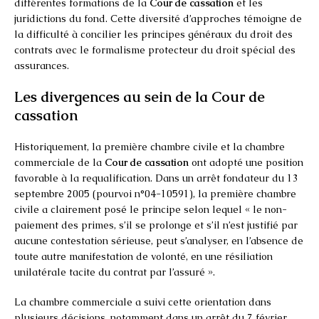
différentes formations de la
Cour de cassation
et les
juridictions du fond. Cette diversité d’approches témoigne de
la difficulté à concilier les principes généraux du droit des
contrats avec le formalisme protecteur du droit spécial des
assurances.
Les divergences au sein de la Cour de
cassation
Historiquement, la première chambre civile et la chambre
commerciale de la
Cour de cassation
ont adopté une position
favorable à la requalification. Dans un arrêt fondateur du 13
septembre 2005 (pourvoi n°04-10591), la première chambre
civile a clairement posé le principe selon lequel « le non-
paiement des primes, s’il se prolonge et s’il n’est justifié par
aucune contestation sérieuse, peut s’analyser, en l’absence de
toute autre manifestation de volonté, en une résiliation
unilatérale tacite du contrat par l’assuré ».
La chambre commerciale a suivi cette orientation dans
plusieurs décisions, notamment dans un arrêt du 7 février