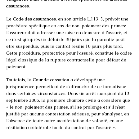
assurances
.
Le
Code des assurances
, en son article L.113-3, prévoit une
procédure spécifique en cas de non-paiement des primes:
l’assureur doit adresser une mise en demeure à l’assuré, et
ce n’est qu’après un délai de 30 jours que la garantie peut
être suspendue, puis le contrat résilié 10 jours plus tard.
Cette procédure, protectrice pour l’assuré, constitue le cadre
légal classique de la rupture contractuelle pour défaut de
paiement.
Toutefois, la
Cour de cassation
a développé une
jurisprudence permettant de s’affranchir de ce formalisme
dans certaines circonstances. Dans un arrêt marquant du 13
septembre 2005, la première chambre civile a considéré que
« le non-paiement des primes, s’il se prolonge et s’il n’est
justifié par aucune contestation sérieuse, peut s’analyser, en
l’absence de toute autre manifestation de volonté, en une
résiliation unilatérale tacite du contrat par l’assuré ».