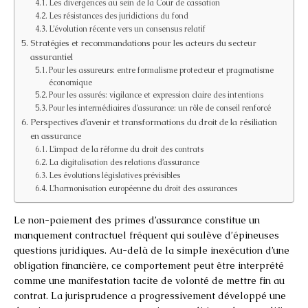
Les divergences au sein de la Cour de cassation
Les résistances des juridictions du fond
L’évolution récente vers un consensus relatif
Stratégies et recommandations pour les acteurs du secteur
assurantiel
Pour les assureurs: entre formalisme protecteur et pragmatisme
économique
Pour les assurés: vigilance et expression claire des intentions
Pour les intermédiaires d’assurance: un rôle de conseil renforcé
Perspectives d’avenir et transformations du droit de la résiliation
en assurance
L’impact de la réforme du droit des contrats
La digitalisation des relations d’assurance
Les évolutions législatives prévisibles
L’harmonisation européenne du droit des assurances
Le non-paiement des primes d’assurance constitue un
manquement contractuel fréquent qui soulève d’épineuses
questions juridiques. Au-delà de la simple inexécution d’une
obligation financière, ce comportement peut être interprété
comme une manifestation tacite de volonté de mettre fin au
contrat. La jurisprudence a progressivement développé une