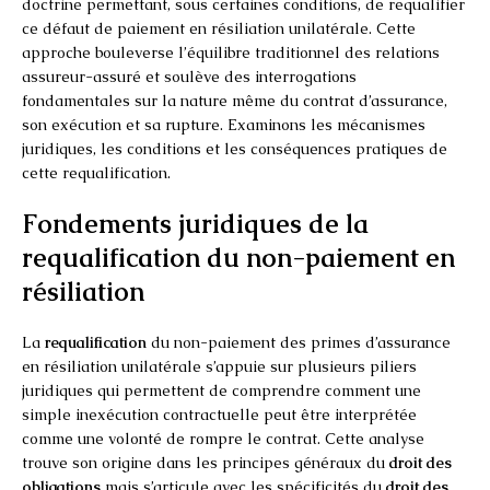
doctrine permettant, sous certaines conditions, de requalifier
ce défaut de paiement en résiliation unilatérale. Cette
approche bouleverse l’équilibre traditionnel des relations
assureur-assuré et soulève des interrogations
fondamentales sur la nature même du contrat d’assurance,
son exécution et sa rupture. Examinons les mécanismes
juridiques, les conditions et les conséquences pratiques de
cette requalification.
Fondements juridiques de la
requalification du non-paiement en
résiliation
La
requalification
du non-paiement des primes d’assurance
en résiliation unilatérale s’appuie sur plusieurs piliers
juridiques qui permettent de comprendre comment une
simple inexécution contractuelle peut être interprétée
comme une volonté de rompre le contrat. Cette analyse
trouve son origine dans les principes généraux du
droit des
obligations
mais s’articule avec les spécificités du
droit des