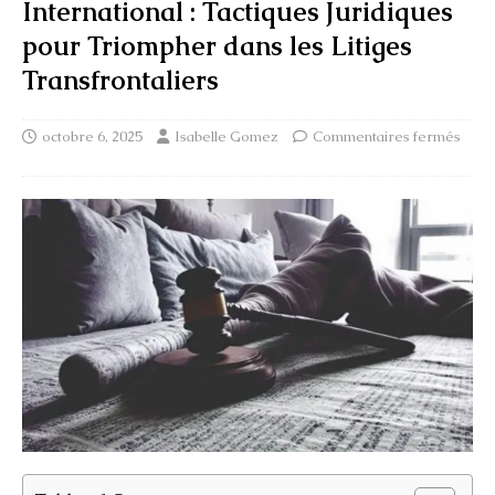
International : Tactiques Juridiques
pour Triompher dans les Litiges
Transfrontaliers
octobre 6, 2025
Isabelle Gomez
Commentaires fermés