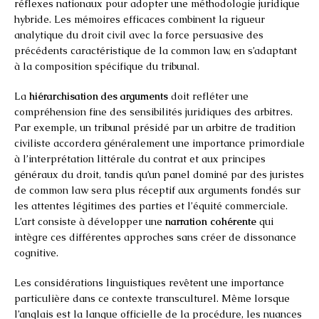
réflexes nationaux pour adopter une méthodologie juridique
hybride. Les mémoires efficaces combinent la rigueur
analytique du droit civil avec la force persuasive des
précédents caractéristique de la common law, en s’adaptant
à la composition spécifique du tribunal.
La
hiérarchisation des arguments
doit refléter une
compréhension fine des sensibilités juridiques des arbitres.
Par exemple, un tribunal présidé par un arbitre de tradition
civiliste accordera généralement une importance primordiale
à l’interprétation littérale du contrat et aux principes
généraux du droit, tandis qu’un panel dominé par des juristes
de common law sera plus réceptif aux arguments fondés sur
les attentes légitimes des parties et l’équité commerciale.
L’art consiste à développer une
narration cohérente
qui
intègre ces différentes approches sans créer de dissonance
cognitive.
Les considérations linguistiques revêtent une importance
particulière dans ce contexte transculturel. Même lorsque
l’anglais est la langue officielle de la procédure, les nuances