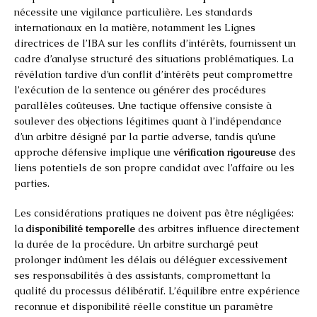
nécessite une vigilance particulière. Les standards
internationaux en la matière, notamment les Lignes
directrices de l’IBA sur les conflits d’intérêts, fournissent un
cadre d’analyse structuré des situations problématiques. La
révélation tardive d’un conflit d’intérêts peut compromettre
l’exécution de la sentence ou générer des procédures
parallèles coûteuses. Une tactique offensive consiste à
soulever des objections légitimes quant à l’indépendance
d’un arbitre désigné par la partie adverse, tandis qu’une
approche défensive implique une
vérification rigoureuse
des
liens potentiels de son propre candidat avec l’affaire ou les
parties.
Les considérations pratiques ne doivent pas être négligées:
la
disponibilité temporelle
des arbitres influence directement
la durée de la procédure. Un arbitre surchargé peut
prolonger indûment les délais ou déléguer excessivement
ses responsabilités à des assistants, compromettant la
qualité du processus délibératif. L’équilibre entre expérience
reconnue et disponibilité réelle constitue un paramètre