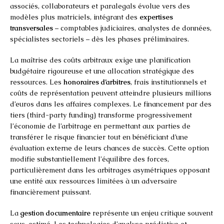
associés, collaborateurs et paralegals évolue vers des
modèles plus matriciels, intégrant des
expertises
transversales
– comptables judiciaires, analystes de données,
spécialistes sectoriels – dès les phases préliminaires.
La maîtrise des coûts arbitraux exige une planification
budgétaire rigoureuse et une allocation stratégique des
ressources. Les
honoraires d’arbitres
, frais institutionnels et
coûts de représentation peuvent atteindre plusieurs millions
d’euros dans les affaires complexes. Le financement par des
tiers (third-party funding) transforme progressivement
l’économie de l’arbitrage en permettant aux parties de
transférer le risque financier tout en bénéficiant d’une
évaluation externe de leurs chances de succès. Cette option
modifie substantiellement l’équilibre des forces,
particulièrement dans les arbitrages asymétriques opposant
une entité aux ressources limitées à un adversaire
financièrement puissant.
La
gestion documentaire
représente un enjeu critique souvent
sous-estimé. Les technologies d’analyse prédictive et