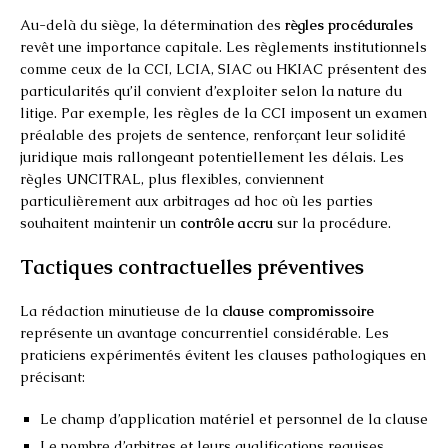
Au-delà du siège, la détermination des
règles procédurales
revêt une importance capitale. Les règlements institutionnels
comme ceux de la CCI, LCIA, SIAC ou HKIAC présentent des
particularités qu’il convient d’exploiter selon la nature du
litige. Par exemple, les règles de la CCI imposent un examen
préalable des projets de sentence, renforçant leur solidité
juridique mais rallongeant potentiellement les délais. Les
règles UNCITRAL, plus flexibles, conviennent
particulièrement aux arbitrages ad hoc où les parties
souhaitent maintenir un
contrôle accru
sur la procédure.
Tactiques contractuelles préventives
La rédaction minutieuse de la
clause compromissoire
représente un avantage concurrentiel considérable. Les
praticiens expérimentés évitent les clauses pathologiques en
précisant:
Le champ d’application matériel et personnel de la clause
Le nombre d’arbitres et leurs qualifications requises