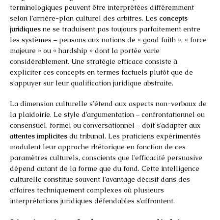
terminologiques peuvent être interprétées différemment
selon l’arrière-plan culturel des arbitres. Les
concepts
juridiques
ne se traduisent pas toujours parfaitement entre
les systèmes – pensons aux notions de « good faith », « force
majeure » ou « hardship » dont la portée varie
considérablement. Une stratégie efficace consiste à
expliciter ces concepts en termes factuels plutôt que de
s’appuyer sur leur qualification juridique abstraite.
La dimension culturelle s’étend aux aspects non-verbaux de
la plaidoirie. Le style d’argumentation – confrontationnel ou
consensuel, formel ou conversationnel – doit s’adapter aux
attentes implicites
du tribunal. Les praticiens expérimentés
modulent leur approche rhétorique en fonction de ces
paramètres culturels, conscients que l’efficacité persuasive
dépend autant de la forme que du fond. Cette intelligence
culturelle constitue souvent l’avantage décisif dans des
affaires techniquement complexes où plusieurs
interprétations juridiques défendables s’affrontent.