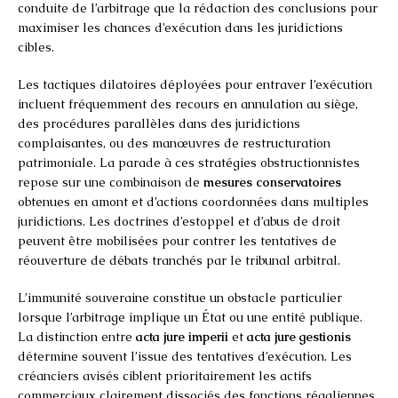
conduite de l’arbitrage que la rédaction des conclusions pour
maximiser les chances d’exécution dans les juridictions
cibles.
Les tactiques dilatoires déployées pour entraver l’exécution
incluent fréquemment des recours en annulation au siège,
des procédures parallèles dans des juridictions
complaisantes, ou des manœuvres de restructuration
patrimoniale. La parade à ces stratégies obstructionnistes
repose sur une combinaison de
mesures conservatoires
obtenues en amont et d’actions coordonnées dans multiples
juridictions. Les doctrines d’estoppel et d’abus de droit
peuvent être mobilisées pour contrer les tentatives de
réouverture de débats tranchés par le tribunal arbitral.
L’immunité souveraine constitue un obstacle particulier
lorsque l’arbitrage implique un État ou une entité publique.
La distinction entre
acta jure imperii
et
acta jure gestionis
détermine souvent l’issue des tentatives d’exécution. Les
créanciers avisés ciblent prioritairement les actifs
commerciaux clairement dissociés des fonctions régaliennes,