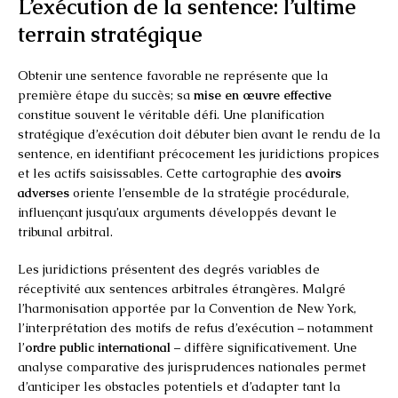
L’exécution de la sentence: l’ultime
terrain stratégique
Obtenir une sentence favorable ne représente que la
première étape du succès; sa
mise en œuvre effective
constitue souvent le véritable défi. Une planification
stratégique d’exécution doit débuter bien avant le rendu de la
sentence, en identifiant précocement les juridictions propices
et les actifs saisissables. Cette cartographie des
avoirs
adverses
oriente l’ensemble de la stratégie procédurale,
influençant jusqu’aux arguments développés devant le
tribunal arbitral.
Les juridictions présentent des degrés variables de
réceptivité aux sentences arbitrales étrangères. Malgré
l’harmonisation apportée par la Convention de New York,
l’interprétation des motifs de refus d’exécution – notamment
l’
ordre public international
– diffère significativement. Une
analyse comparative des jurisprudences nationales permet
d’anticiper les obstacles potentiels et d’adapter tant la