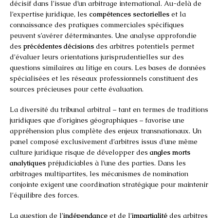
décisif dans l’issue d’un arbitrage international. Au-delà de
l’expertise juridique, les
compétences sectorielles
et la
connaissance des pratiques commerciales spécifiques
peuvent s’avérer déterminantes. Une analyse approfondie
des
précédentes décisions
des arbitres potentiels permet
d’évaluer leurs orientations jurisprudentielles sur des
questions similaires au litige en cours. Les bases de données
spécialisées et les réseaux professionnels constituent des
sources précieuses pour cette évaluation.
La diversité du tribunal arbitral – tant en termes de traditions
juridiques que d’origines géographiques – favorise une
appréhension plus complète des enjeux transnationaux. Un
panel composé exclusivement d’arbitres issus d’une même
culture juridique risque de développer des
angles morts
analytiques
préjudiciables à l’une des parties. Dans les
arbitrages multipartites, les mécanismes de nomination
conjointe exigent une coordination stratégique pour maintenir
l’équilibre des forces.
La question de l’
indépendance
et de l’
impartialité
des arbitres