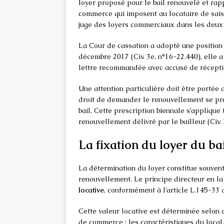
loyer proposé pour le bail renouvelé et rap
commerce qui imposent au locataire de sais
juge des loyers commerciaux dans les deux 
La Cour de cassation a adopté une position 
décembre 2017 (Civ. 3e, n°16-22.440), elle
lettre recommandée avec accusé de réception
Une attention particulière doit être portée
droit de demander le renouvellement se pre
bail. Cette prescription biennale s’appliqu
renouvellement délivré par le bailleur (Civ. 
La fixation du loyer du ba
La détermination du loyer constitue souven
renouvellement. Le principe directeur en la
locative
, conformément à l’article L.145-3
Cette valeur locative est déterminée selon 
de commerce : les caractéristiques du local,