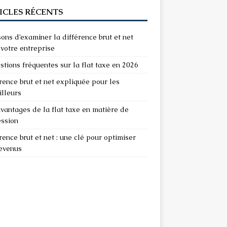
ICLES RÉCENTS
sons d’examiner la différence brut et net
votre entreprise
stions fréquentes sur la flat taxe en 2026
rence brut et net expliquée pour les
illeurs
vantages de la flat taxe en matière de
ession
rence brut et net : une clé pour optimiser
revenus