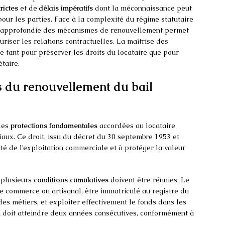
rictes
et de
délais impératifs
dont la méconnaissance peut
our les parties. Face à la complexité du régime statutaire
 approfondie des mécanismes de renouvellement permet
uriser les relations contractuelles. La maîtrise des
e tant pour préserver les droits du locataire que pour
taire.
s du renouvellement du bail
 des
protections fondamentales
accordées au locataire
aux. Ce droit, issu du décret du 30 septembre 1953 et
ité de l’exploitation commerciale et à protéger la valeur
 plusieurs
conditions cumulatives
doivent être réunies. Le
de commerce ou artisanal, être immatriculé au registre du
es métiers, et exploiter effectivement le fonds dans les
n doit atteindre deux années consécutives, conformément à