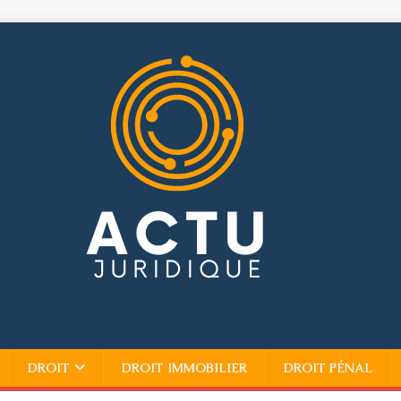
DROIT
DROIT IMMOBILIER
DROIT PÉNAL