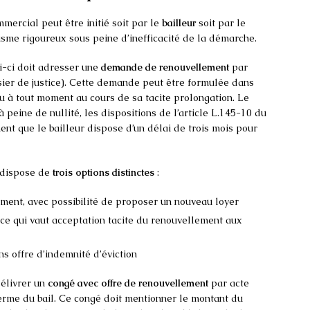
ercial peut être initié soit par le
bailleur
soit par le
isme rigoureux sous peine d’inefficacité de la démarche.
ui-ci doit adresser une
demande de renouvellement
par
sier de justice). Cette demande peut être formulée dans
ou à tout moment au cours de sa tacite prolongation. Le
peine de nullité, les dispositions de l’article L.145-10 du
t que le bailleur dispose d’un délai de trois mois pour
 dispose de
trois options distinctes
:
ent, avec possibilité de proposer un nouveau loyer
 ce qui vaut acceptation tacite du renouvellement aux
s offre d’indemnité d’éviction
 délivrer un
congé avec offre de renouvellement
par acte
 terme du bail. Ce congé doit mentionner le montant du