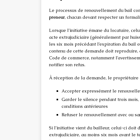
Le processus de renouvellement du bail comm
preneur
, chacun devant respecter un formal
Lorsque l’initiative émane du locataire, cel
acte extrajudiciaire (généralement par huis
les six mois précédant l’expiration du bail 
contenu de cette demande doit reproduire, à 
Code de commerce, notamment l’avertissemen
notifier son refus.
À réception de la demande, le propriétaire
Accepter expressément le renouvellem
Garder le silence pendant trois mois,
conditions antérieures
Refuser le renouvellement avec ou san
Si l’initiative vient du bailleur, celui-ci doit
extrajudiciaire, au moins six mois avant le