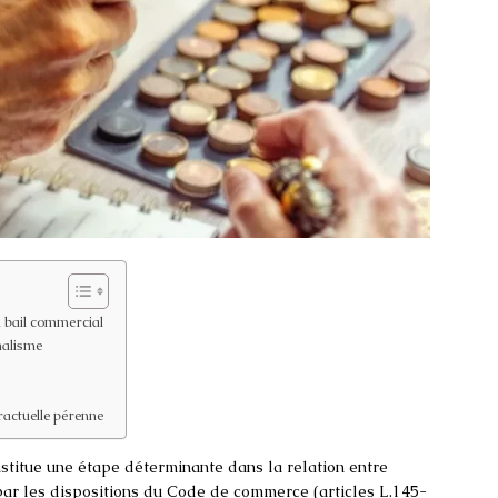
 bail commercial
malisme
ractuelle pérenne
stitue une étape déterminante dans la relation entre
par les dispositions du Code de commerce (articles L.145-