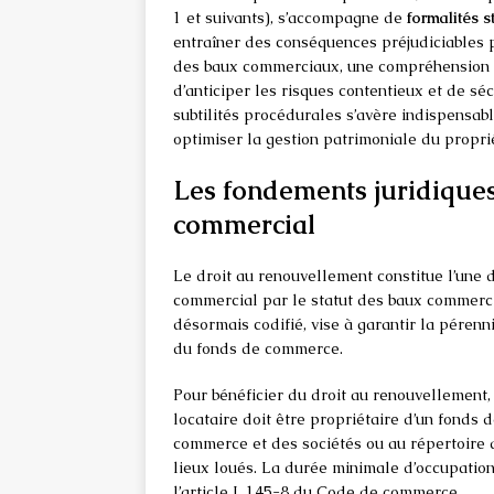
1 et suivants), s’accompagne de
formalités st
entraîner des conséquences préjudiciables p
des baux commerciaux, une compréhension
d’anticiper les risques contentieux et de séc
subtilités procédurales s’avère indispensabl
optimiser la gestion patrimoniale du proprié
Les fondements juridique
commercial
Le droit au renouvellement constitue l’une
commercial par le statut des baux commerci
désormais codifié, vise à garantir la pérenn
du fonds de commerce.
Pour bénéficier du droit au renouvellement,
locataire doit être propriétaire d’un fonds 
commerce et des sociétés ou au répertoire d
lieux loués. La durée minimale d’occupatio
l’article L.145-8 du Code de commerce.