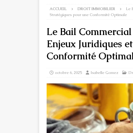
ACCUEIL
DROIT IMMOBILIER
Le B
Stratégiques pour une Conformité Optimale
Le Bail Commercial 
Enjeux Juridiques e
Conformité Optima
octobre 6, 2025
Isabelle Gomez
Dr