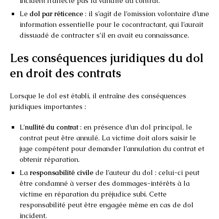
incident n’affecte pas la validité du contrat.
Le
dol par réticence
: il s’agit de l’omission volontaire d’une
information essentielle pour le cocontractant, qui l’aurait
dissuadé de contracter s’il en avait eu connaissance.
Les conséquences juridiques du dol
en droit des contrats
Lorsque le dol est établi, il entraîne des conséquences
juridiques importantes :
L’
nullité du contrat
: en présence d’un dol principal, le
contrat peut être annulé. La victime doit alors saisir le
juge compétent pour demander l’annulation du contrat et
obtenir réparation.
La
responsabilité civile
de l’auteur du dol : celui-ci peut
être condamné à verser des dommages-intérêts à la
victime en réparation du préjudice subi. Cette
responsabilité peut être engagée même en cas de dol
incident.