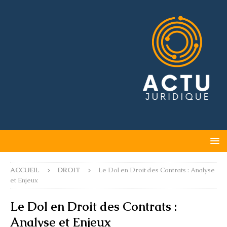
ACCUEIL
DROIT
Le Dol en Droit des Contrats : Analyse
et Enjeux
Le Dol en Droit des Contrats :
Analyse et Enjeux