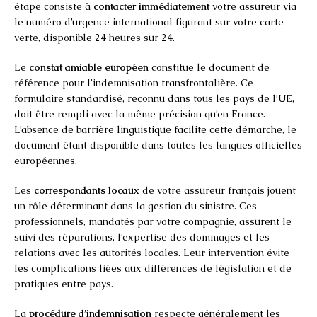
étape consiste à
contacter immédiatement
votre assureur via
le numéro d’urgence international figurant sur votre carte
verte, disponible 24 heures sur 24.
Le
constat amiable européen
constitue le document de
référence pour l’indemnisation transfrontalière. Ce
formulaire standardisé, reconnu dans tous les pays de l’UE,
doit être rempli avec la même précision qu’en France.
L’absence de barrière linguistique facilite cette démarche, le
document étant disponible dans toutes les langues officielles
européennes.
Les
correspondants locaux
de votre assureur français jouent
un rôle déterminant dans la gestion du sinistre. Ces
professionnels, mandatés par votre compagnie, assurent le
suivi des réparations, l’expertise des dommages et les
relations avec les autorités locales. Leur intervention évite
les complications liées aux différences de législation et de
pratiques entre pays.
La
procédure d’indemnisation
respecte généralement les