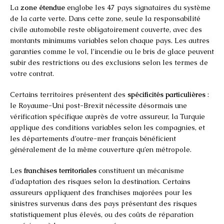
La
zone étendue
englobe les 47 pays signataires du système
de la carte verte. Dans cette zone, seule la responsabilité
civile automobile reste obligatoirement couverte, avec des
montants minimums variables selon chaque pays. Les autres
garanties comme le vol, l’incendie ou le bris de glace peuvent
subir des restrictions ou des exclusions selon les termes de
votre contrat.
Certains territoires présentent des
spécificités particulières
:
le Royaume-Uni post-Brexit nécessite désormais une
vérification spécifique auprès de votre assureur, la Turquie
applique des conditions variables selon les compagnies, et
les départements d’outre-mer français bénéficient
généralement de la même couverture qu’en métropole.
Les
franchises territoriales
constituent un mécanisme
d’adaptation des risques selon la destination. Certains
assureurs appliquent des franchises majorées pour les
sinistres survenus dans des pays présentant des risques
statistiquement plus élevés, ou des coûts de réparation