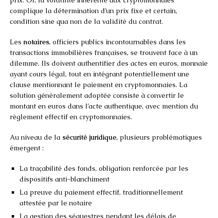
complique la détermination d’un prix fixe et certain,
condition sine qua non de la validité du contrat.
Les
notaires
, officiers publics incontournables dans les
transactions immobilières françaises, se trouvent face à un
dilemme. Ils doivent authentifier des actes en euros, monnaie
ayant cours légal, tout en intégrant potentiellement une
clause mentionnant le paiement en cryptomonnaies. La
solution généralement adoptée consiste à convertir le
montant en euros dans l’acte authentique, avec mention du
règlement effectif en cryptomonnaies.
Au niveau de la
sécurité juridique
, plusieurs problématiques
émergent :
La traçabilité des fonds, obligation renforcée par les
dispositifs anti-blanchiment
La preuve du paiement effectif, traditionnellement
attestée par le notaire
La gestion des séquestres pendant les délais de