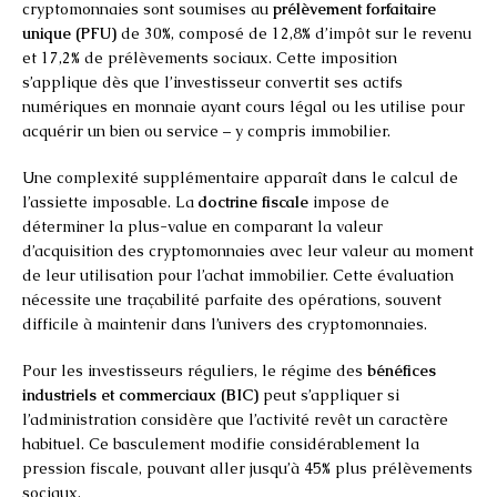
cryptomonnaies sont soumises au
prélèvement forfaitaire
unique (PFU)
de 30%, composé de 12,8% d’impôt sur le revenu
et 17,2% de prélèvements sociaux. Cette imposition
s’applique dès que l’investisseur convertit ses actifs
numériques en monnaie ayant cours légal ou les utilise pour
acquérir un bien ou service – y compris immobilier.
Une complexité supplémentaire apparaît dans le calcul de
l’assiette imposable. La
doctrine fiscale
impose de
déterminer la plus-value en comparant la valeur
d’acquisition des cryptomonnaies avec leur valeur au moment
de leur utilisation pour l’achat immobilier. Cette évaluation
nécessite une traçabilité parfaite des opérations, souvent
difficile à maintenir dans l’univers des cryptomonnaies.
Pour les investisseurs réguliers, le régime des
bénéfices
industriels et commerciaux (BIC)
peut s’appliquer si
l’administration considère que l’activité revêt un caractère
habituel. Ce basculement modifie considérablement la
pression fiscale, pouvant aller jusqu’à 45% plus prélèvements
sociaux.