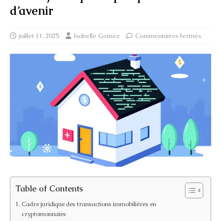
d’avenir
juillet 11, 2025
Isabelle Gomez
Commentaires fermés
Table of Contents
Cadre juridique des transactions immobilières en
cryptomonnaies