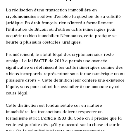
La réalisation d’une transaction immobilière en
cryptomonnaies
soulève d’emblée la question de sa validité
juridique. En droit français, rien n’interdit formellement
l’utilisation de
Bitcoin
ou d’autres actifs numériques pour
acquérir un bien immobilier. Néanmoins, cette pratique se
heurte à plusieurs obstacles juridiques.
Premièrement, le statut légal des cryptomonnaies reste
ambigu. La loi
PACTE
de 2019 a permis une avancée
significative en définissant les actifs numériques comme des
« biens incorporels représentant sous forme numérique un ou
plusieurs droits ». Cette définition leur confère une existence
légale, sans pour autant les assimiler à une monnaie ayant
cours légal.
Cette distinction est fondamentale car en matière
immobilière, les transactions doivent respecter un
formalisme strict. L’
article 1583
du Code civil précise que la
vente est parfaite dès qu’il y a accord sur la chose et sur le
prix. Or, la volatilité inhérente aux cryptomonnaies