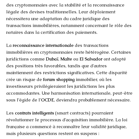
des cryptomonnaies avec la stabilité et la reconnaissance
légale des devises traditionnelles. Leur déploiement
nécessitera une adaptation du cadre juridique des
transactions immobilières, notamment concernant le rôle des
notaires dans la certification des paiements.
La
reconnaissance internationale
des transactions
immobilières en cryptomonnaies reste hétérogène. Certaines
juridictions comme
Dubaï
,
Malte
ou
El Salvador
ont adopté
des positions très favorables, tandis que d’autres
maintiennent des restrictions significatives. Cette disparité
crée un risque de
forum shopping
immobilier, où les
investisseurs privilégieraient les juridictions les plus
accommodantes. Une harmonisation internationale, peut-être
sous l’égide de l’
OCDE
, deviendra probablement nécessaire.
Les
contrats intelligents
(smart contracts) pourraient
révolutionner le processus d’acquisition immobilière. La loi
française a commencé à reconnaître leur validité juridique,
mais plusieurs questions restent en suspens :