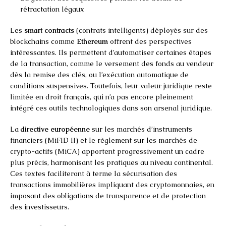
rétractation légaux
Les
smart contracts
(contrats intelligents) déployés sur des
blockchains comme
Ethereum
offrent des perspectives
intéressantes. Ils permettent d’automatiser certaines étapes
de la transaction, comme le versement des fonds au vendeur
dès la remise des clés, ou l’exécution automatique de
conditions suspensives. Toutefois, leur valeur juridique reste
limitée en droit français, qui n’a pas encore pleinement
intégré ces outils technologiques dans son arsenal juridique.
La
directive européenne
sur les marchés d’instruments
financiers (MiFID II) et le règlement sur les marchés de
crypto-actifs (MiCA) apportent progressivement un cadre
plus précis, harmonisant les pratiques au niveau continental.
Ces textes faciliteront à terme la sécurisation des
transactions immobilières impliquant des cryptomonnaies, en
imposant des obligations de transparence et de protection
des investisseurs.