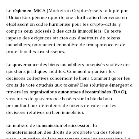
Le
règlement MiCA
(Markets in Crypto-Assets) adopté par
l’Union Européenne apporte une clarification bienvenue en
établissant un cadre harmonisé pour les crypto-actifs, y
compris ceux adossés à des actifs immobiliers. Ce texte
impose des exigences strictes aux émetteurs de tokens
immobiliers, notamment en matière de transparence et de
protection des investisseurs.
La
gouvernance
des biens immobiliers tokenisés soulève des
questions juridiques inédites. Comment organiser les
décisions collectives concernant le bien? Comment gérer les
droits de vote attachés aux tokens? Des solutions émergent à
travers les
organisations autonomes décentralisées (DAO)
,
structures de gouvernance basées sur la blockchain
permettant aux détenteurs de tokens de voter sur les
décisions relatives au bien immobilier.
En matière de
transmission et succession
, la
dématérialisation des droits de propriété via des tokens
pose la question de leur traitement dans les successions. Le