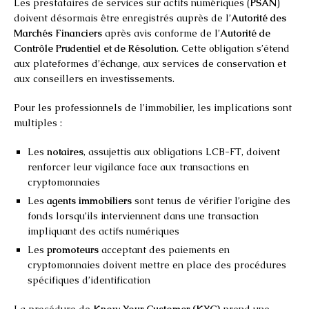
Les prestataires de services sur actifs numériques (
PSAN
)
doivent désormais être enregistrés auprès de l’
Autorité des
Marchés Financiers
après avis conforme de l’
Autorité de
Contrôle Prudentiel et de Résolution
. Cette obligation s’étend
aux plateformes d’échange, aux services de conservation et
aux conseillers en investissements.
Pour les professionnels de l’immobilier, les implications sont
multiples :
Les
notaires
, assujettis aux obligations LCB-FT, doivent
renforcer leur vigilance face aux transactions en
cryptomonnaies
Les
agents immobiliers
sont tenus de vérifier l’origine des
fonds lorsqu’ils interviennent dans une transaction
impliquant des actifs numériques
Les
promoteurs
acceptant des paiements en
cryptomonnaies doivent mettre en place des procédures
spécifiques d’identification
La procédure de
Know Your Customer (KYC)
prend une