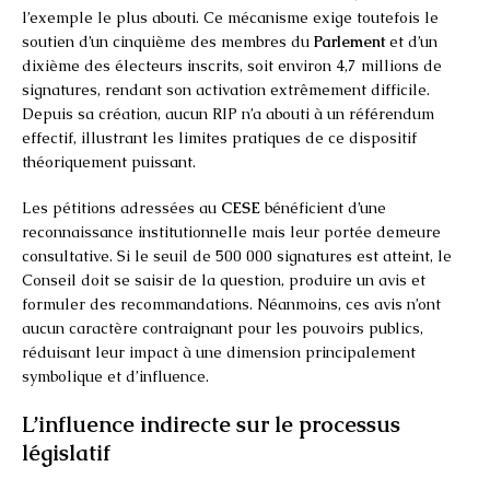
l’exemple le plus abouti. Ce mécanisme exige toutefois le
soutien d’un cinquième des membres du
Parlement
et d’un
dixième des électeurs inscrits, soit environ 4,7 millions de
signatures, rendant son activation extrêmement difficile.
Depuis sa création, aucun RIP n’a abouti à un référendum
effectif, illustrant les limites pratiques de ce dispositif
théoriquement puissant.
Les pétitions adressées au
CESE
bénéficient d’une
reconnaissance institutionnelle mais leur portée demeure
consultative. Si le seuil de 500 000 signatures est atteint, le
Conseil doit se saisir de la question, produire un avis et
formuler des recommandations. Néanmoins, ces avis n’ont
aucun caractère contraignant pour les pouvoirs publics,
réduisant leur impact à une dimension principalement
symbolique et d’influence.
L’influence indirecte sur le processus
législatif