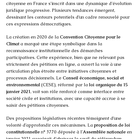
citoyenne en France s’inscrit dans une dynamique d’évolution
juridique progressive. Plusieurs tendances émergent,
dessinant les contours potentiels d’un cadre renouvelé pour
ces expressions démocratiques.
La création en 2020 de la
Convention Citoyenne pour le
Climat
a marqué une étape symbolique dans la
reconnaissance institutionnelle des démarches
participatives. Cette expérience, bien que ne relevant pas
strictement des pétitions en ligne, a ouvert la voie à une
articulation plus étroite entre initiatives citoyennes et
processus décisionnels. Le
Conseil économique, social et
environnemental
(CESE), réformé par la
loi organique du 15
janvier 2021
, voit son rôle renforcé comme interface entre
société civile et institutions, avec une capacité accrue à se
saisir des pétitions citoyennes.
Des propositions législatives récentes témoignent d’une
volonté d’approfondir ces mécanismes. La
proposition de loi
constitutionnelle
n° 3770 déposée à l’
Assemblée nationale
en
janvier 2021 suggérait d’abaisser le seuil du référendum