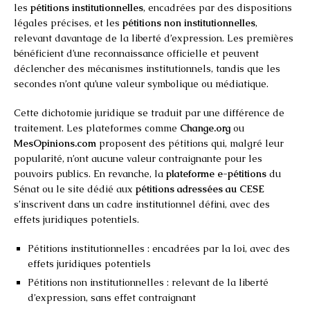
les
pétitions institutionnelles
, encadrées par des dispositions
légales précises, et les
pétitions non institutionnelles
,
relevant davantage de la liberté d’expression. Les premières
bénéficient d’une reconnaissance officielle et peuvent
déclencher des mécanismes institutionnels, tandis que les
secondes n’ont qu’une valeur symbolique ou médiatique.
Cette dichotomie juridique se traduit par une différence de
traitement. Les plateformes comme
Change.org
ou
MesOpinions.com
proposent des pétitions qui, malgré leur
popularité, n’ont aucune valeur contraignante pour les
pouvoirs publics. En revanche, la
plateforme e-pétitions
du
Sénat ou le site dédié aux
pétitions adressées au CESE
s’inscrivent dans un cadre institutionnel défini, avec des
effets juridiques potentiels.
Pétitions institutionnelles : encadrées par la loi, avec des
effets juridiques potentiels
Pétitions non institutionnelles : relevant de la liberté
d’expression, sans effet contraignant