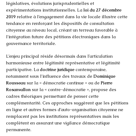
législatives, évolutions jurisprudentielles et
expérimentations institutionnelles. La
loi du 27 décembre
2019
relative à l’engagement dans la vie locale illustre cette
tendance en renforçant les dispositifs de consultation
citoyenne au niveau local, créant un terreau favorable à
l’intégration future des pétitions électroniques dans la
gouvernance territoriale.
L’enjeu principal réside désormais dans l’articulation
harmonieuse entre légitimité représentative et légitimité
participative. La
doctrine juridique
contemporaine,
notamment sous l’influence des travaux de
Dominique
Rousseau
sur la « démocratie continue » ou de
Pierre
Rosanvallon
sur la « contre-démocratie », propose des
cadres théoriques permettant de penser cette
complémentarité. Ces approches suggèrent que les pétitions
en ligne et autres formes d’auto-organisation citoyenne ne
remplacent pas les institutions représentatives mais les
complètent en assurant une vigilance démocratique
permanente.