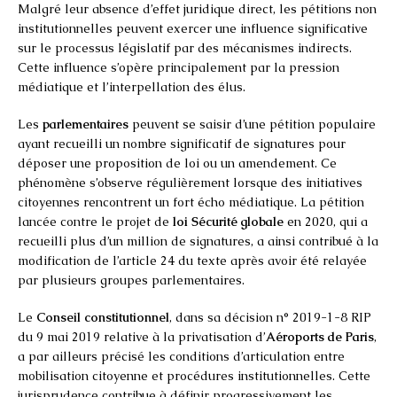
Malgré leur absence d’effet juridique direct, les pétitions non
institutionnelles peuvent exercer une influence significative
sur le processus législatif par des mécanismes indirects.
Cette influence s’opère principalement par la pression
médiatique et l’interpellation des élus.
Les
parlementaires
peuvent se saisir d’une pétition populaire
ayant recueilli un nombre significatif de signatures pour
déposer une proposition de loi ou un amendement. Ce
phénomène s’observe régulièrement lorsque des initiatives
citoyennes rencontrent un fort écho médiatique. La pétition
lancée contre le projet de
loi Sécurité globale
en 2020, qui a
recueilli plus d’un million de signatures, a ainsi contribué à la
modification de l’article 24 du texte après avoir été relayée
par plusieurs groupes parlementaires.
Le
Conseil constitutionnel
, dans sa décision n° 2019-1-8 RIP
du 9 mai 2019 relative à la privatisation d’
Aéroports de Paris
,
a par ailleurs précisé les conditions d’articulation entre
mobilisation citoyenne et procédures institutionnelles. Cette
jurisprudence contribue à définir progressivement les