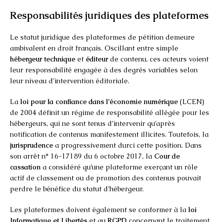
Responsabilités juridiques des plateformes
Le statut juridique des plateformes de pétition demeure
ambivalent en droit français. Oscillant entre simple
hébergeur technique
et
éditeur
de contenu, ces acteurs voient
leur responsabilité engagée à des degrés variables selon
leur niveau d’intervention éditoriale.
La
loi pour la confiance dans l’économie numérique
(LCEN)
de 2004 définit un régime de responsabilité allégée pour les
hébergeurs, qui ne sont tenus d’intervenir qu’après
notification de contenus manifestement illicites. Toutefois, la
jurisprudence
a progressivement durci cette position. Dans
son arrêt n° 16-17189 du 6 octobre 2017, la
Cour de
cassation
a considéré qu’une plateforme exerçant un rôle
actif de classement ou de promotion des contenus pouvait
perdre le bénéfice du statut d’hébergeur.
Les plateformes doivent également se conformer à la
loi
Informatique et Libertés
et au
RGPD
concernant le traitement