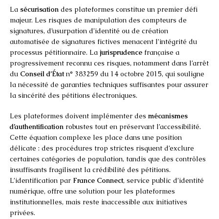
La
sécurisation
des plateformes constitue un premier défi
majeur. Les risques de manipulation des compteurs de
signatures, d’usurpation d’identité ou de création
automatisée de signatures fictives menacent l’intégrité du
processus pétitionnaire. La
jurisprudence
française a
progressivement reconnu ces risques, notamment dans l’arrêt
du
Conseil d’État
n° 383259 du 14 octobre 2015, qui souligne
la nécessité de garanties techniques suffisantes pour assurer
la sincérité des pétitions électroniques.
Les plateformes doivent implémenter des
mécanismes
d’authentification
robustes tout en préservant l’accessibilité.
Cette équation complexe les place dans une position
délicate : des procédures trop strictes risquent d’exclure
certaines catégories de population, tandis que des contrôles
insuffisants fragilisent la crédibilité des pétitions.
L’identification par
France Connect
, service public d’identité
numérique, offre une solution pour les plateformes
institutionnelles, mais reste inaccessible aux initiatives
privées.