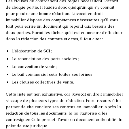
Les clauses du contrat sont des règles nécessitant l’accord
de chaque partie. Il faudra donc quelqu’un qui s’y connait
pour pondre une
bonne rédaction
. L’avocat en droit
immobilier dispose des
compétences nécessaires
qu’il vous
faut pour écrire un document qui répond aux besoins des
deux parties. Parmi les tâches qu’il est en mesure d’effectuer
dans la
rédaction des contrats et actes
, il faut citer :
L’élaboration de
SCI
;
La renonciation des parts sociales ;
La
convention de vente
;
Le bail commercial sous toutes ses formes
Les clauses collectives de vente.
Cette liste est non exhaustive, car l
’avocat
en droit immobilier
s’occupe de plusieurs types de rédaction. Faire recours à lui
permet de vite conclure ses contrats en immobilier. Après la
rédaction de tous les documents
, la loi l’autorise à les
contresigner. Cela permet d’avoir un document authentifié du
point de vue juridique.