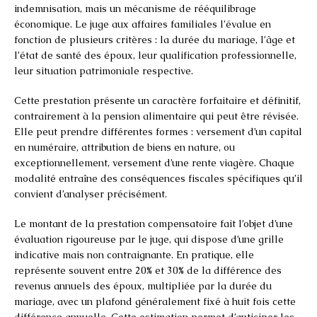
indemnisation, mais un mécanisme de rééquilibrage
économique. Le juge aux affaires familiales l’évalue en
fonction de plusieurs critères : la durée du mariage, l’âge et
l’état de santé des époux, leur qualification professionnelle,
leur situation patrimoniale respective.
Cette prestation présente un caractère forfaitaire et définitif,
contrairement à la pension alimentaire qui peut être révisée.
Elle peut prendre différentes formes : versement d’un capital
en numéraire, attribution de biens en nature, ou
exceptionnellement, versement d’une rente viagère. Chaque
modalité entraîne des conséquences fiscales spécifiques qu’il
convient d’analyser précisément.
Le montant de la prestation compensatoire fait l’objet d’une
évaluation rigoureuse par le juge, qui dispose d’une grille
indicative mais non contraignante. En pratique, elle
représente souvent entre 20% et 30% de la différence des
revenus annuels des époux, multipliée par la durée du
mariage, avec un plafond généralement fixé à huit fois cette
différence annuelle. Cette estimation permet d’anticiper les