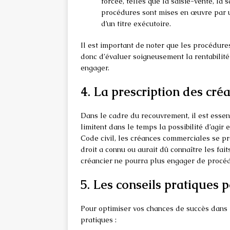
forcée, telles que la saisie-vente, la 
procédures sont mises en œuvre par un
d’un titre exécutoire.
Il est important de noter que les procédures
donc d’évaluer soigneusement la rentabilité
engager.
4. La prescription des cré
Dans le cadre du recouvrement, il est esse
limitent dans le temps la possibilité d’agir 
Code civil, les créances commerciales se pre
droit a connu ou aurait dû connaître les fait
créancier ne pourra plus engager de procédu
5. Les conseils pratiques 
Pour optimiser vos chances de succès dans 
pratiques :