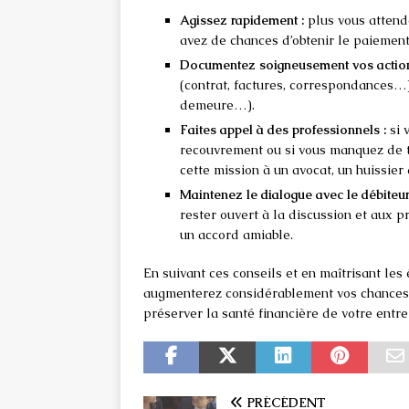
Agissez rapidement :
plus vous attend
avez de chances d’obtenir le paieme
Documentez soigneusement vos action
(contrat, factures, correspondances…
demeure…).
Faites appel à des professionnels :
si 
recouvrement ou si vous manquez de te
cette mission à un avocat, un huissier 
Maintenez le dialogue avec le débiteur
rester ouvert à la discussion et aux p
un accord amiable.
En suivant ces conseils et en maîtrisant le
augmenterez considérablement vos chances 
préserver la santé financière de votre entre
PRÉCÉDENT