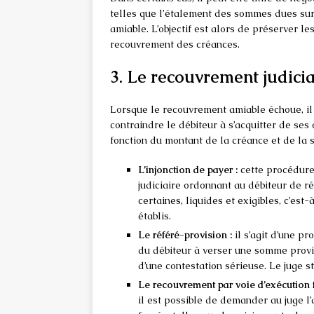
telles que l’étalement des sommes dues sur
amiable. L’objectif est alors de préserver l
recouvrement des créances.
3. Le recouvrement judicia
Lorsque le recouvrement amiable échoue, il 
contraindre le débiteur à s’acquitter de ses
fonction du montant de la créance et de la s
L’injonction de payer :
cette procédure
judiciaire ordonnant au débiteur de r
certaines, liquides et exigibles, c’es
établis.
Le référé-provision :
il s’agit d’une p
du débiteur à verser une somme provis
d’une contestation sérieuse. Le juge 
Le recouvrement par voie d’exécution f
il est possible de demander au juge l