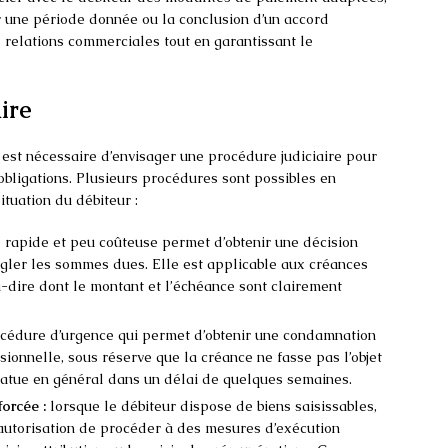
 une période donnée ou la conclusion d’un accord
es relations commerciales tout en garantissant le
ire
est nécessaire d’envisager une procédure judiciaire pour
 obligations. Plusieurs procédures sont possibles en
ituation du débiteur :
 rapide et peu coûteuse permet d’obtenir une décision
égler les sommes dues. Elle est applicable aux créances
t-à-dire dont le montant et l’échéance sont clairement
rocédure d’urgence qui permet d’obtenir une condamnation
ionnelle, sous réserve que la créance ne fasse pas l’objet
statue en général dans un délai de quelques semaines.
orcée :
lorsque le débiteur dispose de biens saisissables,
’autorisation de procéder à des mesures d’exécution