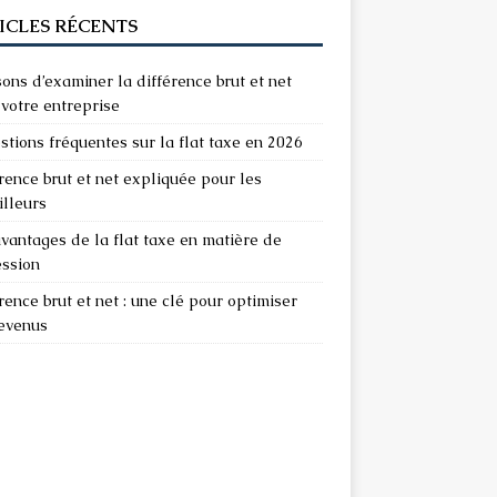
ICLES RÉCENTS
sons d’examiner la différence brut et net
votre entreprise
stions fréquentes sur la flat taxe en 2026
rence brut et net expliquée pour les
illeurs
vantages de la flat taxe en matière de
ession
rence brut et net : une clé pour optimiser
revenus