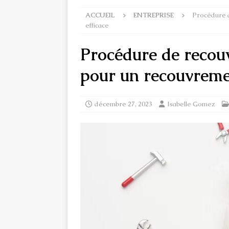
ACCUEIL
ENTREPRISE
Procédure d
efficace
Procédure de recouv
pour un recouvreme
décembre 27, 2023
Isabelle Gomez