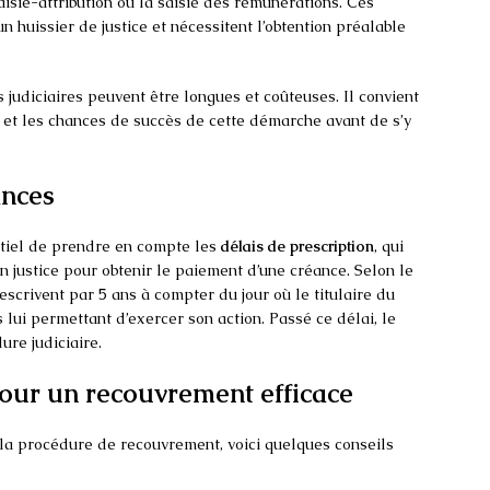
saisie-attribution ou la saisie des rémunérations. Ces
 huissier de justice et nécessitent l’obtention préalable
 judiciaires peuvent être longues et coûteuses. Il convient
 et les chances de succès de cette démarche avant de s’y
ances
ntiel de prendre en compte les
délais de prescription
, qui
en justice pour obtenir le paiement d’une créance. Selon le
scrivent par 5 ans à compter du jour où le titulaire du
s lui permettant d’exercer son action. Passé ce délai, le
re judiciaire.
pour un recouvrement efficace
la procédure de recouvrement, voici quelques conseils