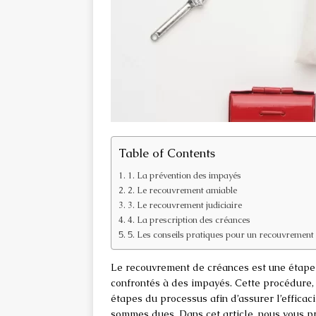
Table of Contents
1. La prévention des impayés
2. Le recouvrement amiable
3. Le recouvrement judiciaire
4. La prescription des créances
5. Les conseils pratiques pour un recouvrement 
Le recouvrement de créances est une étape 
confrontés à des impayés. Cette procédure, 
étapes du processus afin d’assurer l’efficac
sommes dues. Dans cet article, nous vous 