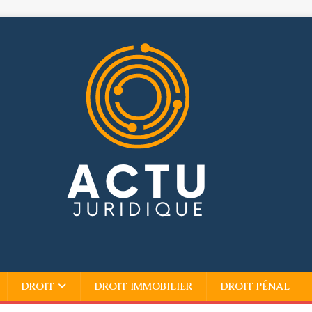
DROIT
DROIT IMMOBILIER
DROIT PÉNAL