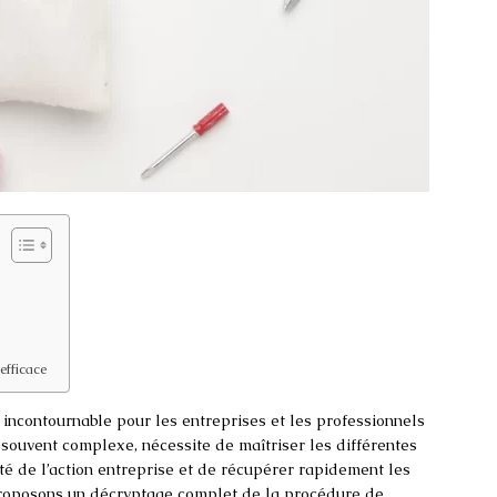
efficace
incontournable pour les entreprises et les professionnels
souvent complexe, nécessite de maîtriser les différentes
ité de l’action entreprise et de récupérer rapidement les
proposons un décryptage complet de la procédure de