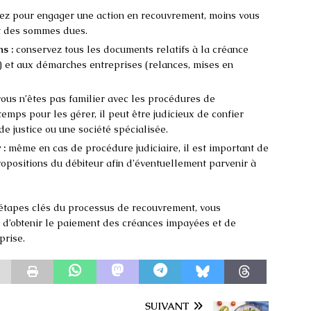
ez pour engager une action en recouvrement, moins vous
nt des sommes dues.
s :
conservez tous les documents relatifs à la créance
) et aux démarches entreprises (relances, mises en
vous n’êtes pas familier avec les procédures de
mps pour les gérer, il peut être judicieux de confier
de justice ou une société spécialisée.
 :
même en cas de procédure judiciaire, il est important de
ropositions du débiteur afin d’éventuellement parvenir à
s étapes clés du processus de recouvrement, vous
d’obtenir le paiement des créances impayées et de
prise.
SUIVANT