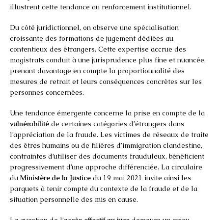
illustrent cette tendance au renforcement institutionnel.
Du côté juridictionnel, on observe une spécialisation
croissante des formations de jugement dédiées au
contentieux des étrangers. Cette expertise accrue des
magistrats conduit à une jurisprudence plus fine et nuancée,
prenant davantage en compte la proportionnalité des
mesures de retrait et leurs conséquences concrètes sur les
personnes concernées.
Une tendance émergente concerne la prise en compte de la
vulnérabilité
de certaines catégories d’étrangers dans
l’appréciation de la fraude. Les victimes de réseaux de traite
des êtres humains ou de filières d’immigration clandestine,
contraintes d’utiliser des documents frauduleux, bénéficient
progressivement d’une approche différenciée. La circulaire
du
Ministère de la Justice
du 19 mai 2021 invite ainsi les
parquets à tenir compte du contexte de la fraude et de la
situation personnelle des mis en cause.
La question de l’
accès effectif au juge
demeure un enjeu