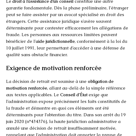
Le
droit à l’assistance d’un conseil
constitue une autre
garantie fondamentale. Dès la phase préliminaire, l’étranger
peut se faire assister par un avocat spécialisé en droit des
étrangers. Cette assistance juridique s’avère souvent
déterminante pour contester efficacement les allégations de
fraude. Les personnes aux ressources limitées peuvent
bénéficier de l’
aide juridictionnelle
, conformément à la loi du
10 juillet 1991, leur permettant d’accéder à une défense de
qualité sans obstacle financier.
Exigence de motivation renforcée
La décision de retrait est soumise à une
obligation de
motivation renforcée
, allant au-delà de la simple référence
aux textes applicables. Le
Conseil d’État
exige que
l’administration expose précisément les faits constitutifs de
la fraude et démontre en quoi ces éléments ont été
déterminants pour l’obtention du titre. Dans son arrêt du 19
juin 2020 (n°434376), la haute juridiction administrative a
annulé une décision de retrait insuffisamment motivée,
rappelant que l’administration doit apporter la preuve de