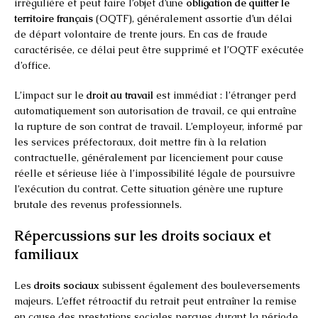
irrégulière et peut faire l’objet d’une
obligation de quitter le
territoire français
(OQTF), généralement assortie d’un délai
de départ volontaire de trente jours. En cas de fraude
caractérisée, ce délai peut être supprimé et l’OQTF exécutée
d’office.
L’impact sur le
droit au travail
est immédiat : l’étranger perd
automatiquement son autorisation de travail, ce qui entraîne
la rupture de son contrat de travail. L’employeur, informé par
les services préfectoraux, doit mettre fin à la relation
contractuelle, généralement par licenciement pour cause
réelle et sérieuse liée à l’impossibilité légale de poursuivre
l’exécution du contrat. Cette situation génère une rupture
brutale des revenus professionnels.
Répercussions sur les droits sociaux et
familiaux
Les
droits sociaux
subissent également des bouleversements
majeurs. L’effet rétroactif du retrait peut entraîner la remise
en cause des prestations sociales perçues durant la période