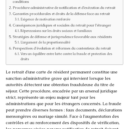
conditions
Procédure administrative de notification et d’exécution du retrait
Garanties procédurales et droits de la défense face au retrait
Exigence de motivation renforcée
Conséquences juridiques et sociales du retrait pour l’étranger
Répercussions sur les droits sociaux et familiaux
Stratégies de défense et jurisprudence favorable aux résidents
L’argument de la proportionnalité
Perspectives d’évolution et réformes du contentieux du retrait
Vers un équilibre entre lutte contre la fraude et protection des
droits
Le retrait d’une carte de résident permanent constitue une
sanction administrative grave qui intervient lorsque les
autorités détectent une obtention frauduleuse du titre de
séjour. Cette procédure, encadrée par un arsenal juridique
strict, représente un enjeu majeur tant pour les
administrations que pour les étrangers concernés. La fraude
peut prendre diverses formes : faux documents, déclarations
mensongères ou mariage simulé. Face à l’augmentation des
contrôles et au renforcement des dispositifs de vérification,
les personnes visées par une notification de retrait doivent