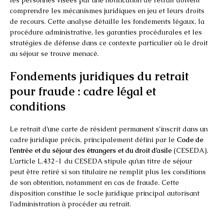
comprendre les mécanismes juridiques en jeu et leurs droits
de recours. Cette analyse détaille les fondements légaux, la
procédure administrative, les garanties procédurales et les
stratégies de défense dans ce contexte particulier où le droit
au séjour se trouve menacé.
Fondements juridiques du retrait
pour fraude : cadre légal et
conditions
Le retrait d’une carte de résident permanent s’inscrit dans un
cadre juridique précis, principalement défini par le
Code de
l’entrée et du séjour des étrangers et du droit d’asile
(CESEDA).
L’article L.432-1 du CESEDA stipule qu’un titre de séjour
peut être retiré si son titulaire ne remplit plus les conditions
de son obtention, notamment en cas de fraude. Cette
disposition constitue le socle juridique principal autorisant
l’administration à procéder au retrait.