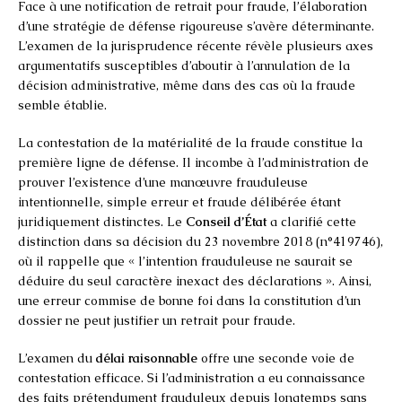
Face à une notification de retrait pour fraude, l’élaboration
d’une stratégie de défense rigoureuse s’avère déterminante.
L’examen de la jurisprudence récente révèle plusieurs axes
argumentatifs susceptibles d’aboutir à l’annulation de la
décision administrative, même dans des cas où la fraude
semble établie.
La contestation de la matérialité de la fraude constitue la
première ligne de défense. Il incombe à l’administration de
prouver l’existence d’une manœuvre frauduleuse
intentionnelle, simple erreur et fraude délibérée étant
juridiquement distinctes. Le
Conseil d’État
a clarifié cette
distinction dans sa décision du 23 novembre 2018 (n°419746),
où il rappelle que « l’intention frauduleuse ne saurait se
déduire du seul caractère inexact des déclarations ». Ainsi,
une erreur commise de bonne foi dans la constitution d’un
dossier ne peut justifier un retrait pour fraude.
L’examen du
délai raisonnable
offre une seconde voie de
contestation efficace. Si l’administration a eu connaissance
des faits prétendument frauduleux depuis longtemps sans