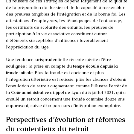
La réussite de ces stratégies dépend largement de la qualité
de la préparation du dossier et de la capacité à rassembler
des preuves tangibles de l’intégration et de la bonne foi. Les
attestations d’employeurs, les témoignages de l’entourage,
les certificats de scolarité des enfants, les preuves de
participation à la vie associative constituent autant
d’éléments susceptibles d’influencer favorablement
l’appréciation du juge.
Une tendance jurisprudentielle récente mérite d’être
soulignée : la prise en compte du
temps écoulé depuis la
fraude initiale
. Plus la fraude est ancienne et plus
l’intégration ultérieure est réussie, plus les chances d’obtenir
l’annulation du retrait augmentent, comme l’illustre l’arrêt de
la
Cour administrative d’appel de Lyon
du 8 juillet 2021, qui a
annulé un retrait concernant une fraude commise douze ans
auparavant, suivie d’un parcours d’intégration exemplaire.
Perspectives d’évolution et réformes
du contentieux du retrait