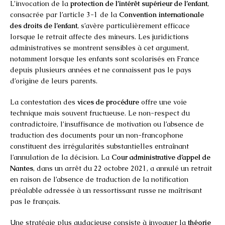
L’invocation de la
protection de l’intérêt supérieur de l’enfant
,
consacrée par l’article 3-1 de la
Convention internationale
des droits de l’enfant
, s’avère particulièrement efficace
lorsque le retrait affecte des mineurs. Les juridictions
administratives se montrent sensibles à cet argument,
notamment lorsque les enfants sont scolarisés en France
depuis plusieurs années et ne connaissent pas le pays
d’origine de leurs parents.
La contestation des
vices de procédure
offre une voie
technique mais souvent fructueuse. Le non-respect du
contradictoire, l’insuffisance de motivation ou l’absence de
traduction des documents pour un non-francophone
constituent des irrégularités substantielles entraînant
l’annulation de la décision. La
Cour administrative d’appel de
Nantes
, dans un arrêt du 22 octobre 2021, a annulé un retrait
en raison de l’absence de traduction de la notification
préalable adressée à un ressortissant russe ne maîtrisant
pas le français.
Une stratégie plus audacieuse consiste à invoquer la
théorie