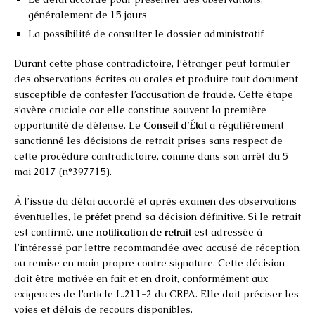
généralement de 15 jours
La possibilité de consulter le dossier administratif
Durant cette phase contradictoire, l’étranger peut formuler
des observations écrites ou orales et produire tout document
susceptible de contester l’accusation de fraude. Cette étape
s’avère cruciale car elle constitue souvent la première
opportunité de défense. Le
Conseil d’État
a régulièrement
sanctionné les décisions de retrait prises sans respect de
cette procédure contradictoire, comme dans son arrêt du 5
mai 2017 (n°397715).
À l’issue du délai accordé et après examen des observations
éventuelles, le
préfet
prend sa décision définitive. Si le retrait
est confirmé, une
notification de retrait
est adressée à
l’intéressé par lettre recommandée avec accusé de réception
ou remise en main propre contre signature. Cette décision
doit être motivée en fait et en droit, conformément aux
exigences de l’article L.211-2 du CRPA. Elle doit préciser les
voies et délais de recours disponibles.