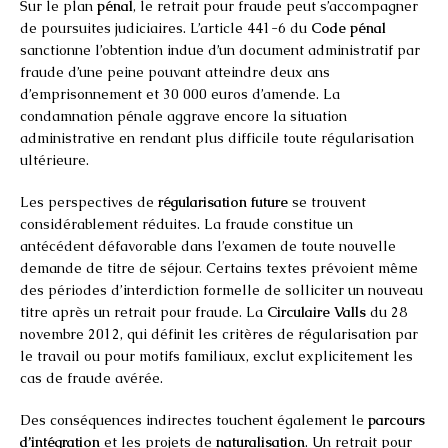
Sur le plan
pénal
, le retrait pour fraude peut s’accompagner
de poursuites judiciaires. L’article 441-6 du
Code pénal
sanctionne l’obtention indue d’un document administratif par
fraude d’une peine pouvant atteindre deux ans
d’emprisonnement et 30 000 euros d’amende. La
condamnation pénale aggrave encore la situation
administrative en rendant plus difficile toute régularisation
ultérieure.
Les perspectives de
régularisation future
se trouvent
considérablement réduites. La fraude constitue un
antécédent défavorable dans l’examen de toute nouvelle
demande de titre de séjour. Certains textes prévoient même
des périodes d’interdiction formelle de solliciter un nouveau
titre après un retrait pour fraude. La
Circulaire Valls
du 28
novembre 2012, qui définit les critères de régularisation par
le travail ou pour motifs familiaux, exclut explicitement les
cas de fraude avérée.
Des conséquences indirectes touchent également le
parcours
d’intégration
et les projets de
naturalisation
. Un retrait pour