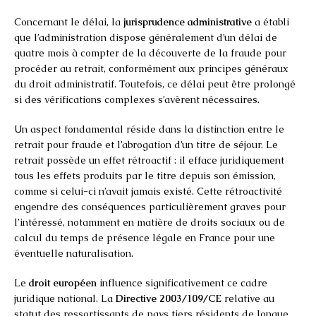
Concernant le délai, la
jurisprudence administrative
a établi
que l’administration dispose généralement d’un délai de
quatre mois à compter de la découverte de la fraude pour
procéder au retrait, conformément aux principes généraux
du droit administratif. Toutefois, ce délai peut être prolongé
si des vérifications complexes s’avèrent nécessaires.
Un aspect fondamental réside dans la distinction entre le
retrait pour fraude et l’abrogation d’un titre de séjour. Le
retrait possède un effet rétroactif : il efface juridiquement
tous les effets produits par le titre depuis son émission,
comme si celui-ci n’avait jamais existé. Cette rétroactivité
engendre des conséquences particulièrement graves pour
l’intéressé, notamment en matière de droits sociaux ou de
calcul du temps de présence légale en France pour une
éventuelle naturalisation.
Le
droit européen
influence significativement ce cadre
juridique national. La
Directive 2003/109/CE
relative au
statut des ressortissants de pays tiers résidents de longue