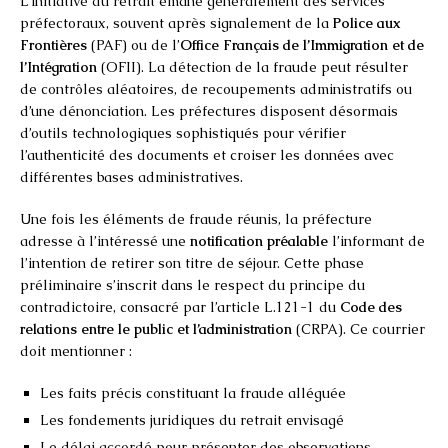
L’initiative du retrait émane généralement des services
préfectoraux, souvent après signalement de la
Police aux
Frontières
(PAF) ou de l’
Office Français de l’Immigration et de
l’Intégration
(OFII). La détection de la fraude peut résulter
de contrôles aléatoires, de recoupements administratifs ou
d’une dénonciation. Les préfectures disposent désormais
d’outils technologiques sophistiqués pour vérifier
l’authenticité des documents et croiser les données avec
différentes bases administratives.
Une fois les éléments de fraude réunis, la préfecture
adresse à l’intéressé une
notification préalable
l’informant de
l’intention de retirer son titre de séjour. Cette phase
préliminaire s’inscrit dans le respect du principe du
contradictoire, consacré par l’article L.121-1 du
Code des
relations entre le public et l’administration
(CRPA). Ce courrier
doit mentionner :
Les faits précis constituant la fraude alléguée
Les fondements juridiques du retrait envisagé
Le délai accordé pour présenter des observations,