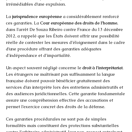
irrémédiables d’une expulsion.
La
jurisprudence européenne
a considérablement renforcé
ces garanties. La
Cour européenne des droits de l’homme
,
dans l’arrêt De Souza Ribeiro contre France du 13 décembre
2012, a rappelé que les États doivent offrir une possibilité
réelle de contester les mesures d’éloignement dans le cadre
d’une procédure offrant des garanties adéquates
d’indépendance et d’impartialité.
Un aspect souvent négligé concerne le
droit à l’interprétariat
.
Les étrangers ne maîtrisant pas suffisamment la langue
française doivent pouvoir bénéficier gratuitement des
services d’un interprète lors des entretiens administratifs et
des audiences juridictionnelles. Cette garantie fondamentale
assure une compréhension effective des accusations et
permet l’exercice concret des droits de la défense.
Ces garanties procédurales ne sont pas de simples
formalités mais constituent des protections substantielles
contre l’arbitraire administratif, leur non-respect entraînant