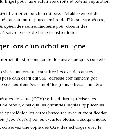
 litige) pour faire valoir vos droits et obtenir réparation.
euvent varier en fonction du pays d’établissement du
situé dans un autre pays membre de l’Union européenne,
européen des consommateurs
pour obtenir des
à suivre en cas de litige transfrontalier.
ger lors d’un achat en ligne
 Internet, il est recommandé de suivre quelques conseils :
du cybercommerçant : consultez les avis des autres
ispose d’un certificat SSL (adresse commençant par
onne ses coordonnées complètes (nom, adresse, numéro
nérales de vente (CGV) : elles doivent préciser les
 de retour, ainsi que les garanties légales applicables.
 : privilégiez les cartes bancaires avec authentification
ion (type PayPal) ou les e-cartes bleues à usage unique.
 : conservez une copie des CGV, des échanges avec le