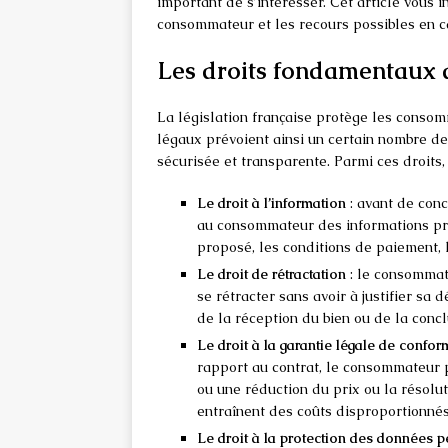
important de s’intéresser. Cet article vous 
consommateur et les recours possibles en c
Les droits fondamentaux 
La législation française protège les consom
légaux prévoient ainsi un certain nombre de
sécurisée et transparente. Parmi ces droits, 
Le droit à l’information
: avant de conc
au consommateur des informations pré
proposé, les conditions de paiement, l
Le droit de rétractation
: le consommate
se rétracter sans avoir à justifier sa
de la réception du bien ou de la concl
Le droit à la garantie légale de confor
rapport au contrat, le consommateur 
ou une réduction du prix ou la résolut
entraînent des coûts disproportionnés
Le droit à la protection des données 