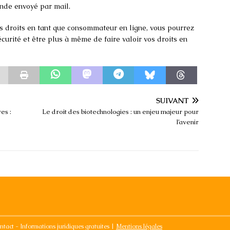
nde envoyé par mail.
os droits en tant que consommateur en ligne, vous pourrez
écurité et être plus à même de faire valoir vos droits en
SUIVANT
es :
Le droit des biotechnologies : un enjeu majeur pour
l’avenir
ntact - Informations juridiques gratuites
|
Mentions légales