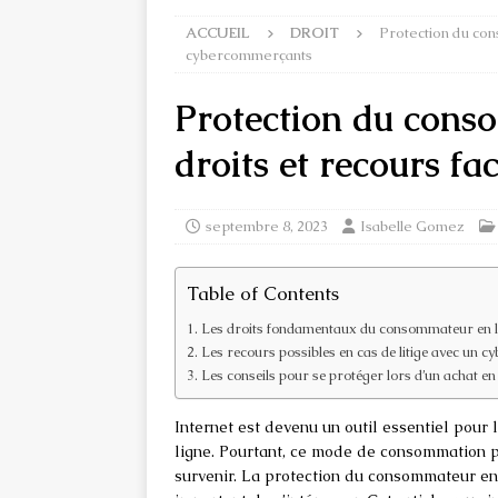
ACCUEIL
DROIT
Protection du con
cybercommerçants
Protection du conso
droits et recours f
septembre 8, 2023
Isabelle Gomez
Table of Contents
Les droits fondamentaux du consommateur en l
Les recours possibles en cas de litige avec un
Les conseils pour se protéger lors d’un achat en 
Internet est devenu un outil essentiel pour
ligne. Pourtant, ce mode de consommation p
survenir. La protection du consommateur en l