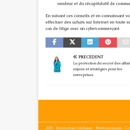
vendeur et du récapitulatif de comma
En suivant ces conseils et en connaissant v
effectuer des achats sur Internet en toute s
cas de litige avec un cybercommerçant.
PRÉCÉDENT
La protection du secret des affair
enjeux et stratégies pour les
entreprises
2026 - Informations Juridiques - Mentions légales - Co