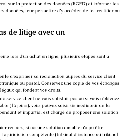
ral sur la protection des données (RGPD) et informer les
rs données, leur permettre d’y accéder, de les rectifier ou
as de litige avec un
me lors d’un achat en ligne, plusieurs étapes sont à
seillé d’exprimer sa réclamation auprès du service client
ctronique ou postal. Conservez une copie de vos échanges
 légaux qui fondent vos droits.
 du service client ne vous satisfait pas ou si vous n’obtenez
ble (15 jours), vous pouvez saisir un médiateur de la
endant et impartial est chargé de proposer une solution
ier recours, si aucune solution amiable n’a pu être
 la juridiction compétente (tribunal d’instance ou tribunal