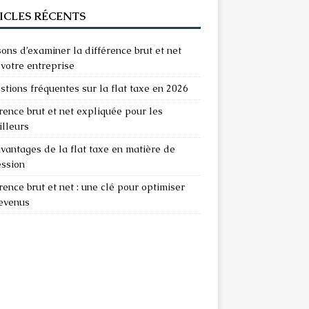
ICLES RÉCENTS
sons d’examiner la différence brut et net
votre entreprise
stions fréquentes sur la flat taxe en 2026
rence brut et net expliquée pour les
illeurs
vantages de la flat taxe en matière de
ession
rence brut et net : une clé pour optimiser
revenus