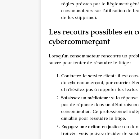
règles prévues par le Règlement géné
consommateurs sur l’utilisation de leu
de les supprimer.
Les recours possibles en c
cybercommerçant
Lorsqu’un consommateur rencontre un problè
suivre pour tenter de résoudre le litige :
Contactez le service client
: il est con
du cybercommerçant, par courrier éle
et n’hésitez pas à rappeler les textes
Saisissez un médiateur
: si la réponse
pas de réponse dans un délai raisonna
consommation. Ce professionnel indép
amiable pour résoudre le litige.
Engagez une action en justice
: en dern
trouvée, vous pouvez décider de saisir