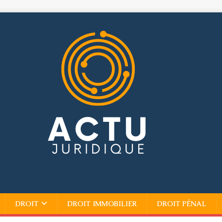
DROIT
DROIT IMMOBILIER
DROIT PÉNAL