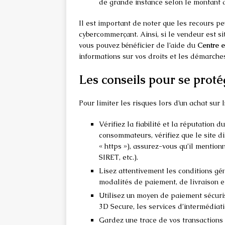
de grande instance selon le montant du
Il est important de noter que les recours p
cybercommerçant. Ainsi, si le vendeur est 
vous pouvez bénéficier de l’aide du
Centre 
informations sur vos droits et les démarches 
Les conseils pour se proté
Pour limiter les risques lors d’un achat sur
Vérifiez la fiabilité et la réputation 
consommateurs, vérifiez que le site d
« https »), assurez-vous qu’il menti
SIRET, etc.).
Lisez attentivement les conditions gé
modalités de paiement, de livraison et
Utilisez un moyen de paiement sécurisé
3D Secure, les services d’intermédiat
Gardez une trace de vos transactions