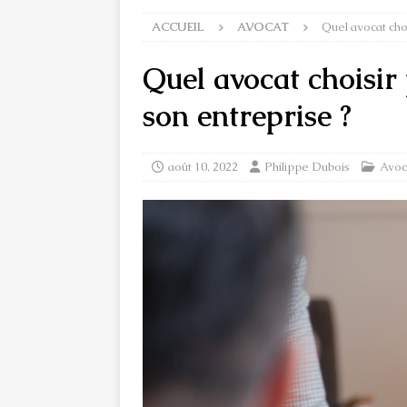
ACCUEIL
AVOCAT
Quel avocat cho
Quel avocat choisir
son entreprise ?
août 10, 2022
Philippe Dubois
Avoc