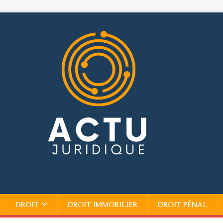
DROIT
DROIT IMMOBILIER
DROIT PÉNAL