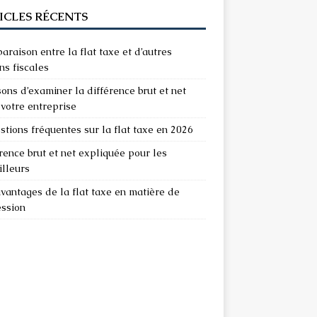
ICLES RÉCENTS
raison entre la flat taxe et d’autres
ns fiscales
sons d’examiner la différence brut et net
votre entreprise
stions fréquentes sur la flat taxe en 2026
rence brut et net expliquée pour les
illeurs
vantages de la flat taxe en matière de
ession