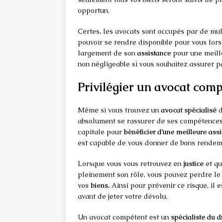
opportun.
Certes, les avocats sont occupés par de mul
pouvoir se rendre disponible pour vous lorsq
largement de son
assistance
pour une meille
non négligeable si vous souhaitez assurer 
Privilégier un avocat com
Même si vous trouvez un
avocat spécialisé
d
absolument se rassurer de ses compétences 
capitale pour
bénéficier d’une meilleure ass
est capable de vous donner de bons rendem
Lorsque vous vous retrouvez en
justice
et q
pleinement son rôle, vous pouvez perdre le
vos
biens.
Ainsi pour prévenir ce risque, il 
avant de jeter votre dévolu.
Un avocat compétent est un
spécialiste du d