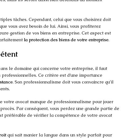
tiples tâches. Cependant, celui que vous choisirez doit
ue vous avez besoin de lui. Ainsi, vous profiterez
ure gestion de vos biens en entreprise. Cet aspect est
parfaitement
la protection des biens de votre entreprise
.
pétent
ans le domaine qui concerne votre entreprise, il faut
professionnelles. Ce critère est d’une importance
istance
. Son professionnalisme doit vous convaincre qu’il
ents.
ue votre avocat manque de professionnalisme pour jouer
 procès. Par conséquent, vous perdez une grande partie de
est préférable de vérifier la compétence de votre avocat
roit
qui sait manier la langue dans un style parfait pour