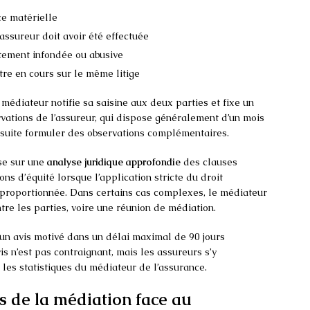
ce matérielle
assureur doit avoir été effectuée
tement infondée ou abusive
tre en cours sur le même litige
médiateur notifie sa saisine aux deux parties et fixe un
ervations de l’assureur, qui dispose généralement d’un mois
nsuite formuler des observations complémentaires.
se sur une
analyse juridique approfondie
des clauses
ns d’équité lorsque l’application stricte du droit
sproportionnée. Dans certains cas complexes, le médiateur
tre les parties, voire une réunion de médiation.
d un avis motivé dans un délai maximal de 90 jours
s n’est pas contraignant, mais les assureurs s’y
les statistiques du médiateur de l’assurance.
s de la médiation face au