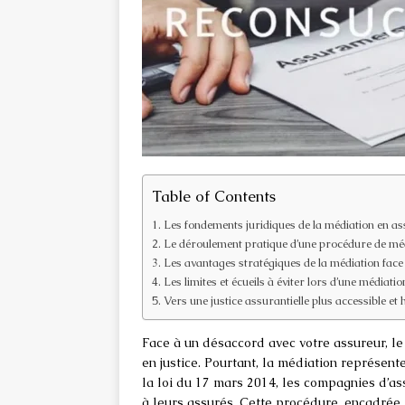
Table of Contents
Les fondements juridiques de la médiation en a
Le déroulement pratique d’une procédure de mé
Les avantages stratégiques de la médiation face
Les limites et écueils à éviter lors d’une médiatio
Vers une justice assurantielle plus accessible et
Face à un désaccord avec votre assureur, le
en justice. Pourtant, la médiation représen
la loi du 17 mars 2014, les compagnies d’a
à leurs assurés. Cette procédure, encadrée