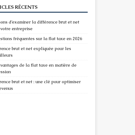
ICLES RÉCENTS
sons d’examiner la différence brut et net
votre entreprise
stions fréquentes sur la flat taxe en 2026
rence brut et net expliquée pour les
illeurs
vantages de la flat taxe en matière de
ession
rence brut et net : une clé pour optimiser
revenus