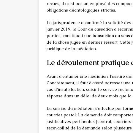
reçues, il n’est pas un employé des compag
obligations déontologiques strictes.
La jurisprudence a confirmé la validité des
janvier 2019, la Cour de cassation a reconn
parties, constituait une
transaction au sens d
de la chose jugée en dernier ressort. Cette
juridique de la médiation.
Le déroulement pratique 
Avant d’entamer une médiation, l’assuré doi
Concrètement, il faut d’abord adresser une r
cas d’insatisfaction, saisir le service récla
réponse dans un délai de deux mois que la 
La saisine du médiateur s’effectue par
formu
courrier postal. La demande doit comporter
justificatives pertinentes (contrat, courrier
recevabilité de la demande selon plusieurs 