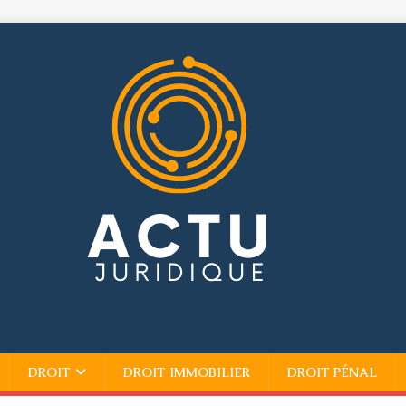
DROIT
DROIT IMMOBILIER
DROIT PÉNAL