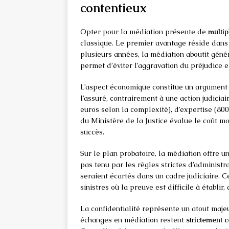
contentieux
Opter pour la médiation présente de
multip
classique. Le premier avantage réside dans 
plusieurs années, la médiation aboutit génér
permet d’éviter l’aggravation du préjudice et
L’aspect économique constitue un argument
l’assuré, contrairement à une action judiciai
euros selon la complexité), d’expertise (80
du Ministère de la Justice évalue le coût mo
succès.
Sur le plan probatoire, la médiation offre u
pas tenu par les règles strictes d’administ
seraient écartés dans un cadre judiciaire. Ce
sinistres où la preuve est difficile à établi
La confidentialité représente un atout majeu
échanges en médiation restent
strictement c