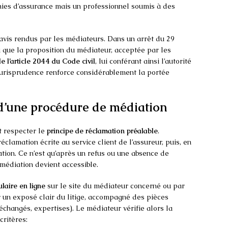
nies d’assurance mais un professionnel soumis à des
 avis rendus par les médiateurs. Dans un arrêt du 29
u que la proposition du médiateur, acceptée par les
e l’article 2044 du Code civil
, lui conférant ainsi l’autorité
 jurisprudence renforce considérablement la portée
d’une procédure de médiation
t respecter le
principe de réclamation préalable
.
éclamation écrite au service client de l’assureur, puis, en
mation. Ce n’est qu’après un refus ou une absence de
médiation devient accessible.
laire en ligne
sur le site du médiateur concerné ou par
 un exposé clair du litige, accompagné des pièces
s échangés, expertises). Le médiateur vérifie alors la
critères: