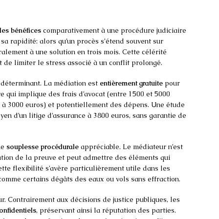
les bénéfices
comparativement à une procédure judiciaire
sa rapidité: alors qu’un procès s’étend souvent sur
alement à une solution en trois mois. Cette célérité
 de limiter le stress associé à un conflit prolongé.
 déterminant. La médiation est
entièrement gratuite
pour
re qui implique des frais d’avocat (entre 1500 et 5000
0 à 3000 euros) et potentiellement des dépens. Une étude
yen d’un litige d’assurance à 3800 euros, sans garantie de
ne
souplesse procédurale
appréciable. Le médiateur n’est
ration de la preuve et peut admettre des éléments qui
tte flexibilité s’avère particulièrement utile dans les
r, comme certains dégâts des eaux ou vols sans effraction.
r. Contrairement aux décisions de justice publiques, les
onfidentiels
, préservant ainsi la réputation des parties.