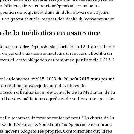
 médiateur, tiers
neutre et indépendant
, examine les
oposition de règlement dans un délai moyen de 90 jours,
out en garantissant le respect des droits du consommateur.
 de la médiation en assurance
ie sur un
cadre légal robuste
. L’article L.612-1 du Code de
de garantir aux consommateurs un recours effectif à un
rantiel, cette obligation est renforcée par l’article L.316-1
 par l’ordonnance n°2015-1033 du 20 août 2015 transposant
 au règlement extrajudiciaire des litiges de
ission d’Évaluation et de Contrôle de la Médiation de la
 liste des médiateurs agréés et de veiller au respect des
rielle reconnue, intervient conformément à la charte de la
ise de l’Assurance. Son
statut d’indépendance
est garanti
des moyens budgétaires propres. Contrairement aux idées