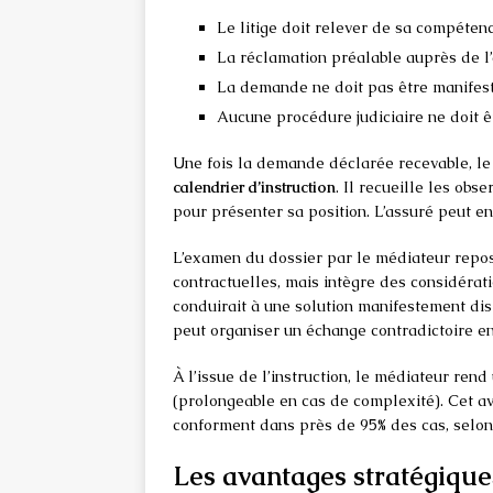
Le litige doit relever de sa compéten
La réclamation préalable auprès de l’
La demande ne doit pas être manifes
Aucune procédure judiciaire ne doit ê
Une fois la demande déclarée recevable, le 
calendrier d’instruction
. Il recueille les obs
pour présenter sa position. L’assuré peut e
L’examen du dossier par le médiateur repo
contractuelles, mais intègre des considératio
conduirait à une solution manifestement di
peut organiser un échange contradictoire en
À l’issue de l’instruction, le médiateur ren
(prolongeable en cas de complexité). Cet avi
conforment dans près de 95% des cas, selon 
Les avantages stratégique