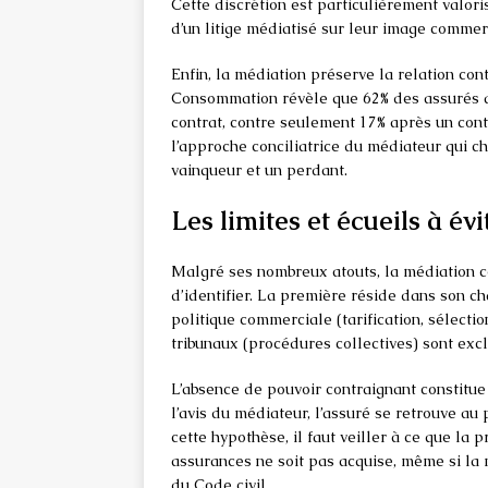
Cette discrétion est particulièrement valori
d’un litige médiatisé sur leur image commer
Enfin, la médiation préserve la relation cont
Consommation révèle que 62% des assurés a
contrat, contre seulement 17% après un conte
l’approche conciliatrice du médiateur qui ch
vainqueur et un perdant.
Les limites et écueils à év
Malgré ses nombreux atouts, la médiation 
d’identifier. La première réside dans son cha
politique commerciale (tarification, sélect
tribunaux (procédures collectives) sont exc
L’absence de pouvoir contraignant constitue 
l’avis du médiateur, l’assuré se retrouve au
cette hypothèse, il faut veiller à ce que la 
assurances ne soit pas acquise, même si la
du Code civil.