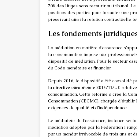
70% des litiges sans recourir au tribunal. Le
positions des parties pour formuler une pr
préservant ainsi la relation contractuelle t
Les fondements juridiques
La médiation en matière d’assurance s’appu
la consommation impose aux professionnels 
dispositif de médiation. Pour le secteur assu
du Code monétaire et financier.
Depuis 2016, le dispositif a été consolidé
la
directive européenne 2013/11/UE
relative
consommation. Cette réforme a créé la Comm
Consommation (CECMC), chargée d’établir la
exigences de
qualité et d’indépendance
.
Le médiateur de l’assurance, instance secto
médiation adoptée par la Fédération França
par un mandat irrévocable de trois ans et 