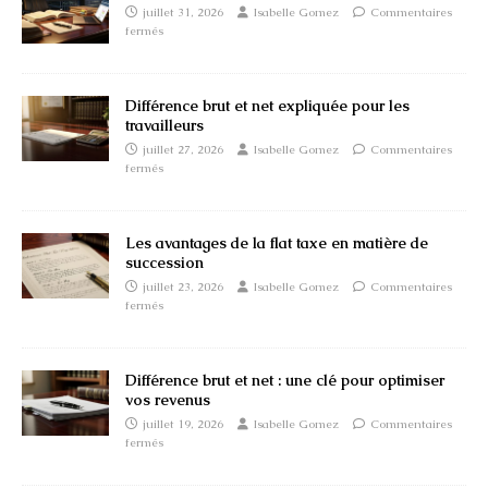
juillet 31, 2026
Isabelle Gomez
Commentaires
fermés
Différence brut et net expliquée pour les
travailleurs
juillet 27, 2026
Isabelle Gomez
Commentaires
fermés
Les avantages de la flat taxe en matière de
succession
juillet 23, 2026
Isabelle Gomez
Commentaires
fermés
Différence brut et net : une clé pour optimiser
vos revenus
juillet 19, 2026
Isabelle Gomez
Commentaires
fermés