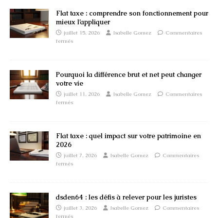
Flat taxe : comprendre son fonctionnement pour
mieux l’appliquer
juillet 15, 2026
Isabelle Gomez
Commentaires
fermés
Pourquoi la différence brut et net peut changer
votre vie
juillet 11, 2026
Isabelle Gomez
Commentaires
fermés
Flat taxe : quel impact sur votre patrimoine en
2026
juillet 7, 2026
Isabelle Gomez
Commentaires
fermés
dsden64 : les défis à relever pour les juristes
juillet 3, 2026
Isabelle Gomez
Commentaires
fermés