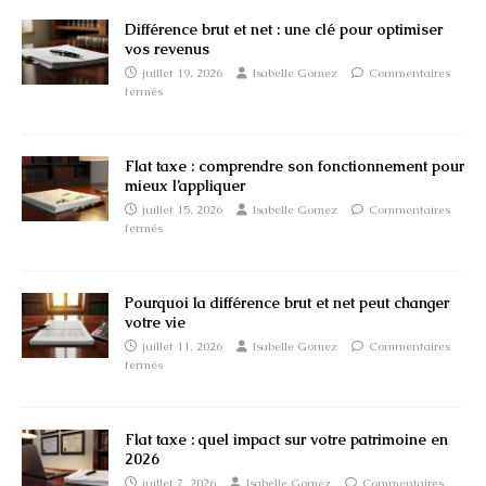
Différence brut et net : une clé pour optimiser
vos revenus
juillet 19, 2026
Isabelle Gomez
Commentaires
fermés
Flat taxe : comprendre son fonctionnement pour
mieux l’appliquer
juillet 15, 2026
Isabelle Gomez
Commentaires
fermés
Pourquoi la différence brut et net peut changer
votre vie
juillet 11, 2026
Isabelle Gomez
Commentaires
fermés
Flat taxe : quel impact sur votre patrimoine en
2026
juillet 7, 2026
Isabelle Gomez
Commentaires