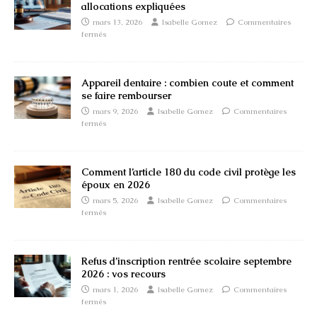
allocations expliquées
mars 13, 2026
Isabelle Gomez
Commentaires
fermés
Appareil dentaire : combien coute et comment
se faire rembourser
mars 9, 2026
Isabelle Gomez
Commentaires
fermés
Comment l’article 180 du code civil protège les
époux en 2026
mars 5, 2026
Isabelle Gomez
Commentaires
fermés
Refus d’inscription rentrée scolaire septembre
2026 : vos recours
mars 1, 2026
Isabelle Gomez
Commentaires
fermés