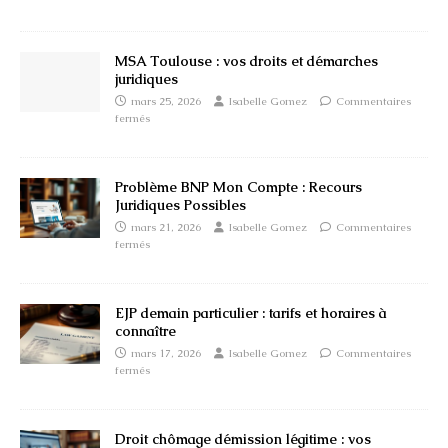
MSA Toulouse : vos droits et démarches
juridiques
mars 25, 2026
Isabelle Gomez
Commentaires
fermés
Problème BNP Mon Compte : Recours
Juridiques Possibles
mars 21, 2026
Isabelle Gomez
Commentaires
fermés
EJP demain particulier : tarifs et horaires à
connaître
mars 17, 2026
Isabelle Gomez
Commentaires
fermés
Droit chômage démission légitime : vos