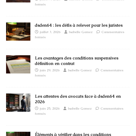
fermés
dsden64 : les défis à relever pour les juristes
juillet 3, 2026
Isabelle Gomez
Commentaires
fermés
Les avantages des conditions suspensives
définition en contrat
juin 29, 2026
Isabelle Gomez
Commentaires
fermés
Les attentes des avocats face à dsden64 en
2026
juin 25, 2026
Isabelle Gomez
Commentaires
fermés
Éléments à vérifier dans les conditions