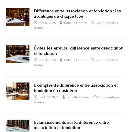
Différence entre association et fondation : les
avantages de chaque type
mai 8, 2026
Isabelle Gomez
Commentaires
fermés
Évitez les erreurs : différence entre association
et fondation
mai 4, 2026
Isabelle Gomez
Commentaires
fermés
Exemples de différence entre association et
fondation à considérer
avril 30, 2026
Isabelle Gomez
Commentaires
fermés
Éclaircissements sur la différence entre
association et fondation