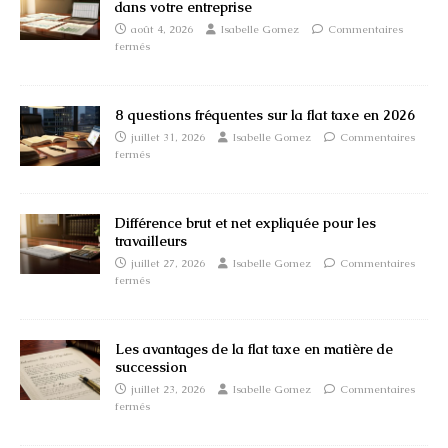
dans votre entreprise
août 4, 2026
Isabelle Gomez
Commentaires
fermés
8 questions fréquentes sur la flat taxe en 2026
juillet 31, 2026
Isabelle Gomez
Commentaires
fermés
Différence brut et net expliquée pour les
travailleurs
juillet 27, 2026
Isabelle Gomez
Commentaires
fermés
Les avantages de la flat taxe en matière de
succession
juillet 23, 2026
Isabelle Gomez
Commentaires
fermés