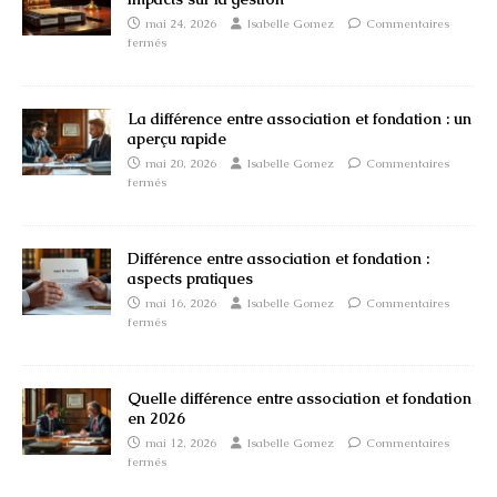
mai 24, 2026
Isabelle Gomez
Commentaires
fermés
La différence entre association et fondation : un
aperçu rapide
mai 20, 2026
Isabelle Gomez
Commentaires
fermés
Différence entre association et fondation :
aspects pratiques
mai 16, 2026
Isabelle Gomez
Commentaires
fermés
Quelle différence entre association et fondation
en 2026
mai 12, 2026
Isabelle Gomez
Commentaires
fermés