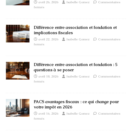
avril 26, 2026
Isabelle Gomez
Commentaires
fermés
Différence entre association et fondation et
implications fiscales
avril 22, 2026
Isabelle Gomez
Commentaires
fermés
Différence entre association et fondation : 5
questions à se poser
avril 18, 2026
Isabelle Gomez
Commentaires
fermés
PACS avantages fiscaux : ce qui change pour
votre impôt en 2026
avril 16, 2026
Isabelle Gomez
Commentaires
fermés