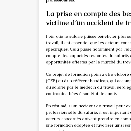
professionnels
.
La prise en compte des be
victime d’un accident de tr
Pour que le salarié puisse bénéficier plein
travail, il est essentiel que les acteurs co
spécifiques. Cela passe notamment par l’él
compte des capacités restantes du salarié, 
opportunités offertes par le marché du trava
Ce projet de formation pourra être élaboré 
(CEP) ou d’un référent handicap, qui accom
du salarié par le médecin du travail sera é
contraintes liées à son état de santé.
En résumé, si un accident de travail peut av
professionnelle du salarié, il est important
acteurs concernés doivent prendre en compt
une formation adaptée et favoriser ainsi so