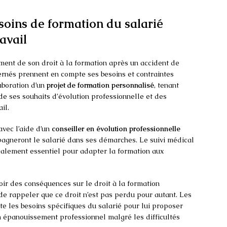
soins de formation du salarié
avail
ement de son droit à la formation après un accident de
ncernés prennent en compte ses besoins et contraintes
aboration d’un
projet de formation personnalisé
, tenant
de ses souhaits d’évolution professionnelle et des
il.
avec l’aide d’un
conseiller en évolution professionnelle
pagneront le salarié dans ses démarches. Le suivi médical
galement essentiel pour adapter la formation aux
oir des conséquences sur le droit à la formation
 de rappeler que ce droit n’est pas perdu pour autant. Les
e les besoins spécifiques du salarié pour lui proposer
n épanouissement professionnel malgré les difficultés