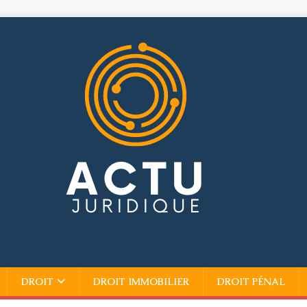
DROIT
DROIT IMMOBILIER
DROIT PÉNAL