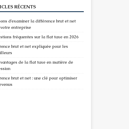
ICLES RÉCENTS
sons d’examiner la différence brut et net
votre entreprise
stions fréquentes sur la flat taxe en 2026
rence brut et net expliquée pour les
illeurs
vantages de la flat taxe en matière de
ession
rence brut et net : une clé pour optimiser
revenus