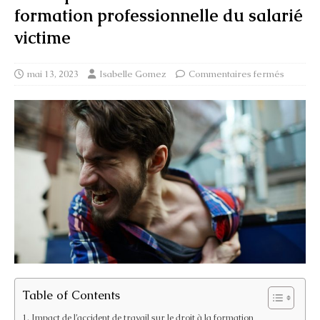
formation professionnelle du salarié
victime
mai 13, 2023
Isabelle Gomez
Commentaires fermés
Table of Contents
Impact de l’accident de travail sur le droit à la formation