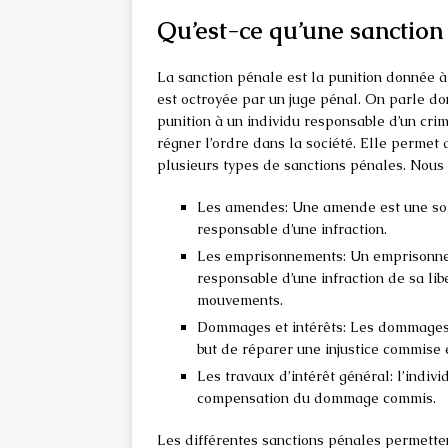
Qu’est-ce qu’une sanction
La sanction pénale est la punition donnée 
est octroyée par un juge pénal. On parle d
punition à un individu responsable d’un cri
régner l’ordre dans la société. Elle permet d
plusieurs types de sanctions pénales. Nous 
Les amendes: Une amende est une som
responsable d’une infraction.
Les emprisonnements: Un emprisonneme
responsable d’une infraction de sa li
mouvements.
Dommages et intérêts: Les dommages 
but de réparer une injustice commise
Les travaux d’intérêt général: l’indiv
compensation du dommage commis.
Les différentes sanctions pénales permetten