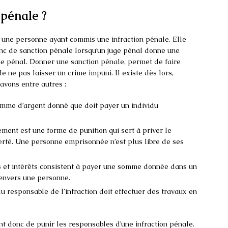
 pénale ?
à une personne ayant commis une infraction pénale. Elle
onc de sanction pénale lorsqu’un juge pénal donne une
me pénal. Donner une sanction pénale, permet de faire
e ne pas laisser un crime impuni. Il existe dès lors,
avons entre autres :
me d’argent donné que doit payer un individu
nt est une forme de punition qui sert à priver le
berté. Une personne emprisonnée n’est plus libre de ses
et intérêts consistent à payer une somme donnée dans un
 envers une personne.
idu responsable de l’infraction doit effectuer des travaux en
t donc de punir les responsables d’une infraction pénale.