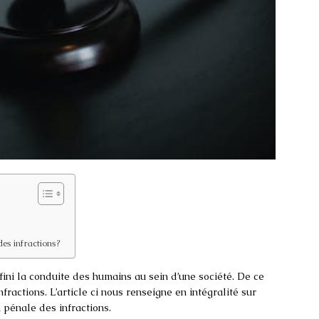
des infractions?
fini la conduite des humains au sein d’une société. De ce
infractions. L’article ci nous renseigne en intégralité sur
 pénale des infractions.