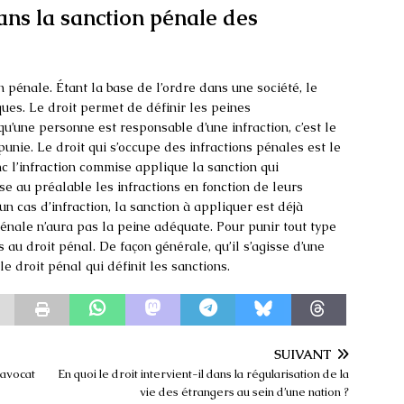
dans la sanction pénale des
n pénale. Étant la base de l’ordre dans une société, le
iques. Le droit permet de définir les peines
qu’une personne est responsable d’une infraction, c’est le
 punie. Le droit qui s’occupe des infractions pénales est le
c l’infraction commise applique la sanction qui
se au préalable les infractions en fonction de leurs
 un cas d’infraction, la sanction à appliquer est déjà
pénale n’aura pas la peine adéquate. Pour punir tout type
s au droit pénal. De façon générale, qu’il s’agisse d’une
 le droit pénal qui définit les sanctions.
SUIVANT
 avocat
En quoi le droit intervient-il dans la régularisation de la
vie des étrangers au sein d’une nation ?