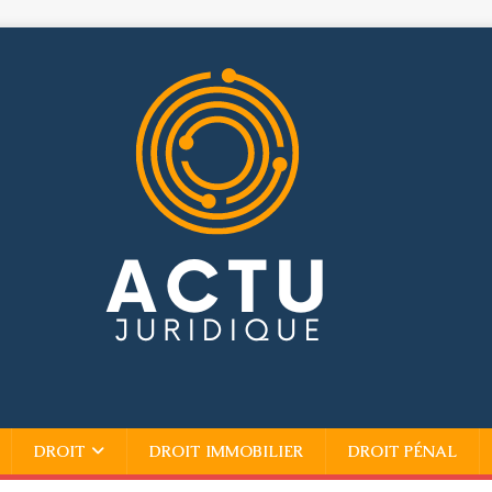
DROIT
DROIT IMMOBILIER
DROIT PÉNAL