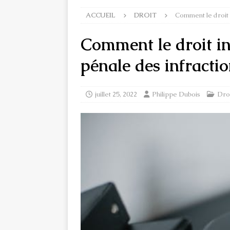
ACCUEIL
DROIT
Comment le droit i
Comment le droit in
pénale des infractio
juillet 25, 2022
Philippe Dubois
Dro