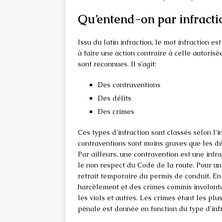
Qu’entend-on par infracti
Issu du latin infraction, le mot infraction e
à faire une action contraire à celle autorisé
sont reconnues. Il s’agit:
Des contraventions
Des délits
Des crimes
Ces types d’infraction sont classés selon l’i
contraventions sont moins graves que les dél
Par ailleurs, une contravention est une infr
le non respect du Code de la route. Pour une
retrait temporaire du permis de conduit. En 
harcèlement et des crimes commis involonta
les viols et autres. Les crimes étant les plu
pénale est donnée en fonction du type d’inf