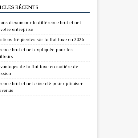
ICLES RÉCENTS
sons d’examiner la différence brut et net
votre entreprise
stions fréquentes sur la flat taxe en 2026
rence brut et net expliquée pour les
illeurs
vantages de la flat taxe en matière de
ession
rence brut et net : une clé pour optimiser
revenus