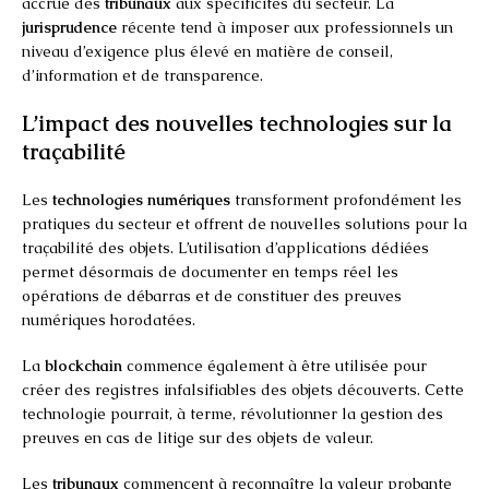
accrue des
tribunaux
aux spécificités du secteur. La
jurisprudence
récente tend à imposer aux professionnels un
niveau d’exigence plus élevé en matière de conseil,
d’information et de transparence.
L’impact des nouvelles technologies sur la
traçabilité
Les
technologies numériques
transforment profondément les
pratiques du secteur et offrent de nouvelles solutions pour la
traçabilité des objets. L’utilisation d’applications dédiées
permet désormais de documenter en temps réel les
opérations de débarras et de constituer des preuves
numériques horodatées.
La
blockchain
commence également à être utilisée pour
créer des registres infalsifiables des objets découverts. Cette
technologie pourrait, à terme, révolutionner la gestion des
preuves en cas de litige sur des objets de valeur.
Les
tribunaux
commencent à reconnaître la valeur probante