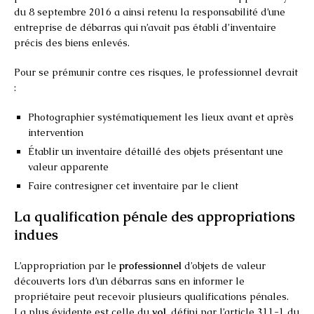
du 8 septembre 2016 a ainsi retenu la responsabilité d’une
entreprise de débarras qui n’avait pas établi d’inventaire
précis des biens enlevés.
Pour se prémunir contre ces risques, le professionnel devrait
:
Photographier systématiquement les lieux avant et après
intervention
Établir un inventaire détaillé des objets présentant une
valeur apparente
Faire contresigner cet inventaire par le client
La qualification pénale des appropriations
indues
L’appropriation par le
professionnel
d’objets de valeur
découverts lors d’un débarras sans en informer le
propriétaire peut recevoir plusieurs qualifications pénales.
La plus évidente est celle du
vol
, défini par l’article 311-1 du