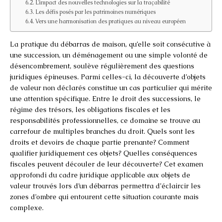
L’impact des nouvelles technologies sur la traçabilité
Les défis posés par les patrimoines numériques
Vers une harmonisation des pratiques au niveau européen
La pratique du débarras de maison, qu’elle soit consécutive à
une succession, un déménagement ou une simple volonté de
désencombrement, soulève régulièrement des questions
juridiques épineuses. Parmi celles-ci, la découverte d’objets
de valeur non déclarés constitue un cas particulier qui mérite
une attention spécifique. Entre le droit des successions, le
régime des trésors, les obligations fiscales et les
responsabilités professionnelles, ce domaine se trouve au
carrefour de multiples branches du droit. Quels sont les
droits et devoirs de chaque partie prenante? Comment
qualifier juridiquement ces objets? Quelles conséquences
fiscales peuvent découler de leur découverte? Cet examen
approfondi du cadre juridique applicable aux objets de
valeur trouvés lors d’un débarras permettra d’éclaircir les
zones d’ombre qui entourent cette situation courante mais
complexe.