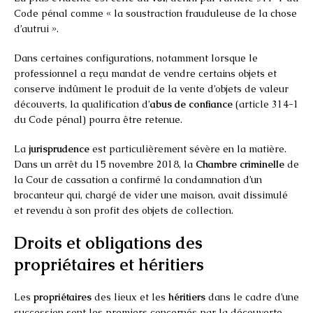
Code pénal comme « la soustraction frauduleuse de la chose
d’autrui ».
Dans certaines configurations, notamment lorsque le
professionnel a reçu mandat de vendre certains objets et
conserve indûment le produit de la vente d’objets de valeur
découverts, la qualification d’
abus de confiance
(article 314-1
du Code pénal) pourra être retenue.
La
jurisprudence
est particulièrement sévère en la matière.
Dans un arrêt du 15 novembre 2018, la
Chambre criminelle
de
la Cour de cassation a confirmé la condamnation d’un
brocanteur qui, chargé de vider une maison, avait dissimulé
et revendu à son profit des objets de collection.
Droits et obligations des
propriétaires et héritiers
Les
propriétaires
des lieux et les
héritiers
dans le cadre d’une
succession sont les premiers concernés par la découverte