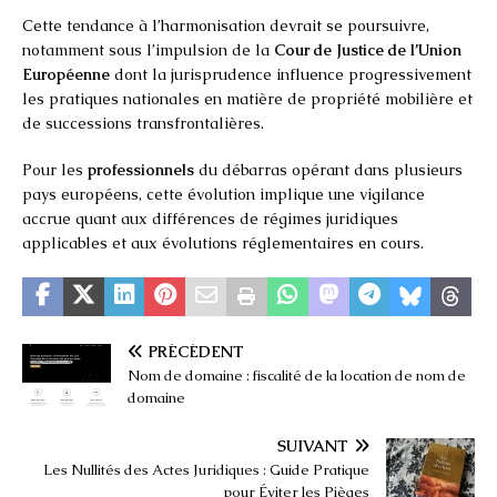
Cette tendance à l’harmonisation devrait se poursuivre,
notamment sous l’impulsion de la
Cour de Justice de l’Union
Européenne
dont la jurisprudence influence progressivement
les pratiques nationales en matière de propriété mobilière et
de successions transfrontalières.
Pour les
professionnels
du débarras opérant dans plusieurs
pays européens, cette évolution implique une vigilance
accrue quant aux différences de régimes juridiques
applicables et aux évolutions réglementaires en cours.
PRÉCÉDENT
Nom de domaine : fiscalité de la location de nom de
domaine
SUIVANT
Les Nullités des Actes Juridiques : Guide Pratique
pour Éviter les Pièges