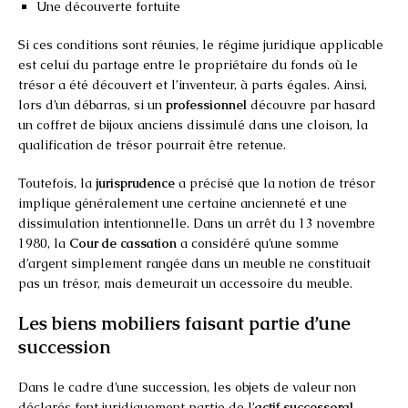
Une découverte fortuite
Si ces conditions sont réunies, le régime juridique applicable
est celui du partage entre le propriétaire du fonds où le
trésor a été découvert et l’inventeur, à parts égales. Ainsi,
lors d’un débarras, si un
professionnel
découvre par hasard
un coffret de bijoux anciens dissimulé dans une cloison, la
qualification de trésor pourrait être retenue.
Toutefois, la
jurisprudence
a précisé que la notion de trésor
implique généralement une certaine ancienneté et une
dissimulation intentionnelle. Dans un arrêt du 13 novembre
1980, la
Cour de cassation
a considéré qu’une somme
d’argent simplement rangée dans un meuble ne constituait
pas un trésor, mais demeurait un accessoire du meuble.
Les biens mobiliers faisant partie d’une
succession
Dans le cadre d’une succession, les objets de valeur non
déclarés font juridiquement partie de l’
actif successoral
.