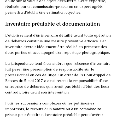
doute sur la valeur des objets découverts. Cette expertise,
réalisée par un
commissaire-priseur
ou un expert agréé,
permettra d’établir une estimation objective.
Inventaire préalable et documentation
L’établissement d’un
inventaire
détaillé avant toute opération
de débarras constitue une mesure préventive efficace. Cet
inventaire devrait idéalement être réalisé en présence des
deux parties et accompagné d’un reportage photographique.
La
jurisprudence
tend à considérer que l’absence d’inventaire
fait peser une présomption de responsabilité sur le
professionnel en cas de litige. Un arrêt de la
Cour d’appel
de
Rennes du 5 mai 2017 a ainsi retenu la responsabilité d’une
entreprise de débarras qui n’avait pas établi d’état des lieux
contradictoire avant son intervention.
Pour les
successions
complexes ou les patrimoines
importants, le recours à un
notaire
ou à un
commissaire-
priseur
pour établir un inventaire préalable peut s’avérer