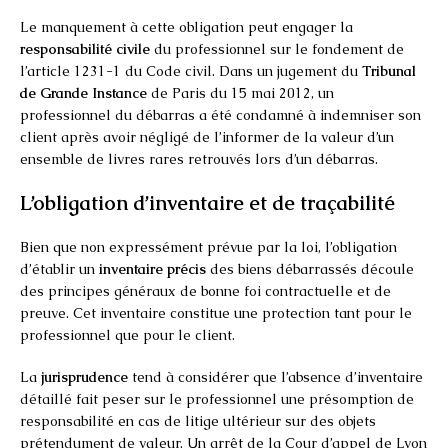
Le manquement à cette obligation peut engager la
responsabilité civile
du professionnel sur le fondement de
l’article 1231-1 du Code civil. Dans un jugement du
Tribunal
de Grande Instance
de Paris du 15 mai 2012, un
professionnel du débarras a été condamné à indemniser son
client après avoir négligé de l’informer de la valeur d’un
ensemble de livres rares retrouvés lors d’un débarras.
L’obligation d’inventaire et de traçabilité
Bien que non expressément prévue par la loi, l’obligation
d’établir un
inventaire précis
des biens débarrassés découle
des principes généraux de bonne foi contractuelle et de
preuve. Cet inventaire constitue une protection tant pour le
professionnel que pour le client.
La
jurisprudence
tend à considérer que l’absence d’inventaire
détaillé fait peser sur le professionnel une présomption de
responsabilité en cas de litige ultérieur sur des objets
prétendument de valeur. Un arrêt de la Cour d’appel de Lyon