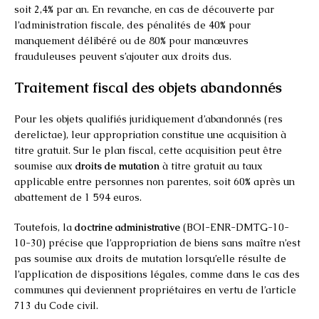
soit 2,4% par an. En revanche, en cas de découverte par
l’administration fiscale, des pénalités de 40% pour
manquement délibéré ou de 80% pour manœuvres
frauduleuses peuvent s’ajouter aux droits dus.
Traitement fiscal des objets abandonnés
Pour les objets qualifiés juridiquement d’abandonnés (res
derelictae), leur appropriation constitue une acquisition à
titre gratuit. Sur le plan fiscal, cette acquisition peut être
soumise aux
droits de mutation
à titre gratuit au taux
applicable entre personnes non parentes, soit 60% après un
abattement de 1 594 euros.
Toutefois, la
doctrine administrative
(BOI-ENR-DMTG-10-
10-30) précise que l’appropriation de biens sans maître n’est
pas soumise aux droits de mutation lorsqu’elle résulte de
l’application de dispositions légales, comme dans le cas des
communes qui deviennent propriétaires en vertu de l’article
713 du Code civil.