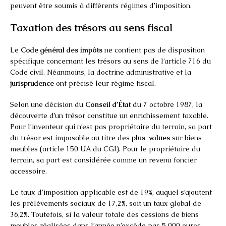
peuvent être soumis à différents régimes d’imposition.
Taxation des trésors au sens fiscal
Le
Code général des impôts
ne contient pas de disposition
spécifique concernant les trésors au sens de l’article 716 du
Code civil. Néanmoins, la doctrine administrative et la
jurisprudence
ont précisé leur régime fiscal.
Selon une décision du
Conseil d’État
du 7 octobre 1987, la
découverte d’un trésor constitue un enrichissement taxable.
Pour l’inventeur qui n’est pas propriétaire du terrain, sa part
du trésor est imposable au titre des
plus-values
sur biens
meubles (article 150 UA du CGI). Pour le propriétaire du
terrain, sa part est considérée comme un revenu foncier
accessoire.
Le taux d’imposition applicable est de 19%, auquel s’ajoutent
les prélèvements sociaux de 17,2%, soit un taux global de
36,2%. Toutefois, si la valeur totale des cessions de biens
meubles réalisées dans l’année n’excède pas 5 000 euros,