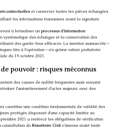
récontractuelles
et conserver toutes les pièces échangées
illant les informations transmises avant la signature
neront à formaliser un
processus d’information
n systématique des échanges et la conservation des
tituent des garde-fous efficaces. La mention manuscrite «
sques liés à l’opération » n’a qu’une valeur probatoire
iale du 19 octobre 2021.
t de pouvoir : risques méconnus
entent des causes de nullité fréquentes mais souvent
entraîner l’anéantissement d’actes majeurs, avec des
s constitue une condition fondamentale de validité des
jeurs protégés disposent d’une capacité limitée ou
ptembre 2021 a renforcé les obligations de vérification
a consultation du
Répertoire Civil
s’impose avant toute