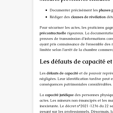
Documenter précisément les
phases p
Rédiger des
clauses de révélation
déta
Pour sécuriser les actes, les praticiens gag
précontractuelle
rigoureux. La documentatio
preuves de transmission d’informations cons
ayant pris connaissance de l’ensemble des ri
limitée selon l’arrêt de la chambre commerc
Les défauts de capacité e
Les
défauts de capacité
et de pouvoir représ
négligées. Leur identification tardive peut 
conséquences patrimoniales considérables.
La
capacité juridique
des personnes physique
actes. Les mineurs non émancipés et les ma
inexistante. Le décret n°2021-1236 du 22 se
pesant sur les professionnels. Désormais, l