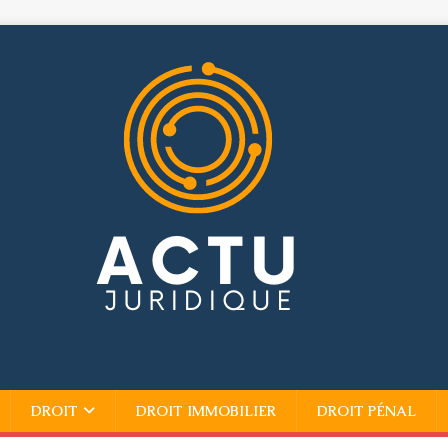
DROIT
DROIT IMMOBILIER
DROIT PÉNAL