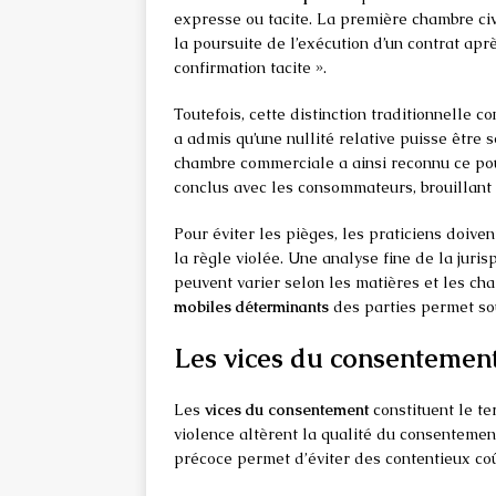
expresse ou tacite. La première chambre civ
la poursuite de l’exécution d’un contrat ap
confirmation tacite ».
Toutefois, cette distinction traditionnelle c
a admis qu’une nullité relative puisse être s
chambre commerciale a ainsi reconnu ce po
conclus avec les consommateurs, brouillant l
Pour éviter les pièges, les praticiens doiven
la règle violée. Une analyse fine de la juri
peuvent varier selon les matières et les c
mobiles déterminants
des parties permet souv
Les vices du consentement 
Les
vices du consentement
constituent le ter
violence altèrent la qualité du consentement 
précoce permet d’éviter des contentieux coû