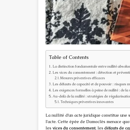
Table of Contents
La distinction fondamentale entre nullité absolue e
Les vices du consentement : détection et prévent
Mesures préventives efficaces
Les défauts de capacité et de pouvoir : risques
Les exigences formelles à peine de nullité : de la 
Au-delà de la nullité : stratégies de régularisatio
Techniques préventives innovantes
La nullité d’un acte juridique constitue une 
l’acte. Cette épée de Damoclès menace quo
les
vices du consentement
, les
défauts de ca