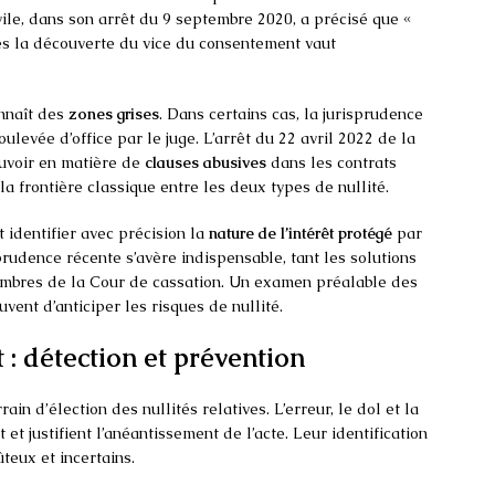
ile, dans son arrêt du 9 septembre 2020, a précisé que «
rès la découverte du vice du consentement vaut
onnaît des
zones grises
. Dans certains cas, la jurisprudence
oulevée d’office par le juge. L’arrêt du 22 avril 2022 de la
uvoir en matière de
clauses abusives
dans les contrats
a frontière classique entre les deux types de nullité.
t identifier avec précision la
nature de l’intérêt protégé
par
sprudence récente s’avère indispensable, tant les solutions
hambres de la Cour de cassation. Un examen préalable des
ent d’anticiper les risques de nullité.
: détection et prévention
rain d’élection des nullités relatives. L’erreur, le dol et la
et justifient l’anéantissement de l’acte. Leur identification
teux et incertains.