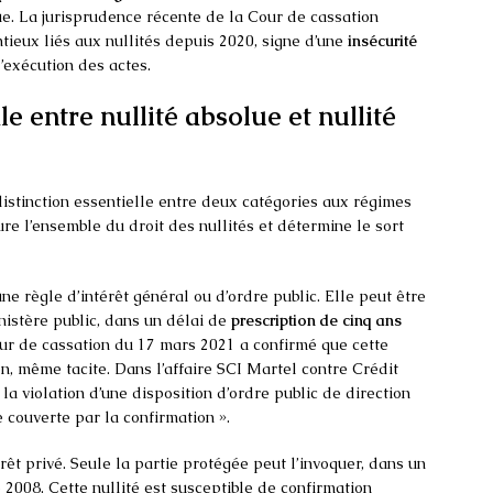
nue. La jurisprudence récente de la Cour de cassation
ieux liés aux nullités depuis 2020, signe d’une
insécurité
’exécution des actes.
e entre nullité absolue et nullité
istinction essentielle entre deux catégories aux régimes
ure l’ensemble du droit des nullités et détermine le sort
une règle d’intérêt général ou d’ordre public. Elle peut être
nistère public, dans un délai de
prescription de cinq ans
Cour de cassation du 17 mars 2021 a confirmé que cette
ion, même tacite. Dans l’affaire SCI Martel contre Crédit
 la violation d’une disposition d’ordre public de direction
e couverte par la confirmation ».
êt privé. Seule la partie protégée peut l’invoquer, dans un
2008. Cette nullité est susceptible de confirmation