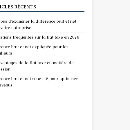
ICLES RÉCENTS
sons d’examiner la différence brut et net
votre entreprise
stions fréquentes sur la flat taxe en 2026
rence brut et net expliquée pour les
illeurs
vantages de la flat taxe en matière de
ession
rence brut et net : une clé pour optimiser
revenus