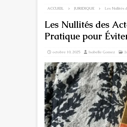
ACCUEIL
JURIDIQUE
Les Nullités 
Les Nullités des Act
Pratique pour Éviter
octobre 10, 2025
Isabelle Gomez
J