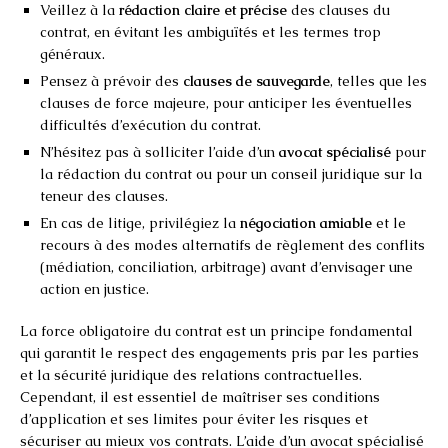
Veillez à la
rédaction claire et précise
des clauses du
contrat, en évitant les ambiguïtés et les termes trop
généraux.
Pensez à prévoir des
clauses de sauvegarde
, telles que les
clauses de force majeure, pour anticiper les éventuelles
difficultés d’exécution du contrat.
N’hésitez pas à solliciter l’aide d’un
avocat spécialisé
pour
la rédaction du contrat ou pour un conseil juridique sur la
teneur des clauses.
En cas de litige, privilégiez la
négociation amiable
et le
recours à des modes alternatifs de règlement des conflits
(médiation, conciliation, arbitrage) avant d’envisager une
action en justice.
La force obligatoire du contrat est un principe fondamental
qui garantit le respect des engagements pris par les parties
et la sécurité juridique des relations contractuelles.
Cependant, il est essentiel de maîtriser ses conditions
d’application et ses limites pour éviter les risques et
sécuriser au mieux vos contrats. L’aide d’un avocat spécialisé